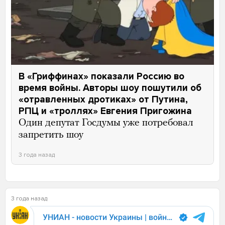
В «Гриффинах» показали Россию во
время войны. Авторы шоу пошутили об
«отравленных дротиках» от Путина,
РПЦ и «троллях» Евгения Пригожина
Один депутат Госдумы уже потребовал
запретить шоу
3 года назад
3 года назад