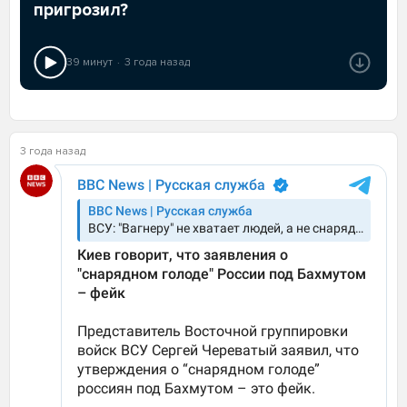
пригрозил?
39 минут
3 года назад
3 года назад