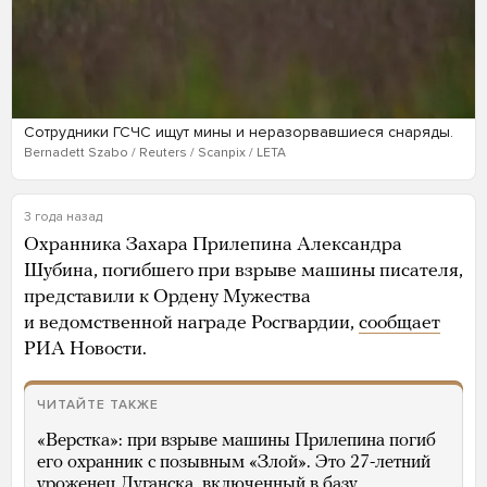
Сотрудники ГСЧС ищут мины и неразорвавшиеся снаряды.
Bernadett Szabo / Reuters / Scanpix / LETA
3 года назад
Охранника Захара Прилепина Александра
Шубина, погибшего при взрыве машины писателя,
представили к Ордену Мужества
и ведомственной награде Росгвардии,
сообщает
РИА Новости.
ЧИТАЙТЕ ТАКЖЕ
«Верстка»: при взрыве машины Прилепина погиб
его охранник с позывным «Злой». Это 27-летний
уроженец Луганска, включенный в базу