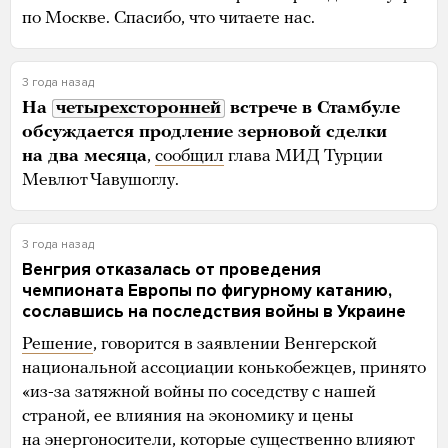
по Москве. Спасибо, что читаете нас.
3 года назад
На
четырехсторонней
встрече в Стамбуле
обсуждается продление зерновой сделки
на два месяца
,
сообщил
глава МИД Турции
Мевлют Чавушоглу.
3 года назад
Венгрия отказалась от проведения
чемпионата Европы по фигурному катанию,
сославшись на последствия войны в Украине
Решение
, говорится в заявлении Венгерской
национальной ассоциации конькобежцев, принято
«из-за затяжной войны по соседству с нашей
страной, ее влияния на экономику и цены
на энергоносители, которые существенно влияют