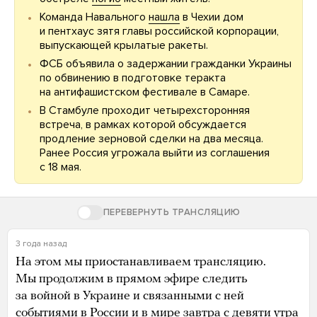
Команда Навального
нашла
в Чехии дом
и пентхаус зятя главы российской корпорации,
выпускающей крылатые ракеты.
ФСБ объявила о задержании гражданки Украины
по обвинению в подготовке теракта
на антифашистском фестивале в Самаре.
В Стамбуле проходит четырехсторонняя
встреча, в рамках которой обсуждается
продление зерновой сделки на два месяца.
Ранее Россия угрожала выйти из соглашения
с 18 мая.
ПЕРЕВЕРНУТЬ ТРАНСЛЯЦИЮ
3 года назад
На этом мы приостанавливаем трансляцию.
Мы продолжим в прямом эфире следить
за войной в Украине и связанными с ней
событиями в России и в мире завтра с девяти утра