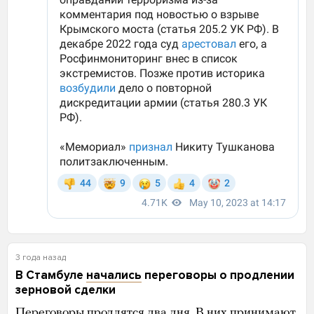
3 года назад
В Стамбуле
начались
переговоры о продлении
зерновой сделки
Переговоры продлятся два дня. В них принимают