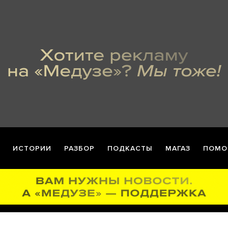
ИСТОРИИ
РАЗБОР
ПОДКАСТЫ
МАГАЗ
ПОМО