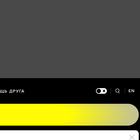
EN
ЩЬ ДРУГА