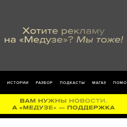
ИСТОРИИ
РАЗБОР
ПОДКАСТЫ
МАГАЗ
ПОМО