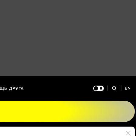
EN
ЩЬ ДРУГА