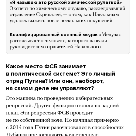
«Я называю это русской химической рулеткой»
Эксперт по химическому оружию, расследовавший
отравление Скрипалей, — о том, как Навальным
удалось выжить после нескольких покушений
Квалифицированный военный медик
«Медуза»
рассказывает о человеке, которого назвали
руководителем отравителей Навального
Какое место ФСБ занимает
в политической системе? Это личный
отряд Путина? Или они, наоборот,
на самом деле им управляют?
Это машина по проведению избирательных
репрессий. Другие функции отошли на задний
план. Эти репрессии ФСБ проводит
не по собственной воле. Но начиная примерно
с 2014 года Путин разочаровался в способностях
Лубянки предоставлять качественную