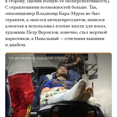
в сторону, оценив полную ее бесперспективность).
С отравлениями возможностей больше. Так,
оппозиционер Владимир Кара-Мурза не был
отравлен, а «наелся антидепрессантов, напился
алкоголя и использовал плохие капли для носа»,
художник Петр Верзилов, конечно, стал жертвой
наркотиков, а Навальный — сочетания выпивки
и диабета.
ПОДРОБНЕЕ О КАЖДОМ СЛУЧАЕ