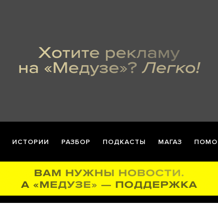
ИСТОРИИ
РАЗБОР
ПОДКАСТЫ
МАГАЗ
ПОМО