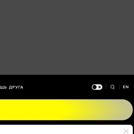
EN
ЩЬ ДРУГА