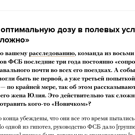
 оптимальную дозу в полевых ус
сложно»
но вашему
расследованию
, команда из восьми
ов ФСБ последние три года постоянно «сопр
авального почти во всех его поездках. А соб
могли быть не первой, а уже третьей попыткой
 — по крайней мере, так об этом рассказываю
 его жена Юлия. Это действительно так слож
 отравить кого-то «Новичком»?
 конца убеждены, что они все это время пытались
По одной из гипотез, руководство ФСБ дало [групп