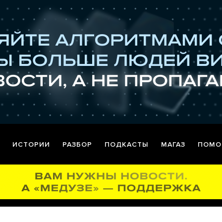
ИСТОРИИ
РАЗБОР
ПОДКАСТЫ
МАГАЗ
ПОМО