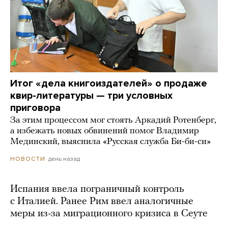
Итог «дела книгоиздателей» о продаже
квир-литературы — три условных
приговора
За этим процессом мог стоять Аркадий Ротенберг,
а избежать новых обвинений помог Владимир
Мединский, выяснила «Русская служба Би-би-си»
день назад
НОВОСТИ
Испания ввела пограничный контроль
с Италией. Ранее Рим ввел аналогичные
меры из-за миграционного кризиса в Сеуте