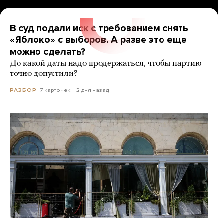
В суд подали иск с требованием снять
«Яблоко» с выборов. А разве это еще
можно сделать?
До какой даты надо продержаться, чтобы партию
точно допустили?
7 карточек
2 дня назад
РАЗБОР