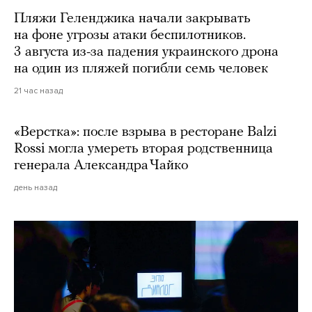
Пляжи Геленджика начали закрывать
на фоне угрозы атаки беспилотников.
3 августа из-за падения украинского дрона
на один из пляжей погибли семь человек
21 час назад
«Верстка»: после взрыва в ресторане Balzi
Rossi могла умереть вторая родственница
генерала Александра Чайко
день назад