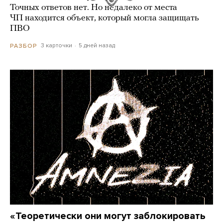
Точных ответов нет. Но недалеко от места
ЧП находится объект, который могла защищать
ПВО
3 карточки
5 дней назад
РАЗБОР
«Теоретически они могут заблокировать