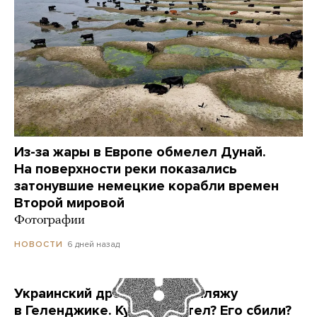
Из-за жары в Европе обмелел Дунай.
На поверхности реки показались
затонувшие немецкие корабли времен
Второй мировой
Фотографии
6 дней назад
НОВОСТИ
Украинский дрон попал по пляжу
в Геленджике. Куда он летел? Его сбили?