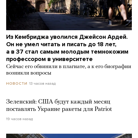
Из Кембриджа уволился Джейсон Ардей.
Он не умел читать и писать до 18 лет,
а в 37 стал самым молодым темнокожим
профессором в университете
Сейчас его обвинили в плагиате, а к его биографии
возникли вопросы
13 часов назад
НОВОСТИ
Зеленский: США будут каждый месяц
поставлять Украине ракеты для Patriot
19 часов назад