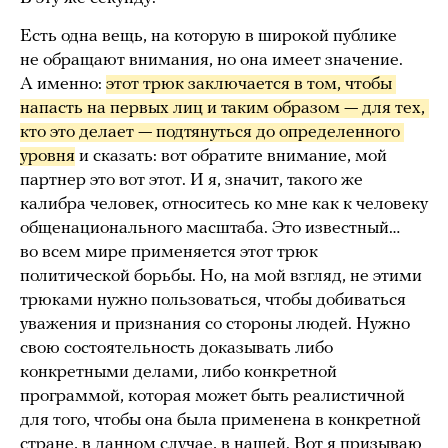
Есть одна вещь, на которую в широкой публике
не обращают внимания, но она имеет значение.
А именно:
этот трюк заключается в том, чтобы 
напасть на первых лиц и таким образом — для тех, 
кто это делает — подтянуться до определенного 
уровня
и сказать: вот обратите внимание, мой
партнер это вот этот. И я, значит, такого же
калибра человек, относитесь ко мне как к человеку
общенационального масштаба. Это известный…
во всем мире применяется этот трюк
политической борьбы. Но, на мой взгляд, не этими
трюками нужно пользоваться, чтобы добиваться
уважения и признания со стороны людей. Нужно
свою состоятельность доказывать либо
конкретными делами, либо конкретной
программой, которая может быть реалистичной
для того, чтобы она была применена в конкретной
стране, в данном случае, в нашей. Вот я призываю