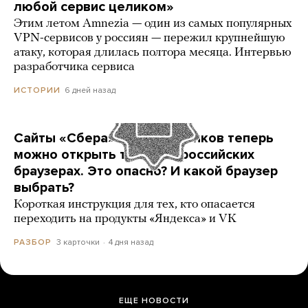
любой сервис целиком»
Этим летом Amnezia — один из самых популярных
VPN-сервисов у россиян — пережил крупнейшую
атаку, которая длилась полтора месяца. Интервью
разработчика сервиса
6 дней назад
ИСТОРИИ
Сайты «Сбера» и других банков теперь
можно открыть только в российских
браузерах. Это опасно? И какой браузер
выбрать?
Короткая инструкция для тех, кто опасается
переходить на продукты «Яндекса» и VK
3 карточки
4 дня назад
РАЗБОР
ЕЩЕ НОВОСТИ