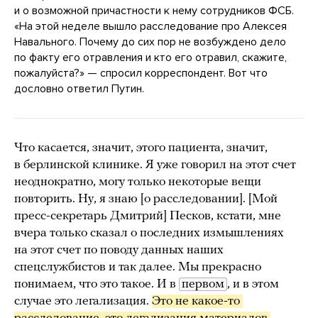
и о возможной причастности к нему сотрудников ФСБ.
«На этой неделе вышло расследование про Алексея
Навального. Почему до сих пор не возбуждено дело
по факту его отравления и кто его отравил, скажите,
пожалуйста?» — спросил корреспондент. Вот что
дословно ответил Путин.
Что касается, значит, этого пациента, значит,
в берлинской клинике. Я уже говорил на этот счет
неоднократно, могу только некоторые вещи
повторить. Ну, я знаю [о расследовании]. [Мой
пресс-секретарь Дмитрий] Песков, кстати, мне
вчера только сказал о последних измышлениях
на этот счет по поводу данных наших
спецслужбистов и так далее. Мы прекрасно
понимаем, что это такое. И в
первом
, и в этом
случае это легализация.
Это не какое-то 