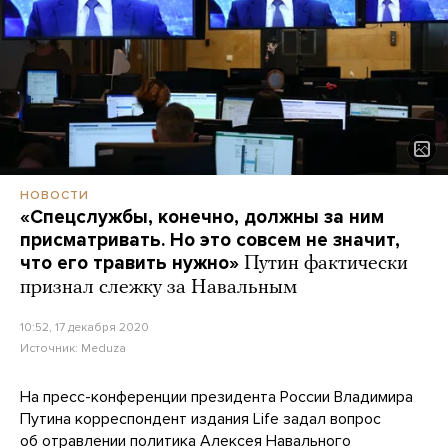
НОВОСТИ
«Спецслужбы, конечно, должны за ним
присматривать. Но это совсем не значит,
что его травить нужно»
Путин фактически
признал слежку за Навальным
10:52, 17 декабря 2020
Источник:
Meduza
На пресс-конференции президента России Владимира
Путина корреспондент издания Life задал вопрос
об отравлении политика Алексея Навального