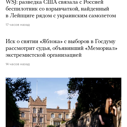
WSJ: разведка США связала с Россией
беспилотник со взрывчаткой, найденный
в Лейпциге рядом с украинским самолетом
17 часов назад
Иск о снятии «Яблока» с выборов в Госдуму
рассмотрит судья, объявивший «Мемориал»
экстремистской организацией
14 часов назад