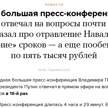
НОВОСТИ
 большая пресс-конферен
отвечал на вопросы почти 
азал про отравление Нава
ние» сроков — а еще пооб
по пять тысяч рублей
08:48, 17 декабря 2020
дная большая пресс-конференция Владимира П
президента Путин отвечал в прямом эфире на в
тов
в 16-й раз
.
Пресс-конференция длилась 4 часа и 29 минут. 