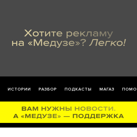
ИСТОРИИ
РАЗБОР
ПОДКАСТЫ
МАГАЗ
ПОМО