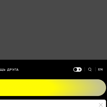
EN
ЩЬ ДРУГА