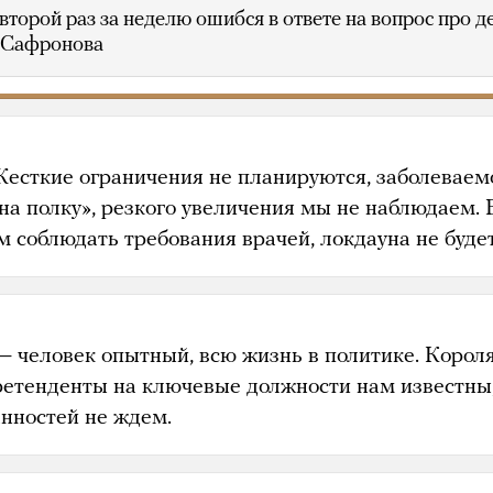
второй раз за неделю ошибся в ответе на вопрос про д
 Сафронова
Жесткие ограничения не планируются, заболеваем
на полку», резкого увеличения мы не наблюдаем. 
 соблюдать требования врачей, локдауна не будет
— человек опытный, всю жизнь в политике. Корол
претенденты на ключевые должности нам известны
нностей не ждем.