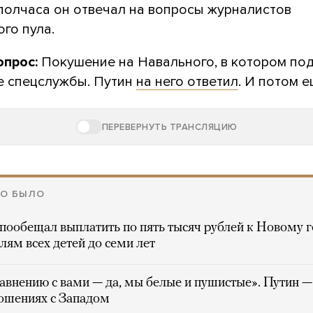
полчаса он отвечал на вопросы журналистов
го пула.
опрос:
Покушение на Навального, в котором по
е спецслужбы. Путин
на него ответил
. И потом е
ПЕРЕВЕРНУТЬ ТРАНСЛЯЦИЮ
ТО БЫЛО
пообещал выплатить по пять тысяч рублей к Новому г
лям всех детей до семи лет
авнению с вами — да, мы белые и пушистые». Путин —
ошениях с Западом