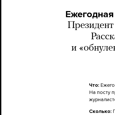
Ежегодная
Президент 
Расск
и «обнуле
Что:
Ежего
На посту 
журналис
Сколько: