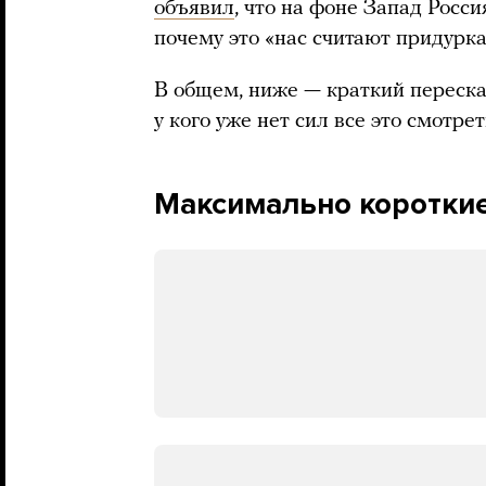
объявил
, что на фоне Запад Росси
почему это «нас считают придурк
В общем, ниже — краткий переск
у кого уже нет сил все это смотрет
Максимально короткие 