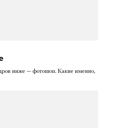
е
дров ниже — фотошоп. Какие именно,