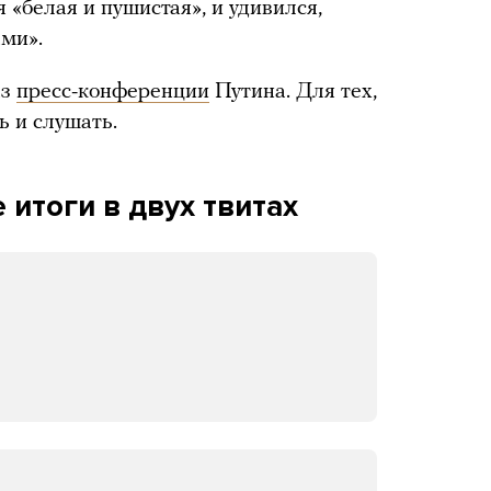
я «белая и пушистая», и удивился,
ами».
аз
пресс-конференции
Путина. Для тех,
ь и слушать.
итоги в двух твитах