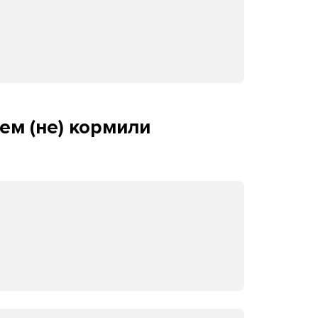
ем (не) кормили