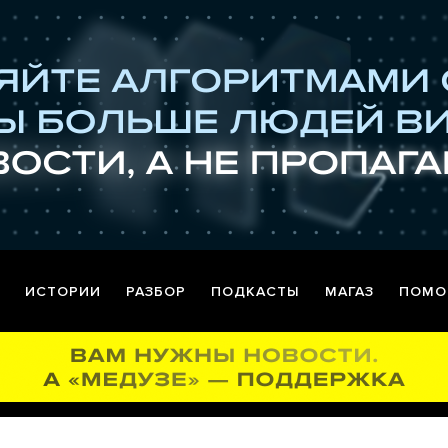
ИСТОРИИ
РАЗБОР
ПОДКАСТЫ
МАГАЗ
ПОМО