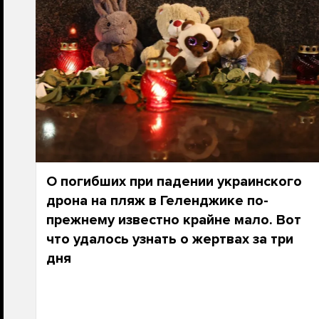
О погибших при падении украинского
дрона на пляж в Геленджике по-
прежнему известно крайне мало. Вот
что удалось узнать о жертвах за три
дня