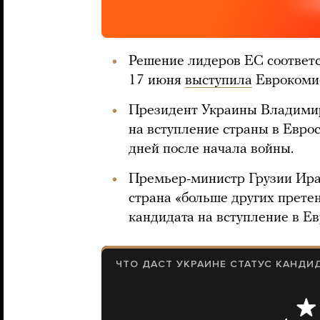
Решение лидеров ЕС соответ
17 июня
выступила
Еврокомис
Президент Украины Владимир
на вступление страны в Еврос
дней после начала войны.
Премьер-министр Грузии Ир
страна «больше других прете
кандидата на вступление в Ев
ЧТО ДАСТ УКРАИНЕ СТАТУС КАНДИД