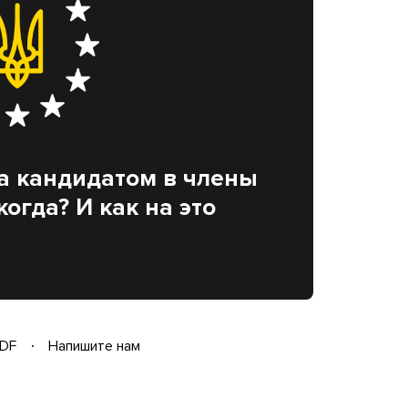
а кандидатом в члены
когда? И как на это
DF
Напишите нам