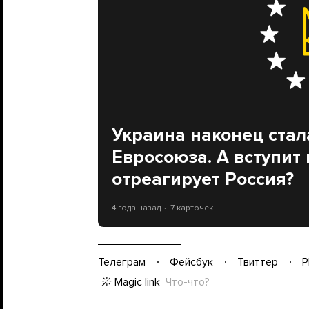
Украина наконец стал
Евросоюза. А вступит 
отреагирует Россия?
4 года назад
7 карточек
Телеграм
Фейсбук
Твиттер
P
Magic link
Что-что?