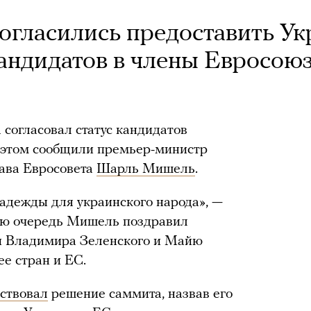
огласились предоставить Ук
кандидатов в члены Евросою
согласовал статус кандидатов
 этом сообщили премьер-министр
ава Евросовета
Шарль Мишель
.
адежды для украинского народа», —
вою очередь Мишель поздравил
и Владимира Зеленского и Майю
е стран и ЕС.
ствовал
решение саммита, назвав его