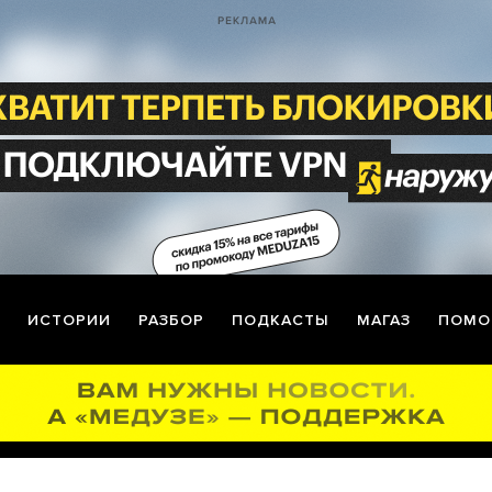
ИСТОРИИ
РАЗБОР
ПОДКАСТЫ
МАГАЗ
ПОМО