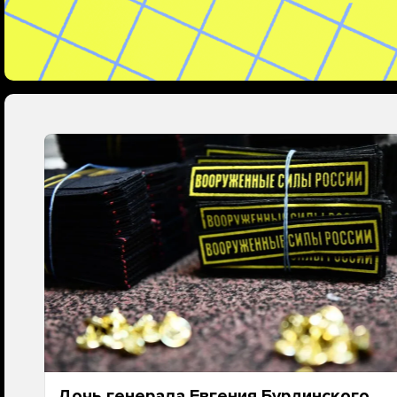
Дочь генерала Евгения Бурдинского,