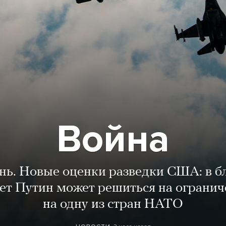
Война
ень. Новые оценки разведки США: в 
лет Путин может решиться на огранич
на одну из стран НАТО