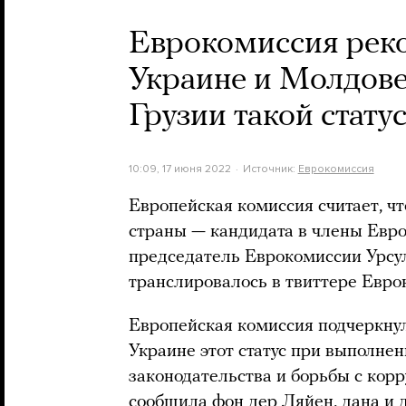
Еврокомиссия рек
Украине и Молдове 
Грузии такой статус
10:09, 17 июня 2022
Источник:
Еврокомиссия
Европейская комиссия считает, чт
страны — кандидата в члены Евро
председатель Еврокомиссии Урсу
транслировалось в твиттере Евро
Европейская комиссия подчеркнул
Украине этот статус при выполне
законодательства и борьбы с кор
сообщила фон дер Ляйен, дана и 