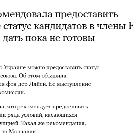
омендовала предоставить
статус кандидатов в члены 
 дать пока не готовы
о Украине можно предоставить статус
союза. Об этом объявила
ла фон дер Ляйен. Ее выступление
комиссии.
а, что рекомендует предоставить
нии ряда условий, касающихся
рупцией. Такая же рекомендация,
для Молдавии.