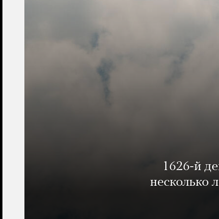
1626-й д
несколько 