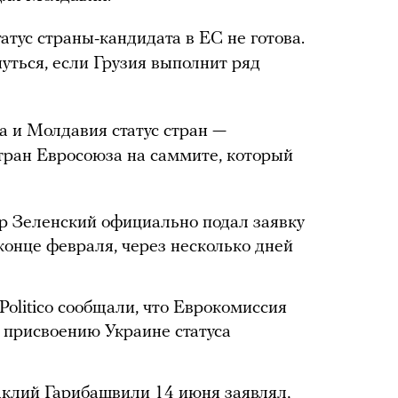
атус страны-кандидата в ЕС не готова.
уться, если Грузия выполнит ряд
а и Молдавия статус стран —
тран Евросоюза на саммите, который
 Зеленский официально подал заявку
конце февраля, через несколько дней
Politico сообщали, что Еврокомиссия
 присвоению Украине статуса
аклий Гарибашвили 14 июня
заявлял
,