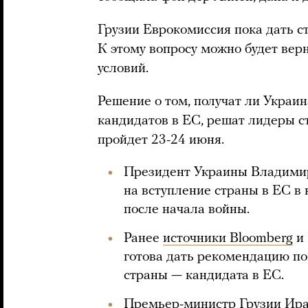
Грузии Еврокомиссия пока дать ст
К этому вопросу можно будет верн
условий.
Решение о том, получат ли Украин
кандидатов в ЕС, решат лидеры с
пройдет 23-24 июня.
Президент Украины Владимир
на вступление страны в ЕС в 
после начала войны.
Ранее
источники Bloomberg
и 
готова дать рекомендацию по
страны — кандидата в ЕС.
Премьер-министр Грузии Ир