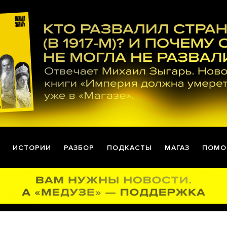
ИСТОРИИ
РАЗБОР
ПОДКАСТЫ
МАГАЗ
ПОМО