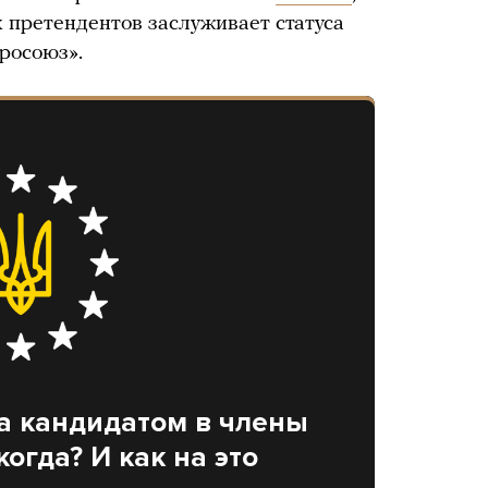
х претендентов заслуживает статуса
росоюз».
а кандидатом в члены
когда? И как на это