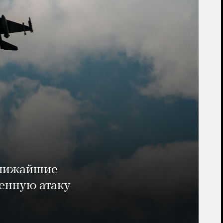
ближайшие
енную атаку