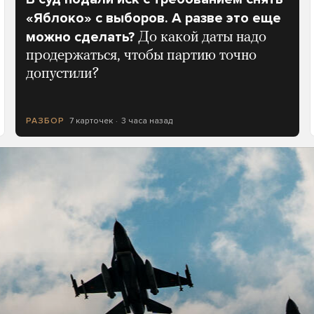
«Яблоко» с выборов. А разве это еще
можно сделать?
До какой даты надо
продержаться, чтобы партию точно
допустили?
7 карточек
3 часа назад
РАЗБОР