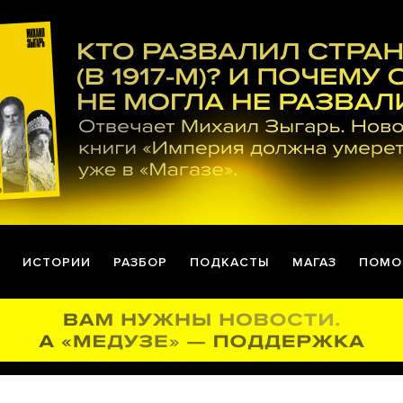
ИСТОРИИ
РАЗБОР
ПОДКАСТЫ
МАГАЗ
ПОМО