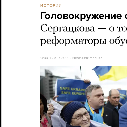
ИСТОРИИ
Головокружение 
Сергацкова — о то
реформаторы обу
14:33, 1 июня 2015
Источник:
Meduza