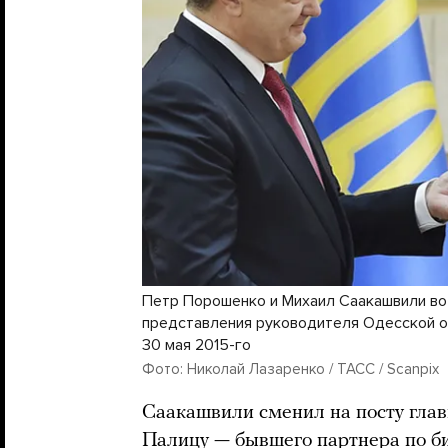
Петр Порошенко и Михаил Саакашвили во
представления руководителя Одесской о
30 мая 2015-го
Фото: Николай Лазаренко / ТАСС / Scanpix
Саакашвили сменил на посту гла
Палицу — бывшего партнера по би