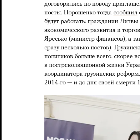
договорились по поводу приглаше
посты. Порошенко тогда
сообщил
будут работать: гражданин Литвы
экономического развития и торго
Яресько (министр финансов), а та
сразу несколько постов). Грузинс
политиков больше всего: скорее в
в постреволюционной жизни Укра
координатора грузинских реформ
2014-го — и до дня своей смерти 1