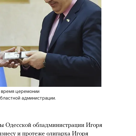
 время церемонии
бластной администрации.
вы Одесской обладминистрации Игоря
знесу и протеже олигарха Игоря