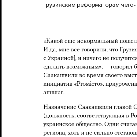
грузинским реформаторам чего-
«Какой еще ненормальный пошел 
И да, мне все говорили, что Грузи
с Украиной], и ничего не получит
сделать возможным», — говорил 
Саакашвили во время своего выст
инициатив «Proмiсто», приурочен
аншлаг.
Назначение Саакашвили главой О
(должность, соответствующая в Ро
украинское общество. Одни считаю
региона, хоть и не сильно отстаю