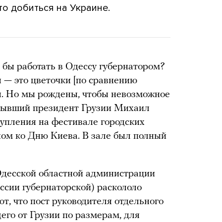
то добиться на Украине.
бы работать в Одессу губернатором?
я — это цветочки [по сравнению
ся. Но мы рождены, чтобы невозможное
бывший президент Грузии Михаил
упления на фестивале городских
ном ко Дню Киева. В зале был полный
десской областной администрации
ссии губернаторской) раскололо
т, что пост руководителя отдельного
щего от Грузии по размерам, для