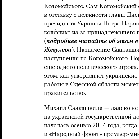
Коломойского. Сам Коломойский 
в отставку с должности главы Дн
президента Украины Петра Порош
конфликт из-за принадлежащего 
(
подробнее читайте об этом
в
Жегулева
). Назначение Саакашв
наступления на Коломойского: По
еще одного политического игрока
этом, как
утверждают
украинские 
работы в Одесской области может
правительство.
Михаил Саакашвили — далеко не 
на украинской государственной д
началась осенью 2014 года, когд
и «Народный фронт» премьер-ми