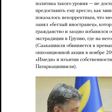
политика такого уровня — не дост
предоставить ему кресло, как ми
показалось некорректным, что ме
занял «беглый иностранец», кото
гражданство и заодно избавился 
экстрадиции в Грузию, где на нег
(Саакашвили обвиняется в превы
оппозиционной акции в ноябре 20
«Имеди» и изъятии собственности
Патаркацишвили).