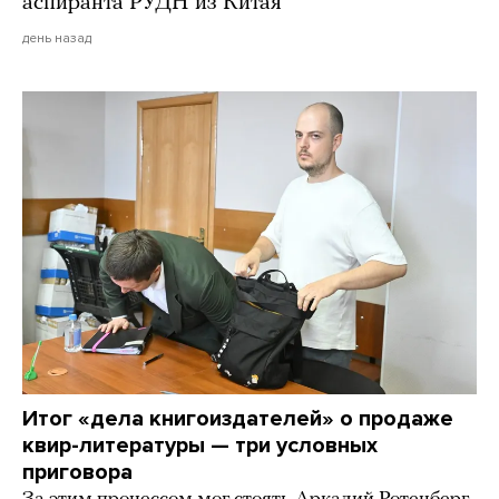
аспиранта РУДН из Китая
день назад
Итог «дела книгоиздателей» о продаже
квир-литературы — три условных
приговора