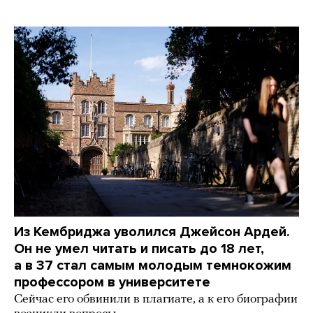
Из Кембриджа уволился Джейсон Ардей.
Он не умел читать и писать до 18 лет,
а в 37 стал самым молодым темнокожим
профессором в университете
Сейчас его обвинили в плагиате, а к его биографии