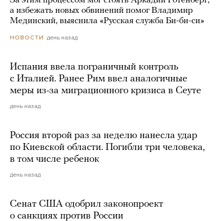
За этим процессом мог стоять Аркадий Ротенберг,
а избежать новых обвинений помог Владимир
Мединский, выяснила «Русская служба Би-би-си»
день назад
НОВОСТИ
Испания ввела пограничный контроль
с Италией. Ранее Рим ввел аналогичные
меры из-за миграционного кризиса в Сеуте
день назад
Россия второй раз за неделю нанесла удар
по Киевской области. Погибли три человека,
в том числе ребенок
день назад
Сенат США одобрил законопроект
о санкциях против России