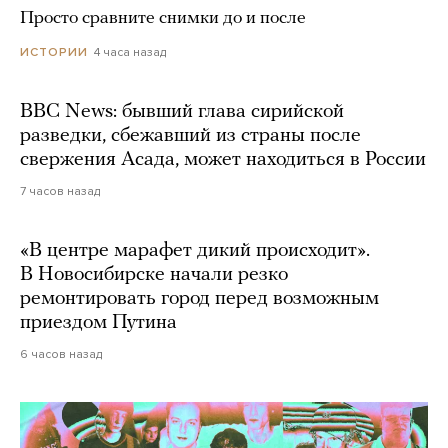
Просто сравните снимки до и после
4 часа назад
ИСТОРИИ
BBC News: бывший глава сирийской
разведки, сбежавший из страны после
свержения Асада, может находиться в России
7 часов назад
«В центре марафет дикий происходит».
В Новосибирске начали резко
ремонтировать город перед возможным
приездом Путина
6 часов назад