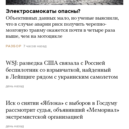
Электросамокаты опасны?
Объективных данных мало, но ученые выяснили,
что в случае аварии риск получить черепно-
мозговую травму окажется почти в четыре раза
выше, чем на мотоцикле
7 часов назад
РАЗБОР
WSJ: разведка США связала с Россией
беспилотник со взрывчаткой, найденный
в Лейпциге рядом с украинским самолетом
день назад
Иск о снятии «Яблока» с выборов в Госдуму
рассмотрит судья, объявивший «Мемориал»
экстремистской организацией
день назад