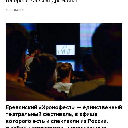
генерала Александра Чайко
день назад
Ереванский «Хронофест» — единственный
театральный фестиваль, в афише
которого есть и спектакли из России,
и работы эмигрантов, и иностранные