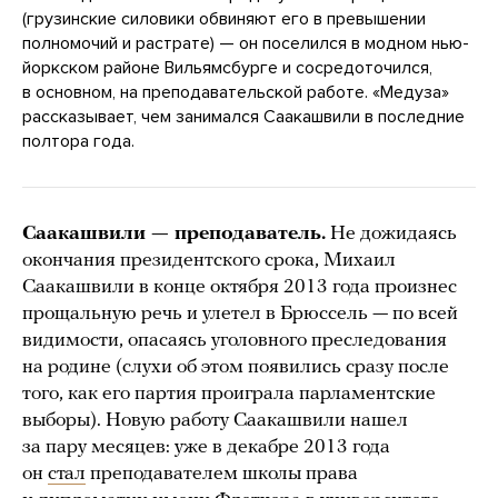
(грузинские силовики обвиняют его в превышении
полномочий и растрате) — он поселился в модном нью-
йоркском районе Вильямсбурге и сосредоточился,
в основном, на преподавательской работе. «Медуза»
рассказывает, чем занимался Саакашвили в последние
полтора года.
Саакашвили — преподаватель.
Не дожидаясь
окончания президентского срока, Михаил
Саакашвили в конце октября 2013 года произнес
прощальную речь и улетел в Брюссель — по всей
видимости, опасаясь уголовного преследования
на родине (слухи об этом появились сразу после
того, как его партия проиграла парламентские
выборы). Новую работу Саакашвили нашел
за пару месяцев: уже в декабре 2013 года
он
стал
преподавателем школы права