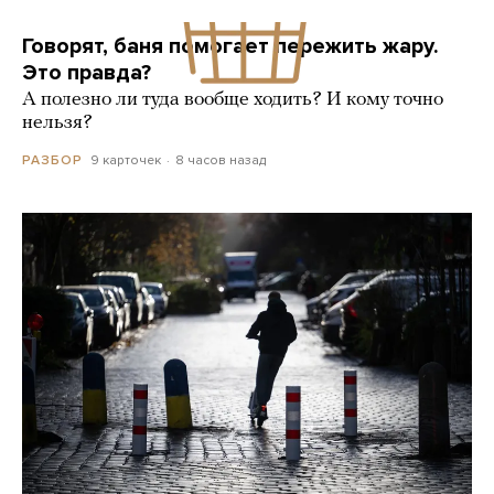
Говорят, баня помогает пережить жару.
Это правда?
А полезно ли туда вообще ходить? И кому точно
нельзя?
9 карточек
8 часов назад
РАЗБОР