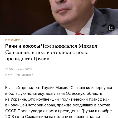
ПОЛИГОН
Речи и кокосы
Чем занимался Михаил
Саакашвили после отставки с поста
президента Грузии
13:59, 1 июня 2015
Источник:
Meduza
Бывший президент Грузии Михаил Саакашвили вернулся
в большую политику, возглавив Одесскую область
на Украине. Это крупнейший «политический трансфер»
в новейшей истории стран, прежде входивших в состав
СССР. После ухода с поста президента Грузии в ноябре
2013 года Саакашвили на родину не возвращался