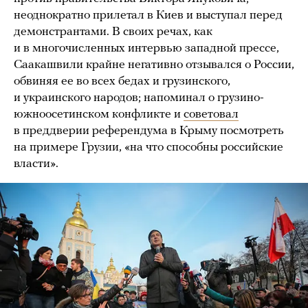
неоднократно прилетал в Киев и выступал перед
демонстрантами. В своих речах, как
и в многочисленных интервью западной прессе,
Саакашвили крайне негативно отзывался о России,
обвиняя ее во всех бедах и грузинского,
и украинского народов; напоминал о грузино-
южноосетинском конфликте и
советовал
в преддверии референдума в Крыму посмотреть
на примере Грузии, «на что способны российские
власти».