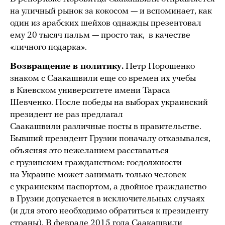
на уличный рынок за кокосом — и вспоминает, как
один из арабских шейхов однажды презентовал
ему 20 тысяч пальм — просто так, в качестве
«личного подарка».
Возвращение в политику.
Петр Порошенко
знаком с Саакашвили еще со времен их учебы
в Киевском университете имени Тараса
Шевченко. После победы на выборах украинский
президент не раз предлагал
Саакашвили различные посты в правительстве.
Бывший президент Грузии поначалу отказывался,
объясняя это нежеланием расставаться
с грузинским гражданством: госдолжности
на Украине может занимать только человек
с украинским паспортом, а двойное гражданство
в Грузии допускается в исключительных случаях
(и для этого необходимо обратиться к президенту
страны). В феврале 2015 года Саакашвили