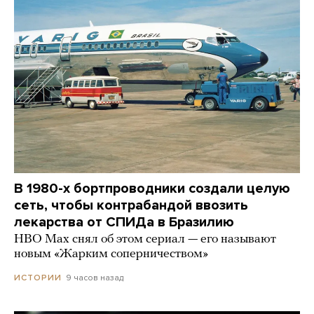
В 1980-х бортпроводники создали целую
сеть, чтобы контрабандой ввозить
лекарства от СПИДа в Бразилию
HBO Max снял об этом сериал — его называют
новым «Жарким соперничеством»
9 часов назад
ИСТОРИИ