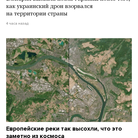
как украинский дрон взорвался
на территории страны
4 часа назад
Европейские реки так высохли, что это
заметно из космоса