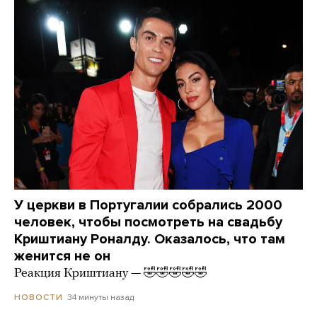
У церкви в Португалии собрались 2000
человек, чтобы посмотреть на свадьбу
Криштиану Роналду. Оказалось, что там
женится не он
Реакция Криштиану — 🤣🤣🤣🤣🤣
34 минуты назад
НОВОСТИ