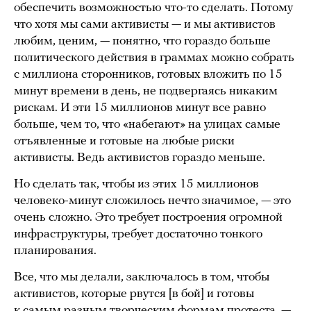
обеспечить возможностью что-то сделать. Потому
что хотя мы сами активисты — и мы активистов
любим, ценим, — понятно, что гораздо больше
политического действия в граммах можно собрать
с миллиона сторонников, готовых вложить по 15
минут времени в день, не подвергаясь никаким
рискам. И эти 15 миллионов минут все равно
больше, чем то, что «набегают» на улицах самые
отъявленные и готовые на любые риски
активисты. Ведь активистов гораздо меньше.
Но сделать так, чтобы из этих 15 миллионов
человеко-минут сложилось нечто значимое, — это
очень сложно. Это требует построения огромной
инфраструктуры, требует достаточно тонкого
планирования.
Все, что мы делали, заключалось в том, чтобы
активистов, которые рвутся [в бой] и готовы
к самым разным творческим формам протеста, —