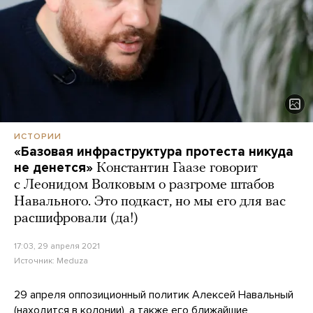
ИСТОРИИ
«Базовая инфраструктура протеста никуда
не денется»
Константин Гаазе говорит
с Леонидом Волковым о разгроме штабов
Навального. Это подкаст, но мы его для вас
расшифровали (да!)
17:03, 29 апреля 2021
Источник:
Meduza
29 апреля оппозиционный политик Алексей Навальный
(находится в колонии), а также его ближайшие