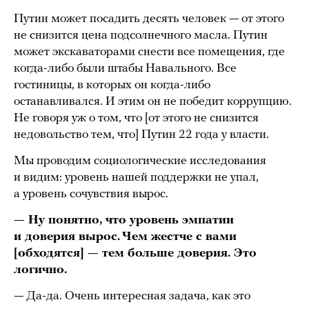
Путин может посадить десять человек — от этого
не снизится цена подсолнечного масла. Путин
может экскаваторами снести все помещения, где
когда-либо были штабы Навального. Все
гостиницы, в которых он когда-либо
останавливался. И этим он не победит коррупцию.
Не говоря уж о том, что [от этого не снизится
недовольство тем, что] Путин 22 года у власти.
Мы проводим социологические исследования
и видим: уровень нашей поддержки не упал,
а уровень сочувствия вырос.
— Ну понятно, что уровень эмпатии
и доверия вырос. Чем жестче с вами
[обходятся] — тем больше доверия. Это
логично.
— Да-да. Очень интересная задача, как это