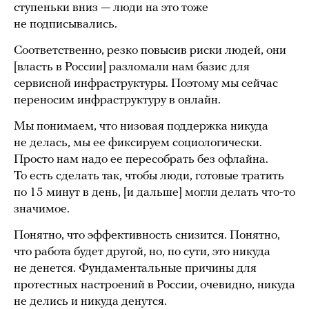
ступеньки вниз — люди на это тоже
не подписывались.
Соответственно, резко повысив риски людей, они
[власть в России] разломали нам базис для
сервисной инфраструктуры. Поэтому мы сейчас
переносим инфраструктуру в онлайн.
Мы понимаем, что низовая поддержка никуда
не делась, мы ее фиксируем социологически.
Просто нам надо ее пересобрать без офлайна.
То есть сделать так, чтобы люди, готовые тратить
по 15 минут в день, [и дальше] могли делать что-то
значимое.
Понятно, что эффективность снизится. Понятно,
что работа будет другой, но, по сути, это никуда
не денется. Фундаментальные причины для
протестных настроений в России, очевидно, никуда
не делись и никуда денутся.