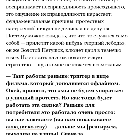
воспринимает несправедливость происходящего,
это ощущение несправедливости нарастает:
фундаментальные причины [протестных
настроений] никуда не делись и не денутся.
Поэтому можно ожидать, что что-то случится само
собой — прилетит какой-нибудь «черный лебедь»,
он же Золотой Петушок, клюнет царя в темечко
и все. Но строить на этом политическую
стратегию — ну, это мне не кажется возможным.
— Такт работы раньше: триггер в виде
фильма, который дополняется офлайном.
Окей, принято, что «мы не будем упираться
в уличный протест». Но как тогда будет
работать эта связка? Раньше для
потребителя это работало очень просто:
вы нас зажигаете (вы нам показываете
аквадискотеку
) — дальше мы [реагируем,
выходим на улицы]. Сначала