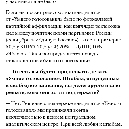
у нас никогда не было.
Если мы посмотрим, сколько кандидатов
от «Умного голосования» было по формальной
партийной аффилиации, как выглядит растасовка
сил между политическими партиями в России
(если убрать «Единую Россию»), то есть примерно
50% у КПРФ, 20% у СР, 20% — ЛДПР, 10% —
«Яблоко». Так и распределяются победы
от кандидатов «Умного голосования».
— То есть вы будете продолжать делать
«Умное голосование». Штабам, отпущенным
в свободное плавание, вы делегируете право
решать, кого они хотят поддержать?
— Нет. Решение о поддержке кандидатов «Умного
голосования» мы принимали всегда
исключительно в некоем центральном
аналитическом центре. При всей любви к штабам,