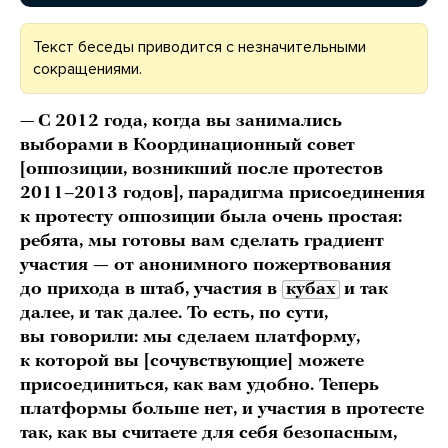
Текст беседы приводится с незначительными
сокращениями.
—
С 2012 года, когда вы занимались
выборами в Координационный совет
[оппозиции, возникший после протестов
2011–2013 годов], парадигма присоединения
к протесту оппозиции была очень простая:
ребята, мы готовы вам сделать градиент
участия — от анонимного пожертвования
до прихода в штаб, участия в
кубах
и так
далее, и так далее. То есть, по сути,
вы говорили: мы сделаем платформу,
к которой вы [сочувствующие] можете
присоединиться, как вам удобно. Теперь
платформы больше нет, и участия в протесте
так, как вы считаете для себя безопасным,