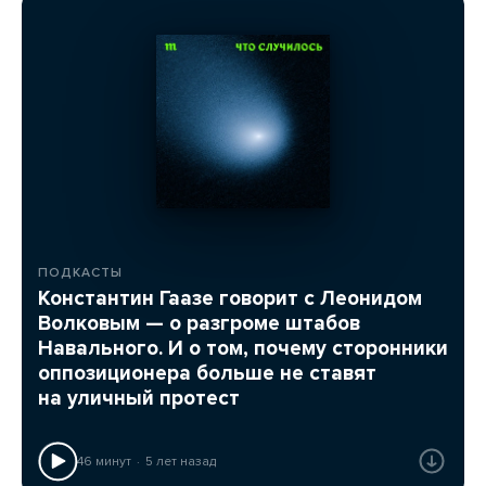
ПОДКАСТЫ
Константин Гаазе говорит с Леонидом
Волковым — о разгроме штабов
Навального. И о том, почему сторонники
оппозиционера больше не ставят
на уличный протест
46 минут
5 лет назад