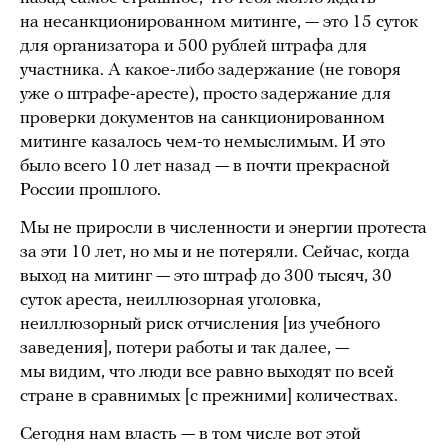
на несанкционированном митинге, — это 15 суток
для организатора и 500 рублей штрафа для
участника. А какое-либо задержание (не говоря
уже о штрафе-аресте), просто задержание для
проверки документов на санкционированном
митинге казалось чем-то немыслимым. И это
было всего 10 лет назад — в почти прекрасной
России прошлого.
Мы не приросли в численности и энергии протеста
за эти 10 лет, но мы и не потеряли. Сейчас, когда
выход на митинг — это штраф до 300 тысяч, 30
суток ареста, неиллюзорная уголовка,
неиллюзорный риск отчисления [из учебного
заведения], потери работы и так далее, —
мы видим, что люди все равно выходят по всей
стране в сравнимых [с прежними] количествах.
Сегодня нам власть — в том числе вот этой