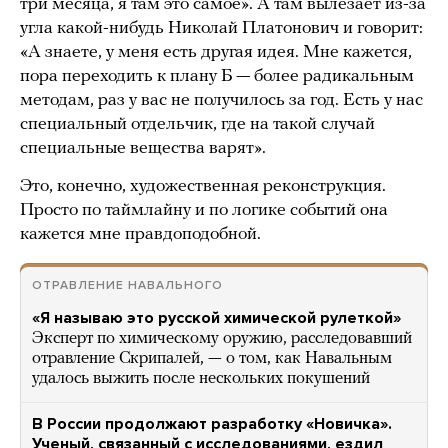
три месяца, я там это самое». А там вылезает из-за
угла какой-нибудь Николай Платонович и говорит:
«А знаете, у меня есть другая идея. Мне кажется,
пора переходить к плану Б — более радикальным
методам, раз у вас не получилось за год. Есть у нас
специальный отдельчик, где на такой случай
специальные вещества варят».
Это, конечно, художественная реконструкция.
Просто по таймлайну и по логике событий она
кажется мне правдоподобной.
ОТРАВЛЕНИЕ НАВАЛЬНОГО
«Я называю это русской химической рулеткой»
Эксперт по химическому оружию, расследовавший
отравление Скрипалей, — о том, как Навальным
удалось выжить после нескольких покушений
В России продолжают разработку «Новичка».
Ученый, связанный с исследованиями, ездил