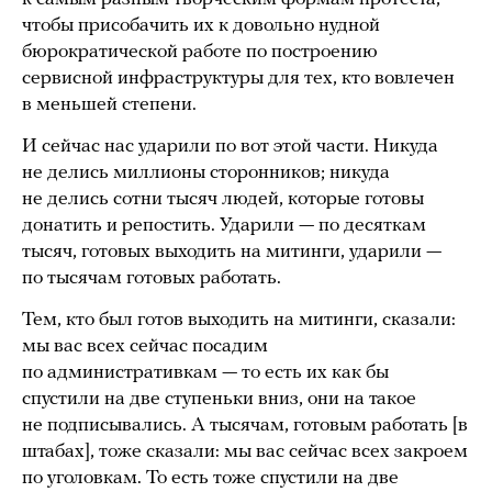
чтобы присобачить их к довольно нудной
бюрократической работе по построению
сервисной инфраструктуры для тех, кто вовлечен
в меньшей степени.
И сейчас нас ударили по вот этой части. Никуда
не делись миллионы сторонников; никуда
не делись сотни тысяч людей, которые готовы
донатить и репостить. Ударили — по десяткам
тысяч, готовых выходить на митинги, ударили —
по тысячам готовых работать.
Тем, кто был готов выходить на митинги, сказали:
мы вас всех сейчас посадим
по административкам — то есть их как бы
спустили на две ступеньки вниз, они на такое
не подписывались. А тысячам, готовым работать [в
штабах], тоже сказали: мы вас сейчас всех закроем
по уголовкам. То есть тоже спустили на две