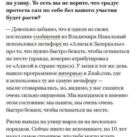
на улицу. То есть вы не верите, что градус
протеста сам по себе без вашего участия
будет расти?
— Довольно забавно, что в одном из своих
последних
сообщений
из Владимира Навальный
использовал метафору из «Алисы в Зазеркалье»
про то, что нужно быстро бежать, чтобы оставаться
на месте (правда, неверно атрибутировал
ее «Алисой в стране чудес»). У меня в тот же день
вышло программное
интервью
в Znak.com, где
я использовал ту же самую метафору —
мы не сговаривались, но, видимо, у нас сходятся
очень сильно ощущения. Мы находимся в именно
этом состоянии: мы пашем, мы очень-очень
быстро бежим, чтобы оставаться на месте.
Риски выхода на улицу выросли на несколько
порядков. Сейчас никто не вспоминает, но 10 лет
назад самое страшное, что тебя могло ждать