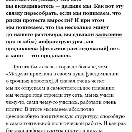
вы вкладываетесь — дальше мы. Как вот эту
связку пересобрать, если мы понимаем, что
риски протеста выросли? И при этом
мы понимаем, что (за несколько минут
до нашего разговора, вы сделали
заявление
про штабы) инфраструктуры для
продакшена [фильмов-расследований] нет,
а кино — это продакшен.
— Про штабы я сказал гораздо больше, чем
«Медуза» прислала в своем пуше [уведомлении
о срочных новостях]. Я сказал очень четко:
мы их отпускаем в самостоятельное плавание,
мы четыре года строили эту сеть, мы их учили
чему-то, сами чему-то учились, работали очень
плотно. В итоге мы имеем абсолютно
дееспособную политическую структуру, способную
к самостоятельной политической работе. И как раз
базовая инфраструктура протеста никуда