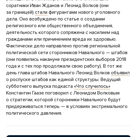
соратники Иван Жданов и Леонид Волков (они
за границей)
стали
фигурантами нового уголовного
дела. Оно возбуждено по статье о создании
религиозного или общественного объединения,
деятельность которого сопряжена с насилием над
гражданами или причинением вреда их здоровью.
Фактически дело направлено против региональной
политической сети сторонников Навального — штабов
(они появились накануне президентских выборов 2018
года и с тех пор продолжали свою работу). В тот же
день глава штабов Навального Леонид Волков
объявил
о роспуске штабов как единой структуры. Ведущий
субботнего выпуска подкаста
«Что случилось»
Константин Гаазе поговорил с Леонидом Волковым
о стратегии, которой сторонники Навального будут
придерживаться теперь — в условиях экстремального
политического давления.