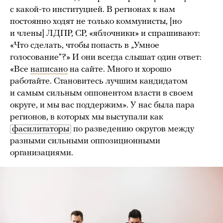
с какой-то институцией. В регионах к нам
постоянно ходят не только коммунисты, [но
и члены] ЛДПР, СР, «яблочники» и спрашивают:
«Что сделать, чтобы попасть в „Умное
голосование“?» И они всегда слышат один ответ:
«Все
написано
на сайте. Много и хорошо
работайте. Становитесь лучшим кандидатом
и самым сильным оппонентом власти в своем
округе, и мы вас поддержим». У нас была пара
регионов, в которых мы выступали как
фасилитаторы
по разведению округов между
разными сильными оппозиционными
организациями.