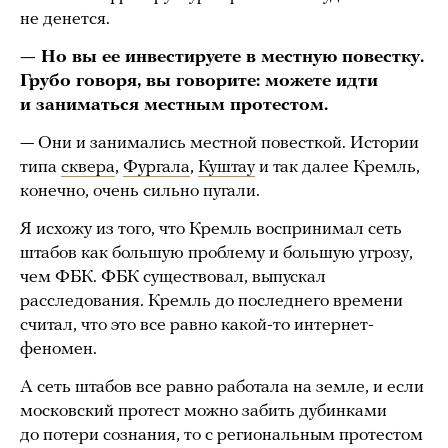
не денется.
— Но вы ее инвестируете в местную повестку.
Грубо говоря, вы говорите: можете идти
и заниматься местным протестом.
— Они и занимались местной повесткой. Истории
типа
сквера
,
Фургала
,
Куштау
и так далее Кремль,
конечно, очень сильно пугали.
Я исхожу из того, что Кремль воспринимал сеть
штабов как большую проблему и большую угрозу,
чем ФБК. ФБК существовал, выпускал
расследования. Кремль до последнего времени
считал, что это все равно какой-то интернет-
феномен.
А сеть штабов все равно работала на земле, и если
московский протест можно забить дубинками
до потери сознания, то с региональным протестом