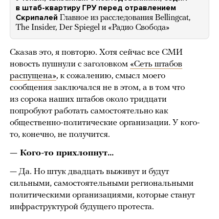
в штаб-квартиру ГРУ перед отравлением
Скрипалей
Главное из расследования Bellingcat,
The Insider, Der Spiegel и «Радио Свобода»
Сказав это, я повторю. Хотя сейчас все СМИ
новость пушнули с заголовком
«Сеть штабов
распущена»
, к сожалению, смысл моего
сообщения заключался не в этом, а в том что
из сорока наших штабов около тридцати
попробуют работать самостоятельно как
общественно-политические организации. У кого-
то, конечно, не получится.
— Кого-то прихлопнут…
— Да. Но штук двадцать выживут и будут
сильными, самостоятельными региональными
политическими организациями, которые станут
инфраструктурой будущего протеста.