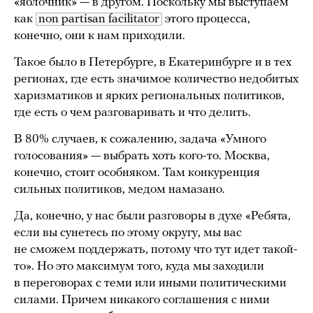
«яблочник» — в другом. Поскольку мы выступаем
как
non partisan facilitator
этого процесса,
конечно, они к нам приходили.
Такое было в Петербурге, в Екатеринбурге и в тех
регионах, где есть значимое количество недобитых
харизматиков и ярких региональных политиков,
где есть о чем разговаривать и что делить.
В 80% случаев, к сожалению, задача «Умного
голосования» — выбрать хоть кого-то. Москва,
конечно, стоит особняком. Там конкуренция
сильных политиков, медом намазано.
Да, конечно, у нас были разговоры в духе «Ребята,
если вы сунетесь по этому округу, мы вас
не сможем поддержать, потому что тут идет такой-
то». Но это максимум того, куда мы заходили
в переговорах с теми или иными политическими
силами. Причем никакого соглашения с ними