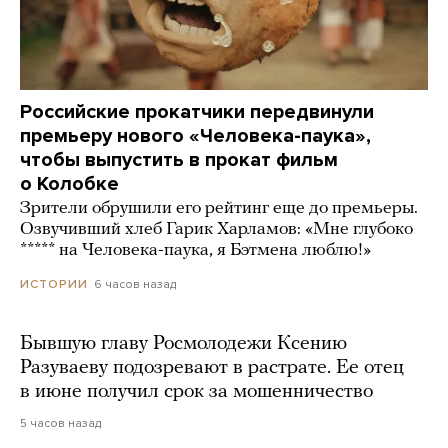
Российские прокатчики передвинули
премьеру нового «Человека-паука»,
чтобы выпустить в прокат фильм
о Колобке
Зрители обрушили его рейтинг еще до премьеры.
Озвучивший хлеб Гарик Харламов: «Мне глубоко
***** на Человека-паука, я Бэтмена люблю!»
6 часов назад
ИСТОРИИ
Бывшую главу Росмолодежи Ксению
Разуваеву подозревают в растрате. Ее отец
в июне получил срок за мошенничество
5 часов назад