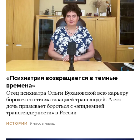
«Психиатрия возвращается в темные
времена»
Отец психиатра Ольги Бухановской всю карьеру
боролся со стигматизацией транслюдей. А его
дочь призывает бороться с «эпидемией
трансгендерности» в России
9 часов назад
ИСТОРИИ