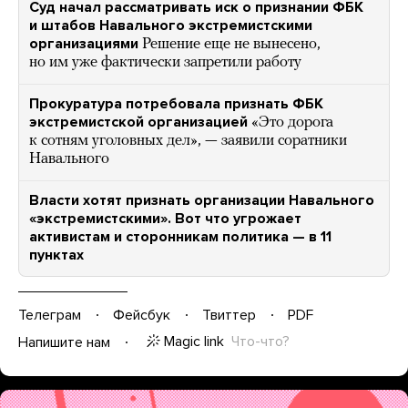
Суд начал рассматривать иск о признании ФБК
и штабов Навального экстремистскими
организациями
Решение еще не вынесено,
но им уже фактически запретили работу
Прокуратура потребовала признать ФБК
экстремистской организацией
«Это дорога
к сотням уголовных дел», — заявили соратники
Навального
Власти хотят признать организации Навального
«экстремистскими». Вот что угрожает
активистам и сторонникам политика — в 11
пунктах
Телеграм
Фейсбук
Твиттер
PDF
Magic link
Что-что?
Напишите нам