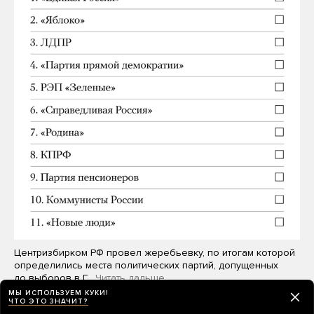
Центризбирком РФ провел жеребьевку, по итогам которой
определились места политических партий, допущенных
до выборов в Г…
Читать дальше
МЫ ИСПОЛЬЗУЕМ КУКИ!
ЧТО ЭТО ЗНАЧИТ?