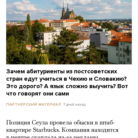
Зачем абитуриенты из постсоветских
стран едут учиться в Чехию и Словакию?
Это дорого? А язык сложно выучить? Вот
что говорят они сами
7 дней назад
ПАРТНЕРСКИЙ МАТЕРИАЛ
Полиция Сеула провела обыски в штаб-
квартире Starbucks. Компания находится
в центре скандала из-за рекламы,