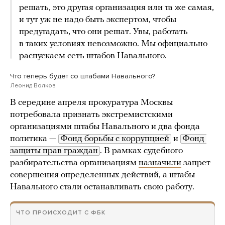
решать, это другая организация или та же самая,
и тут уж не надо быть экспертом, чтобы
предугадать, что они решат. Увы, работать
в таких условиях невозможно. Мы официально
распускаем сеть штабов Навального.
Что теперь будет со штабами Навального?
Леонид Волков
В середине апреля прокуратура Москвы
потребовала признать экстремистскими
организациями штабы Навального и два фонда
политика —
Фонд борьбы с коррупцией
и
Фонд 
защиты прав граждан
. В рамках судебного
разбирательства организациям
назначили
запрет
совершения определенных действий, а штабы
Навального стали останавливать свою работу.
ЧТО ПРОИСХОДИТ С ФБК