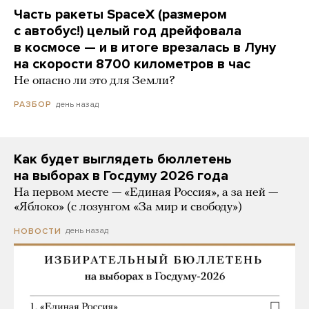
Часть ракеты SpaceX (размером
с автобус!) целый год дрейфовала
в космосе — и в итоге врезалась в Луну
на скорости 8700 километров в час
Не опасно ли это для Земли?
день назад
РАЗБОР
Как будет выглядеть бюллетень
на выборах в Госдуму 2026 года
На первом месте — «Единая Россия», а за ней —
«Яблоко» (с лозунгом «За мир и свободу»)
день назад
НОВОСТИ