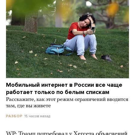
Мобильный интернет в России все чаще
работает только по белым спискам
Расскажите, как этот режим ограничений вводится
там, где вы живете
15 часов назад
РАЗБОР
WP: Трамп потребовал у Хегсета объяснений