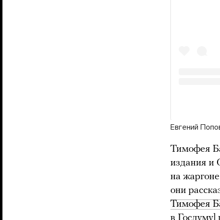
Евгений Попо
Тимофея Б
издания 
на жаргоне
они расска
Тимофея Б
в Госдуму] 