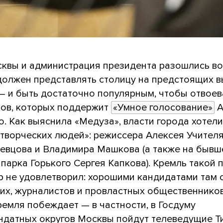
квы и администрация президента разошлись во
 должен представлять столицу на предстоящих 
— и быть достаточно популярным, чтобы отвоев
тов, которых поддержит
«Умное голосование»
А
. Как выяснила «Медуза», власти города хотели
«творческих людей»: режиссера Алексея Учителя
евцова и Владимира Машкова (а также на бывш
парка Горького Сергея Капкова). Кремль такой
р не удовлетворил: хорошими кандидатами там 
их, журналистов и провластных общественников
емля побеждает — в частности, в Госдуму
ндатных округов Москвы пойдут телеведущие 