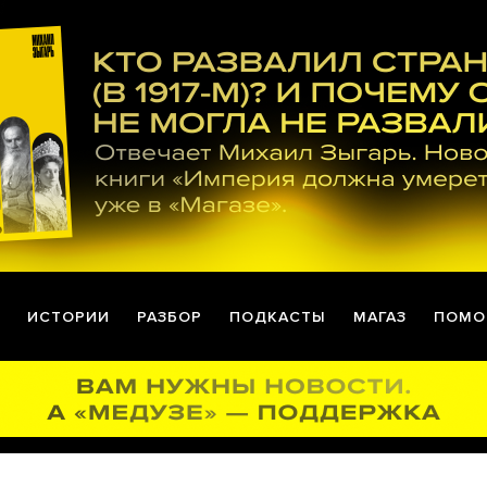
ИСТОРИИ
РАЗБОР
ПОДКАСТЫ
МАГАЗ
ПОМО