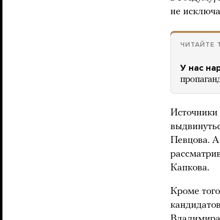
не исключа
ЧИТАЙТЕ 
У нас на
пропаган
Источники 
выдвинутьс
Певцова. А
рассматрив
Капкова.
Кроме того
кандидатов
Владимира 