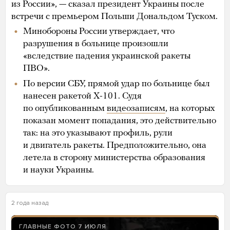
из России», — сказал президент Украины после
встречи с премьером Польши Дональдом Туском.
Минобороны России утверждает, что
разрушения в больнице произошли
«вследствие падения украинской ракеты
ПВО».
По версии СБУ, прямой удар по больнице был
нанесен ракетой Х-101. Судя
по опубликованным
видеозаписям
, на которых
показан момент попадания, это действительно
так: на это указывают профиль, рули
и двигатель ракеты. Предположительно, она
летела в сторону министерства образования
и науки Украины.
2 года назад
ГЛАВНЫЕ ФОТО 7 ИЮЛЯ