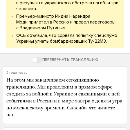
в результате украинского обстрела погибли три
человека.
Премьер-министр Индии Нарендра
Моди прилетел в Россию и провел переговоры
с Владимиром Путиным.
ФСБ
объявила
, что сорвала попытку спецслужб
Украины угнать бомбардировщик Ту-22М3.
ПЕРЕВЕРНУТЬ ТРАНСЛЯЦИЮ
2 года назад
На этом мы заканчиваем сегодняшнюю
трансляцию. Мы продолжим в прямом эфире
следить за войной в Украине и связанными с ней
событиями в России и в мире завтра с девяти утра
по московскому времени. Спасибо, что читаете
нас.