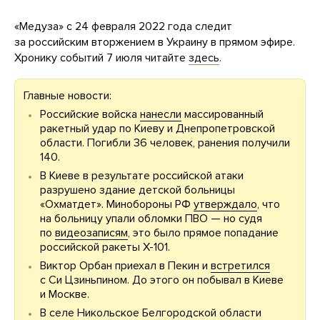
«Медуза» с 24 февраля 2022 года следит
за российским вторжением в Украину в прямом эфире.
Хронику событий 7 июля читайте
здесь
.
Главные новости:
Российские войска
нанесли
массированный
ракетный удар по Киеву и Днепропетровской
области. Погибли 36 человек, ранения получили
140.
В Киеве в результате российской атаки
разрушено здание детской больницы
«Охматдет». Минобороны РФ
утверждало
, что
на больницу упали обломки ПВО — но судя
по
видеозаписям
, это было прямое попадание
российской ракеты Х-101.
Виктор Орбан приехал в Пекин и
встретился
с Си Цзиньпином. До этого он побывал в Киеве
и Москве.
В селе Никольское Белгородской области