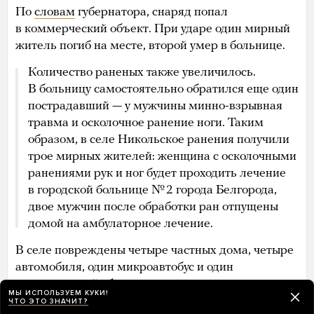
По
словам
губернатора, снаряд попал
в коммерческий объект. При ударе один мирный
житель погиб на месте, второй умер в больнице.
Количество раненых также увеличилось.
В больницу самостоятельно обратился еще один
пострадавший — у мужчины минно-взрывная
травма и осколочное ранение ноги. Таким
образом, в селе Никольское ранения получили
трое мирных жителей: женщина с осколочными
ранениями рук и ног будет проходить лечение
в городской больнице № 2 города Белгорода,
двое мужчин после обработки ран отпущены
домой на амбулаторное лечение.
В селе повреждены четыре частных дома, четыре
автомобиля, один микроавтобус и один
коммерческий объект.
МЫ ИСПОЛЬЗУЕМ КУКИ!
ЧТО ЭТО ЗНАЧИТ?