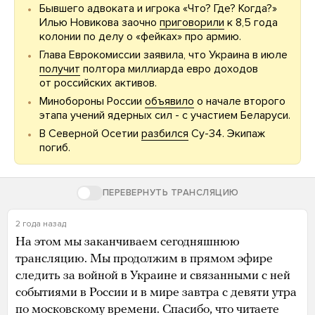
Бывшего адвоката и игрока «Что? Где? Когда?»
Илью Новикова заочно
приговорили
к 8,5 года
колонии по делу о «фейках» про армию.
Глава Еврокомиссии заявила, что Украина в июле
получит
полтора миллиарда евро доходов
от российских активов.
Минобороны России
объявило
о начале второго
этапа учений ядерных сил - с участием Беларуси.
В Северной Осетии
разбился
Су-34. Экипаж
погиб.
ПЕРЕВЕРНУТЬ ТРАНСЛЯЦИЮ
2 года назад
На этом мы заканчиваем сегодняшнюю
трансляцию. Мы продолжим в прямом эфире
следить за войной в Украине и связанными с ней
событиями в России и в мире завтра с девяти утра
по московскому времени. Спасибо, что читаете