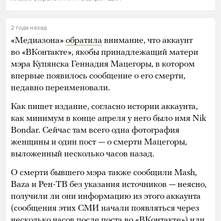
2 года назад
«Медиазона»
обратила
внимание, что аккаунт
во «ВКонтакте», якобы принадлежащий матери
мэра Купянска Геннадия Мацегоры, в котором
впервые появилось сообщение о его смерти,
недавно переименовали.
Как пишет издание, согласно истории аккаунта,
как минимум в конце апреля у него было имя Nik
Bondar. Сейчас там всего одна фотография
женщины и один пост — о смерти Мацегоры,
выложенный несколько часов назад.
О смерти бывшего мэра также сообщили Mash,
Baza и Рен-ТВ без указания источников — неясно,
получили ли они информацию из этого аккаунта
(сообщения этих СМИ начали появляться через
несколько часов после поста во «ВКонтакте») или