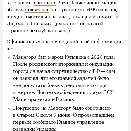
в сознание,
сообщает
Baza. Также информация
об этом
появилась
на странице во «ВКонтакте»,
предположительно принадлежащей его матери
Людмиле (никаких других постов на этой
странице не опубликовано).
Официальных подтверждений этой информации
нет.
Мацегора был мэром Купянска с 2020 года.
После российского вторжения и оккупации
города он начал сотрудничество с РФ — сам
он заявлял, что его главной задачей было
«не допустить боевых действий в городе
и жертв». После освобождения города ВСУ
Мацегора уехал в Россию.
Покушение на Мацегору было совершено
в Старом Осколе 7 июня. О произошедшем
первым сообщило Главное управление
разведки Украины.