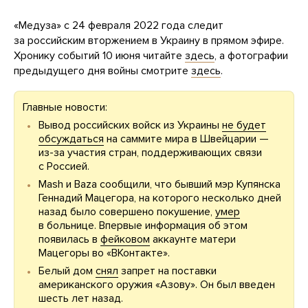
«Медуза» с 24 февраля 2022 года следит
за российским вторжением в Украину в прямом эфире.
Хронику событий 10 июня читайте
здесь
, а фотографии
предыдущего дня войны смотрите
здесь
.
Главные новости:
Вывод российских войск из Украины
не будет
обсуждаться
на саммите мира в Швейцарии —
из-за участия стран, поддерживающих связи
с Россией.
Mash и Baza сообщили, что бывший мэр Купянска
Геннадий Мацегора, на которого несколько дней
назад было совершено покушение,
умер
в больнице. Впервые информация об этом
появилась в
фейковом
аккаунте матери
Мацегоры во «ВКонтакте».
Белый дом
снял
запрет на поставки
американского оружия «Азову». Он был введен
шесть лет назад.