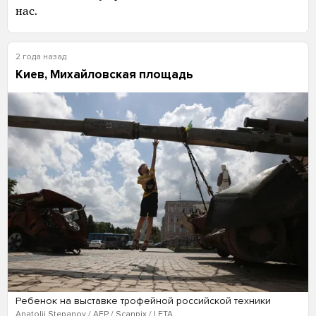
нас.
2 года назад
Киев, Михайловская площадь
Ребенок на выставке трофейной российской техники
Anatolii Stepanov / AFP / Scanpix / LETA