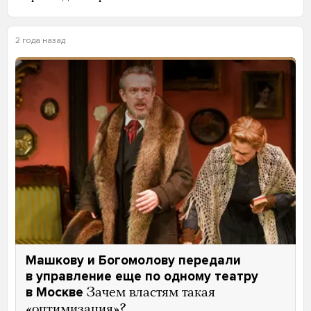
2 года назад
Машкову и Богомолову передали
в управление еще по одному театру
в Москве
Зачем властям такая
«оптимизация»?