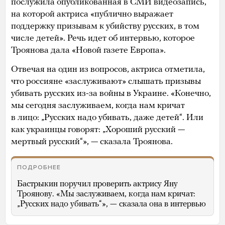
послужила опубликованная в СМИ видеозапись,
на которой актриса «публично выражает
поддержку призывам к убийству русских, в том
числе детей». Речь идет об интервью, которое
Троянова дала «Новой газете Европа».
Отвечая на один из вопросов, актриса отметила,
что россияне «заслуживают» слышать призывы
убивать русских из-за войны в Украине. «Конечно,
мы сегодня заслуживаем, когда нам кричат
в лицо: „Русских надо убивать, даже детей“. Или
как украинцы говорят: „Хороший русский —
мертвый русский“», — сказала Троянова.
ПОДРОБНЕЕ
Бастрыкин поручил проверить актрису Яну
Троянову. «Мы заслуживаем, когда нам кричат:
„Русских надо убивать“», — сказала она в интервью