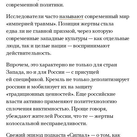
современной политики.
Исследователи часто
называют
современный мир
«империей травмы». Позиция жертвы стала
едва ли не главной призмой, через которую
современные западные культуры — как отдельные
люди, так и целые нации — воспринимают
действительность.
Впрочем, это характерно не только для стран
Запада, но и для России — с присущей
ей спецификой. Кремль не только деполитизирует
россиян и мобилизует их на защиту
«традиционных ценностей». Еще российские
власти активно применяют политтехнологию
сплочения виктимностью. Проще говоря,
убеждают жителей России, что те — жертвы
колоссальной несправедливости.
Свежий эпизод подкаста «Сигнал» — о том, как