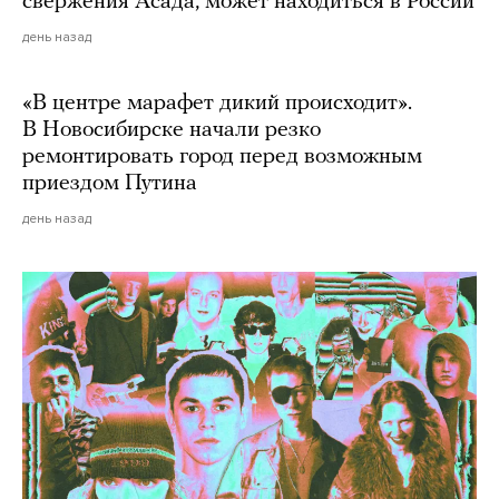
свержения Асада, может находиться в России
день назад
«В центре марафет дикий происходит».
В Новосибирске начали резко
ремонтировать город перед возможным
приездом Путина
день назад