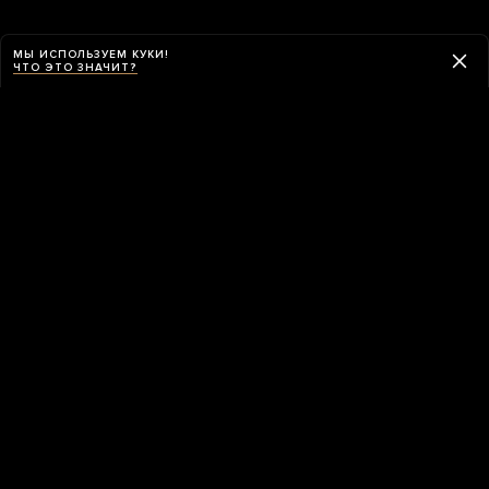
МЫ ИСПОЛЬЗУЕМ КУКИ!
ЧТО ЭТО ЗНАЧИТ?