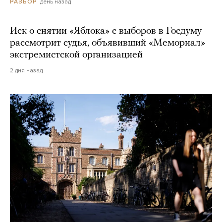
день назад
РАЗБОР
Иск о снятии «Яблока» с выборов в Госдуму
рассмотрит судья, объявивший «Мемориал»
экстремистской организацией
2 дня назад