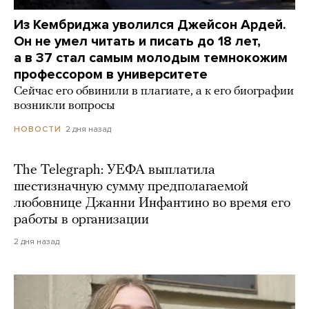
Из Кембриджа уволился Джейсон Ардей.
Он не умел читать и писать до 18 лет,
а в 37 стал самым молодым темнокожим
профессором в университете
Сейчас его обвинили в плагиате, а к его биографии
возникли вопросы
2 дня назад
НОВОСТИ
The Telegraph: УЕФА выплатила
шестизначную сумму предполагаемой
любовнице Джанни Инфантино во время его
работы в организации
2 дня назад