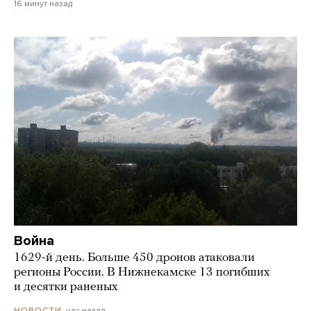
16 минут назад
Война
1629-й день. Больше 450 дронов атаковали
регионы России. В Нижнекамске 13 погибших
и десятки раненых
час назад
НОВОСТИ