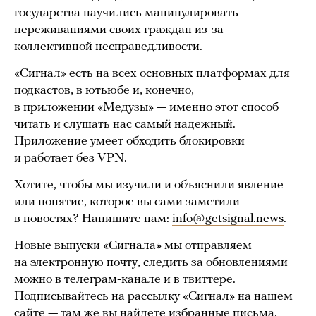
государства научились манипулировать
переживаниями своих граждан из-за
коллективной несправедливости.
«Сигнал» есть на всех основных
платформах
для
подкастов, в
ютьюбе
и, конечно,
в
приложении
«Медузы» — именно этот способ
читать и слушать нас самый надежный.
Приложение умеет обходить блокировки
и работает без VPN.
Хотите, чтобы мы изучили и объяснили явление
или понятие, которое вы сами заметили
в новостях? Напишите нам:
info@getsignal.news
.
Новые выпуски «Сигнала» мы отправляем
на электронную почту, следить за обновлениями
можно в
телеграм-канале
и в
твиттере
.
Подписывайтесь на рассылку «Сигнал»
на нашем
сайте
— там же вы найдете избранные письма.