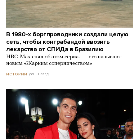
В 1980-х бортпроводники создали целую
сеть, чтобы контрабандой ввозить
лекарства от СПИДа в Бразилию
HBO Max снял об этом сериал — его называют
новым «Жарким соперничеством»
день назад
ИСТОРИИ