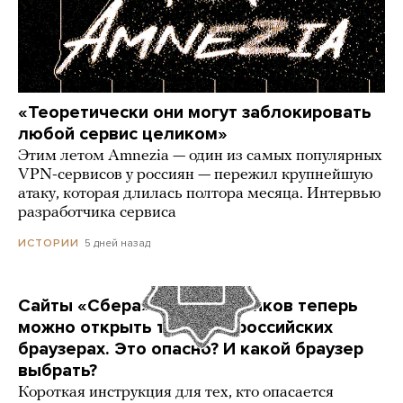
«Теоретически они могут заблокировать
любой сервис целиком»
Этим летом Amnezia — один из самых популярных
VPN-сервисов у россиян — пережил крупнейшую
атаку, которая длилась полтора месяца. Интервью
разработчика сервиса
5 дней назад
ИСТОРИИ
Сайты «Сбера» и других банков теперь
можно открыть только в российских
браузерах. Это опасно? И какой браузер
выбрать?
Короткая инструкция для тех, кто опасается