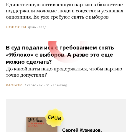
Единственную антивоенную партию в бюллетене
поддержали молодые люди в соцсетях и уехавшая
оппозиция. Ее уже требуют снять с выборов
день назад
НОВОСТИ
В суд подали иск с требованием снять
«Яблоко» с выборов. А разве это еще
можно сделать?
До какой даты надо продержаться, чтобы партию
точно допустили?
7 карточек
21 час назад
РАЗБОР