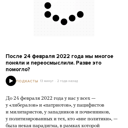
После 24 февраля 2022 года мы многое
поняли и переосмыслили. Разве это
помогло?
13 минут
2 года назад
ПОДКАСТЫ
До 24 февраля 2022 года у нас у всех —
у «либералов» и «патриотов», у пацифистов
и милитаристов, у западников и почвенников,
у политизированных и тех, кто «вне политики», —
была некая парадигма, в рамках которой