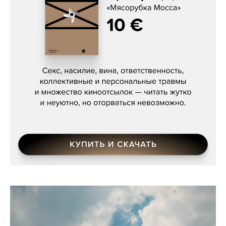
Сергей Кузнецов, «Мясорубка
Мосса»