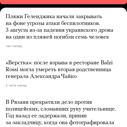
Пляжи Геленджика начали закрывать
на фоне угрозы атаки беспилотников.
3 августа из-за падения украинского дрона
на один из пляжей погибли семь человек
час назад
«Верстка»: после взрыва в ресторане Balzi
Rossi могла умереть вторая родственница
генерала Александра Чайко
3 часа назад
В Рязани прекратили дело против
полицейских, сломавших руку учительнице.
Год назад ее задержали, приняв
за закладчицу, когда она фотографировала