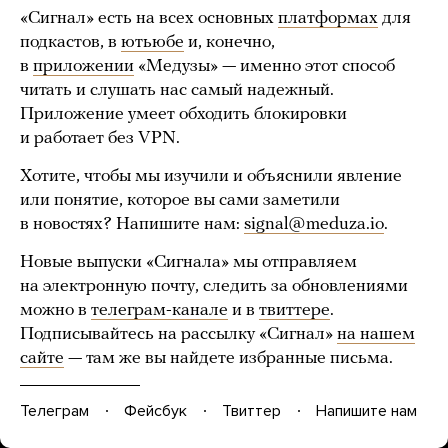
«Сигнал» есть на всех основных
платформах
для
подкастов, в
ютьюбе
и, конечно,
в
приложении
«Медузы» — именно этот способ
читать и слушать нас самый надежный.
Приложение умеет обходить блокировки
и работает без VPN.
Хотите, чтобы мы изучили и объяснили явление
или понятие, которое вы сами заметили
в новостях? Напишите нам:
signal@meduza.io
.
Новые выпуски «Сигнала» мы отправляем
на электронную почту, следить за обновлениями
можно в
телеграм-канале
и в
твиттере
.
Подписывайтесь на рассылку «Сигнал»
на нашем
сайте
— там же вы найдете избранные письма.
Телеграм
Фейсбук
Твиттер
Напишите нам