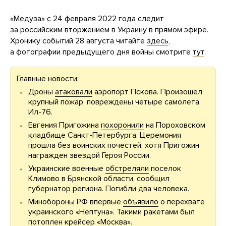
«Медуза» с 24 февраля 2022 года следит
за российским вторжением в Украину в прямом эфире.
Хронику событий 28 августа читайте
здесь
,
а фотографии предыдущего дня войны смотрите
тут
.
Главные новости:
Дроны
атаковали
аэропорт Пскова. Произошел
крупный пожар, повреждены четыре самолета
Ил-76.
Евгения Пригожина
похоронили
на Пороховском
кладбище Санкт-Петербурга. Церемония
прошла без воинских почестей, хотя Пригожин
награжден звездой Героя России.
Украинские военные
обстреляли
поселок
Климово в Брянской области, сообщил
губернатор региона. Погибли два человека.
Минобороны РФ впервые
объявило
о перехвате
украинского «Нептуна». Такими ракетами был
потоплен крейсер «Москва».