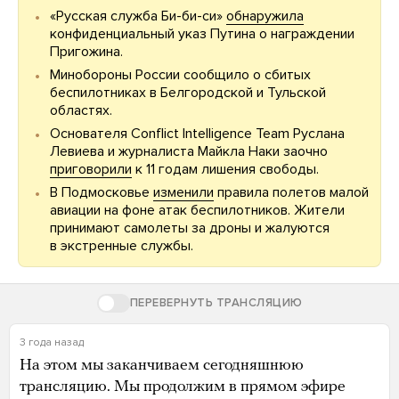
«Русская служба Би-би-си»
обнаружила
конфиденциальный указ Путина о награждении
Пригожина.
Минобороны России сообщило о сбитых
беспилотниках в Белгородской и Тульской
областях.
Основателя Conflict Intelligence Team Руслана
Левиева и журналиста Майкла Наки заочно
приговорили
к 11 годам лишения свободы.
В Подмосковье
изменили
правила полетов малой
авиации на фоне атак беспилотников. Жители
принимают самолеты за дроны и жалуются
в экстренные службы.
ПЕРЕВЕРНУТЬ ТРАНСЛЯЦИЮ
3 года назад
На этом мы заканчиваем сегодняшнюю
трансляцию. Мы продолжим в прямом эфире