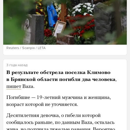
Reuters / Scanpix / LETA
3 года назад
В результате обстрела поселка Климово
в Брянской области погибли два человека
,
пишет
Baza.
Погибшие — 19-летний мужчина и женщина,
возраст которой не уточняется.
Десятилетняя девочка, о гибели которой
сообщалось раньше, по данным Baza, осталась
жива, но получила тяжелые ранения. Вероятно,