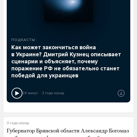
ПОДКАСТЫ
Как может закончиться война
в Украине? Дмитрий Кузнец описывает
сценарии и объясняет, почему
поражение РФ не обязательно станет
победой для украинцев
39 минут
3 года назад
3 года назад
Губернатор Брянской области Александр Богомаз