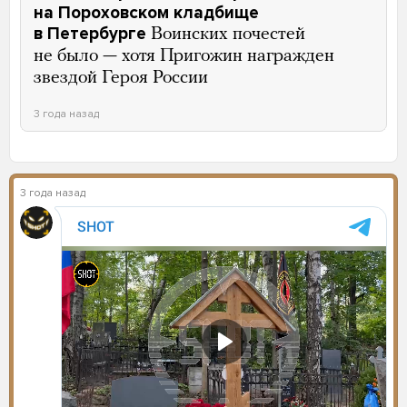
на Пороховском кладбище
в Петербурге
Воинских почестей
не было — хотя Пригожин награжден
звездой Героя России
3 года назад
3 года назад