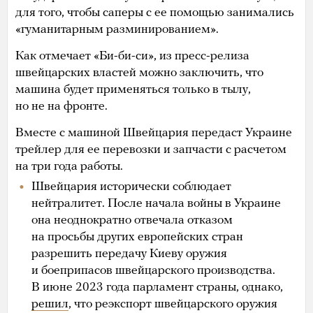
для того, чтобы саперы с ее помощью занимались
«гуманитарным разминированием».
Как отмечает «Би-би-си», из пресс-релиза
швейцарских властей можно заключить, что
машина будет применяться только в тылу,
но не на фронте.
Вместе с машиной Швейцария передаст Украине
трейлер для ее перевозки и запчасти с расчетом
на три года работы.
Швейцария исторически соблюдает
нейтралитет. После начала войны в Украине
она неоднократно отвечала отказом
на просьбы других европейских стран
разрешить передачу Киеву оружия
и боеприпасов швейцарского производства.
В июне 2023 года парламент страны, однако,
решил
, что реэкспорт швейцарского оружия