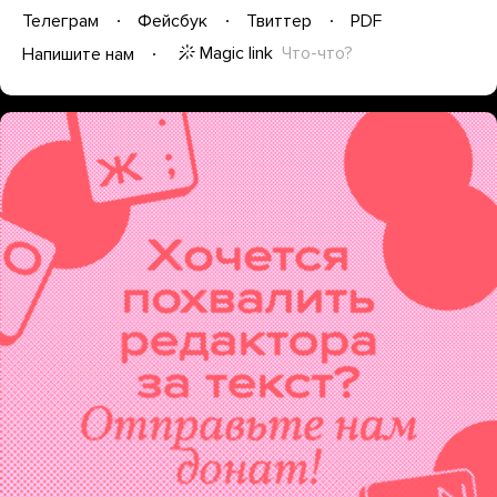
Телеграм
Фейсбук
Твиттер
PDF
Magic link
Что-что?
Напишите нам