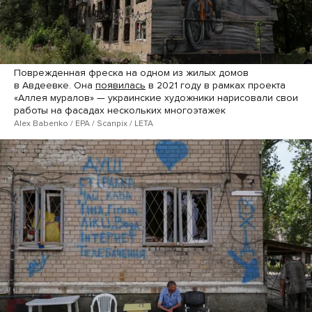
Поврежденная фреска на одном из жилых домов
в Авдеевке. Она
появилась
в 2021 году в рамках проекта
«Аллея муралов» — украинские художники нарисовали свои
работы на фасадах нескольких многоэтажек
Alex Babenko / EPA / Scanpix / LETA