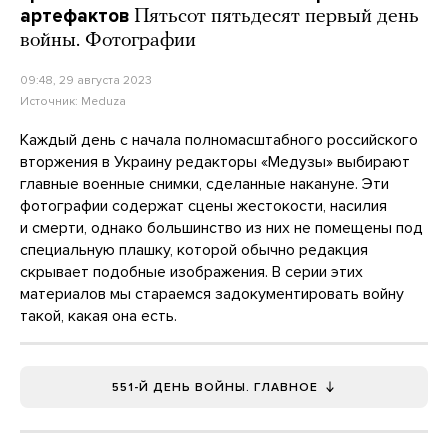
артефактов
Пятьсот пятьдесят первый день
войны. Фотографии
09:48, 29 августа 2023
Источник:
Meduza
Каждый день с начала полномасштабного российского
вторжения в Украину редакторы «Медузы» выбирают
главные военные снимки, сделанные накануне. Эти
фотографии содержат сцены жестокости, насилия
и смерти, однако большинство из них не помещены под
специальную плашку, которой обычно редакция
скрывает подобные изображения. В серии этих
материалов мы стараемся задокументировать войну
такой, какая она есть.
551-Й ДЕНЬ ВОЙНЫ. ГЛАВНОЕ