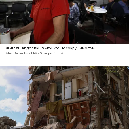
Жители Авдеевки в «пункте несокрушимости»
Alex Babenko / EPA / Scanpix / LETA