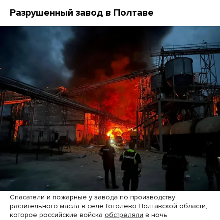
Разрушенный завод в Полтаве
Спасатели и пожарные у завода по производству
растительного масла в селе Гоголево Полтавской области,
которое российские войска
обстреляли
в ночь