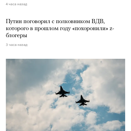
4 часа назад
Путин поговорил с полковником ВДВ,
которого в прошлом году «похоронили» z-
блогеры
3 часа назад