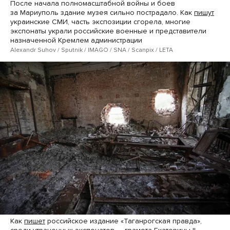
После начала полномасштабной войны и боев
за Мариуполь здание музея сильно пострадало. Как
пишут
украинские СМИ, часть экспозиции сгорела, многие
экспонаты украли российские военные и представители
назначенной Кремлем администрации
Alexandr Suhov / Sputnik / IMAGO / SNA / Scanpix / LETA
Как
пишет
российское издание «Таганрогская правда»,