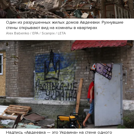
Один из разрушенных жилых домов Авдеевки. Рухнувшие
стены открывают вид на комнаты в квартирах
Alex Babenko / EPA / Scanpix / LETA
Надпись «Авдеевка — это Украина» на стене одного