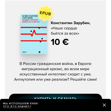
Константин Зарубин, «Наше сердце
бьётся за всех»
МЫ ИСПОЛЬЗУЕМ КУКИ!
ЧТО ЭТО ЗНАЧИТ?