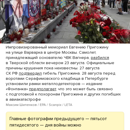
Импровизированный мемориал Евгению Пригожину
на улице Варварка в центре Москвы. Самолет,
принадлежащий основателю ЧВК Вагнера,
разбился
в Тверской области вечером 23 августа. Официальные
причины крушения пока неизвестны. 27 августа
СК РФ
подтвердил
гибель Пригожина. 28 августа перед
воротами Серафимовского кладбища в Петербурге
установили рамки металлодетекторов — издание
«Фонтанка»
предполагает
, что это может быть связано
с подготовкой к похоронам Пригожина и других погибших
в авиакатастрофе
Максим Шипенков / EPA / Scanpix / LETA
Главные фотографии предыдущего — пятьсот
пятидесятого — дня войны можно