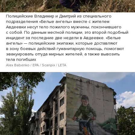
Полицейские Владимир и Дмитрий из специального
подразделения «Белые ангелы» вместе с жителем
Авдеевки несут тело пожилого мужчины, покончившего
с собой. По данным местной полиции, это второй подобный
инцидент за последние две недели в Авдеевке. «Белые
ангелы» — полицейские экипажи, которые доставляют
в зону боевых действий гуманитарную помощь, помогают
эвакуировать оттуда мирных жителей, а также вывозить
тела погибших
Alex Babenko / EPA / Scanpix / LETA