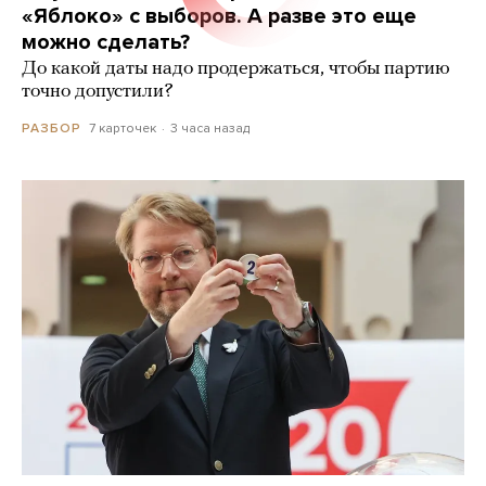
«Яблоко» с выборов. А разве это еще
можно сделать?
До какой даты надо продержаться, чтобы партию
точно допустили?
7 карточек
3 часа назад
РАЗБОР