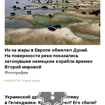
Из-за жары в Европе обмелел Дунай.
На поверхности реки показались
затонувшие немецкие корабли времен
Второй мировой
Фотографии
5 дней назад
НОВОСТИ
Украинский дрон попал по пляжу
в Геленджике. Куда он летел? Его сбили?