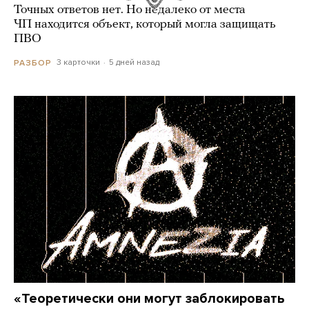
Точных ответов нет. Но недалеко от места
ЧП находится объект, который могла защищать
ПВО
3 карточки
5 дней назад
РАЗБОР
«Теоретически они могут заблокировать