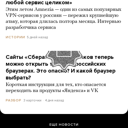
любой сервис целиком»
Этим летом Amnezia — один из самых популярных
VPN-сервисов у россиян — пережил крупнейшую
атаку, которая длилась полтора месяца. Интервью
разработчика сервиса
5 дней назад
ИСТОРИИ
Сайты «Сбера» и других банков теперь
можно открыть только в российских
браузерах. Это опасно? И какой браузер
выбрать?
Короткая инструкция для тех, кто опасается
переходить на продукты «Яндекса» и VK
3 карточки
4 дня назад
РАЗБОР
ЕЩЕ НОВОСТИ