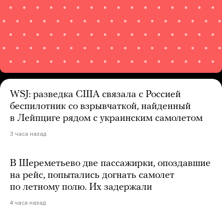
WSJ: разведка США связала с Россией
беспилотник со взрывчаткой, найденный
в Лейпциге рядом с украинским самолетом
3 часа назад
В Шереметьево две пассажирки, опоздавшие
на рейс, попытались догнать самолет
по летному полю. Их задержали
4 часа назад