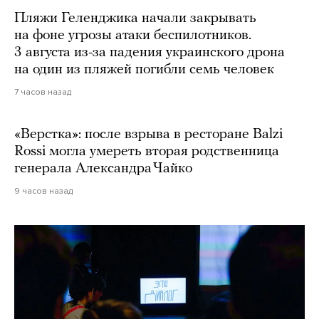
Пляжи Геленджика начали закрывать
на фоне угрозы атаки беспилотников.
3 августа из-за падения украинского дрона
на один из пляжей погибли семь человек
7 часов назад
«Верстка»: после взрыва в ресторане Balzi
Rossi могла умереть вторая родственница
генерала Александра Чайко
9 часов назад