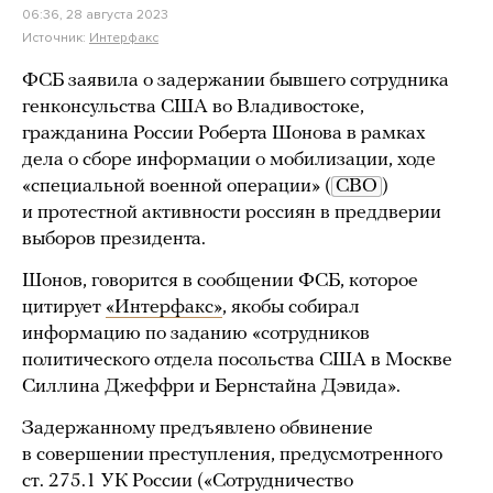
06:36, 28 августа 2023
Источник:
Интерфакс
ФСБ заявила о задержании бывшего сотрудника
генконсульства США во Владивостоке,
гражданина России Роберта Шонова в рамках
дела о сборе информации о мобилизации, ходе
«специальной военной операции» (
СВО
)
и протестной активности россиян в преддверии
выборов президента.
Шонов, говорится в сообщении ФСБ, которое
цитирует
«Интерфакс»
, якобы собирал
информацию по заданию «сотрудников
политического отдела посольства США в Москве
Силлина Джеффри и Бернстайна Дэвида».
Задержанному предъявлено обвинение
в совершении преступления, предусмотренного
ст. 275.1 УК России («Сотрудничество