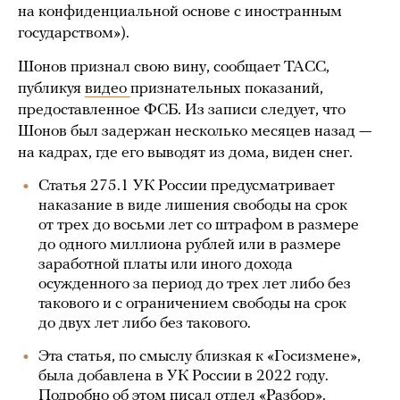
на конфиденциальной основе с иностранным
государством»).
Шонов признал свою вину, сообщает ТАСС,
публикуя
видео
признательных показаний,
предоставленное ФСБ. Из записи следует, что
Шонов был задержан несколько месяцев назад —
на кадрах, где его выводят из дома, виден снег.
Статья 275.1 УК России предусматривает
наказание в виде лишения свободы на срок
от трех до восьми лет со штрафом в размере
до одного миллиона рублей или в размере
заработной платы или иного дохода
осужденного за период до трех лет либо без
такового и с ограничением свободы на срок
до двух лет либо без такового.
Эта статья, по смыслу близкая к «Госизмене»,
была добавлена в УК России в 2022 году.
Подробно об этом писал отдел «Разбор».