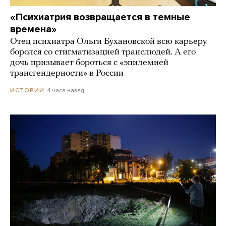
«Психиатрия возвращается в темные
времена»
Отец психиатра Ольги Бухановской всю карьеру
боролся со стигматизацией транслюдей. А его
дочь призывает бороться с «эпидемией
трансгендерности» в России
4 часа назад
ИСТОРИИ