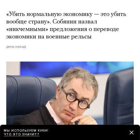
«Убить нормальную экономику — это убить
вообще страну». Собянин назвал
«никчемными» предложения о переводе
экономики на военные рельсы
день назад
МЫ ИСПОЛЬЗУЕМ КУКИ!
ЧТО ЭТО ЗНАЧИТ?