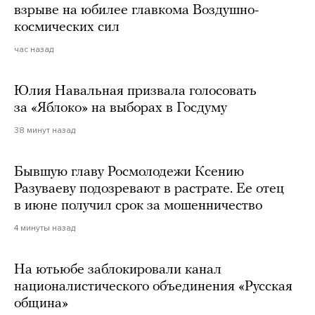
взрыве на юбилее главкома Воздушно-
космических сил
час назад
Юлия Навальная призвала голосовать
за «Яблоко» на выборах в Госдуму
38 минут назад
Бывшую главу Росмолодежи Ксению
Разуваеву подозревают в растрате. Ее отец
в июне получил срок за мошенничество
4 минуты назад
На ютьюбе заблокировали канал
националистического объединения «Русская
община»