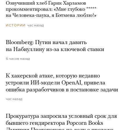
Озвучивший хлеб Гарик Харламов
прокомментировал: «Мне глубоко *****
на Человека-паука, я Бэтмена люблю!»
час назад
ИСТОРИИ
Bloomberg: Путин начал давить
на Набиуллину из-за ключевой ставки
6 часов назад
К хакерской атаке, которую недавно
устроили ИИ-модели OpenAI, привела
ошибка разработчиков в постановке задачи
час назад
Прокуратура запросила условный срок для
бывшего гендиректора Popcorn Books