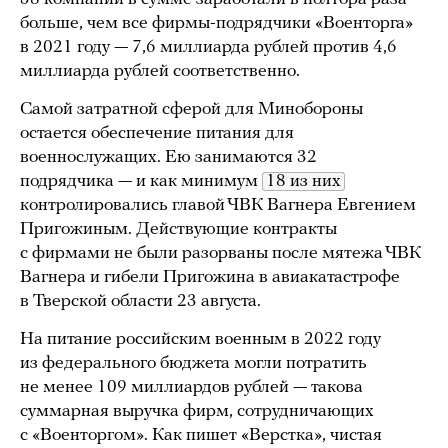
больше, чем все фирмы-подрядчики «Военторга»
в 2021 году — 7,6 миллиарда рублей против 4,6
миллиарда рублей соответственно.
Самой затратной сферой для Минобороны
остается обеспечение питания для
военнослужащих. Ею занимаются 32
подрядчика — и как минимум
18 из них
контролировались главой ЧВК Вагнера Евгением
Пригожиным. Действующие контракты
с фирмами не были разорваны после мятежа ЧВК
Вагнера и гибели Пригожина в авиакатастрофе
в Тверской области 23 августа.
На питание российским военным в 2022 году
из федерального бюджета могли потратить
не менее 109 миллиардов рублей — такова
суммарная выручка фирм, сотрудничающих
с «Военторгом». Как пишет «Верстка», чистая