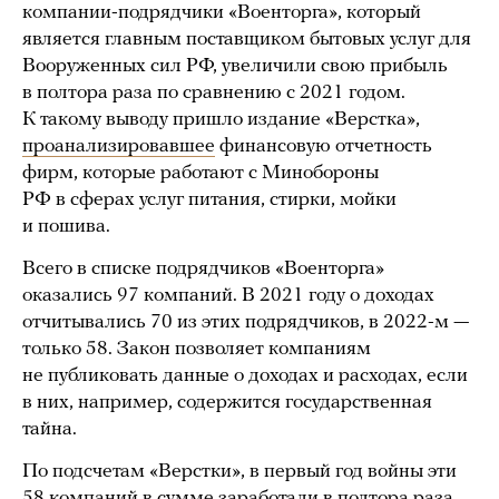
компании-подрядчики «Военторга», который
является главным поставщиком бытовых услуг для
Вооруженных сил РФ, увеличили свою прибыль
в полтора раза по сравнению с 2021 годом.
К такому выводу пришло издание «Верстка»,
проанализировавшее
финансовую отчетность
фирм, которые работают с Минобороны
РФ в сферах услуг питания, стирки, мойки
и пошива.
Всего в списке подрядчиков «Военторга»
оказались 97 компаний. В 2021 году о доходах
отчитывались 70 из этих подрядчиков, в 2022-м —
только 58. Закон позволяет компаниям
не публиковать данные о доходах и расходах, если
в них, например, содержится государственная
тайна.
По подсчетам «Верстки», в первый год войны эти
58 компаний в сумме заработали в полтора раза