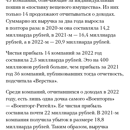
43 компании, отвечающие за индивидуальный
пошив и «поставку вещевого имущества». Из них
только 14 продолжают отчитываться о доходах.
Суммарно их выручка за два года выросла
в полтора раза: в 2020-м она составляла 14,2
миллиарда рублей, в 2021-м — 16,4 миллиарда
рублей, а в 2022-м — 20,9 миллиарда рублей.
Чистая прибыль 14 компаний за 2022 год
составила 2,5 миллиарда рублей. Это на 400
миллионов рублей больше, чем прибыль за 2021
год 36 компаний, публиковавших тогда отчетность,
подсчитала «Верстка».
Среди компаний, отчитавшихся о доходах в 2022
году, есть лишь одна дочка самого «Военторга»
— «Военторг-Ритейл». Ее чистая прибыль
составила почти 22 миллиарда рублей. В 2021-м
компания получила убыток в размере 18,8
миллиарда рублей. Таким образом, выручка