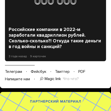
Российские компании в 2022-м
заработали квадриллион рублей.
Сколько-сколько?! Откуда такие деньги
в год войны и санкций?
3 года назад
9 карточек
Телеграм
Фейсбук
Твиттер
PDF
Magic link
Что-что?
Напишите нам