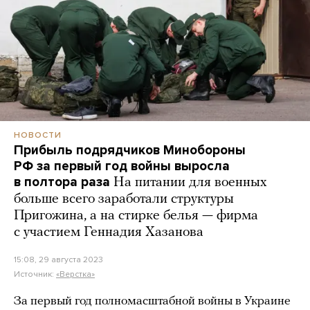
НОВОСТИ
Прибыль подрядчиков Минобороны
РФ за первый год войны выросла
в полтора раза
На питании для военных
больше всего заработали структуры
Пригожина, а на стирке белья — фирма
с участием Геннадия Хазанова
15:08, 29 августа 2023
Источник:
«Верстка»
За первый год полномасштабной войны в Украине