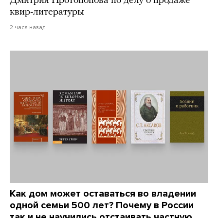
Дмитрия Протопопова по делу о продаже
квир-литературы
2 часа назад
Как дом может оставаться во владении
одной семьи 500 лет? Почему в России
так и не научились отстаивать частную