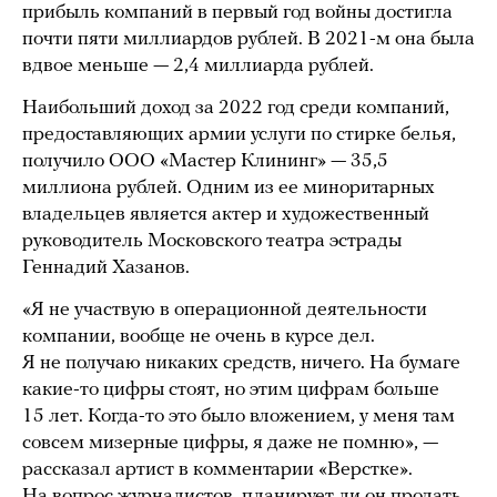
прибыль компаний в первый год войны достигла
почти пяти миллиардов рублей. В 2021-м она была
вдвое меньше — 2,4 миллиарда рублей.
Наибольший доход за 2022 год среди компаний,
предоставляющих армии услуги по стирке белья,
получило ООО «Мастер Клининг» — 35,5
миллиона рублей. Одним из ее миноритарных
владельцев является актер и художественный
руководитель Московского театра эстрады
Геннадий Хазанов.
«Я не участвую в операционной деятельности
компании, вообще не очень в курсе дел.
Я не получаю никаких средств, ничего. На бумаге
какие-то цифры стоят, но этим цифрам больше
15 лет. Когда-то это было вложением, у меня там
совсем мизерные цифры, я даже не помню», —
рассказал артист в комментарии «Верстке».
На вопрос журналистов, планирует ли он продать