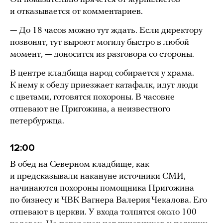
и отказывается от комментариев.
— До 18 часов можно тут ждать. Если директору
позвонят, тут выроют могилу быстро в любой
момент, — доносится из разговора со стороны.
В центре кладбища народ собирается у храма.
К нему к обеду приезжает катафалк, идут люди
с цветами, готовятся похороны. В часовне
отпевают не Пригожина, а неизвестного
петербуржца.
12:00
В обед на Северном кладбище, как
и предсказывали накануне источники СМИ,
начинаются похороны помощника Пригожина
по бизнесу и ЧВК Вагнера Валерия Чекалова. Его
отпевают в церкви. У входа толпятся около 100