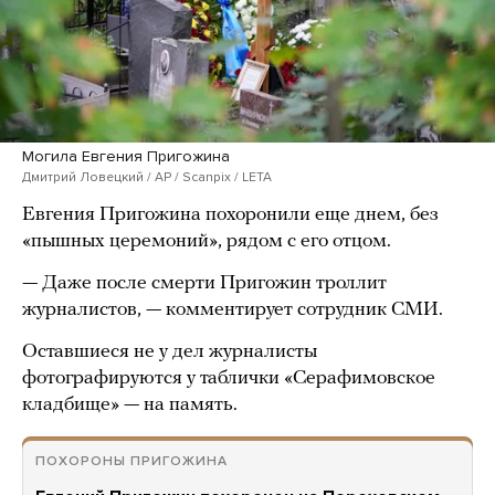
Могила Евгения Пригожина
Дмитрий Ловецкий / AP / Scanpix / LETA
Евгения Пригожина похоронили еще днем, без
«пышных церемоний», рядом с его отцом.
— Даже после смерти Пригожин троллит
журналистов, — комментирует сотрудник СМИ.
Оставшиеся не у дел журналисты
фотографируются у таблички «Серафимовское
кладбище» — на память.
ПОХОРОНЫ ПРИГОЖИНА