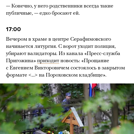
— Конечно, у него родственники всегда такие
публичные, — едко бросают ей.
17:00
Вечером в храме в центре Серафимовского
начинается литургия. С ворот уходит полиция,
убирают валидаторы. Из канала «Пресс-служба
Пригожина»
приходит
новость: «Прощание
с Евгением Викторовичем состоялось в закрытом
формате <…> на Пороховском кладбище».