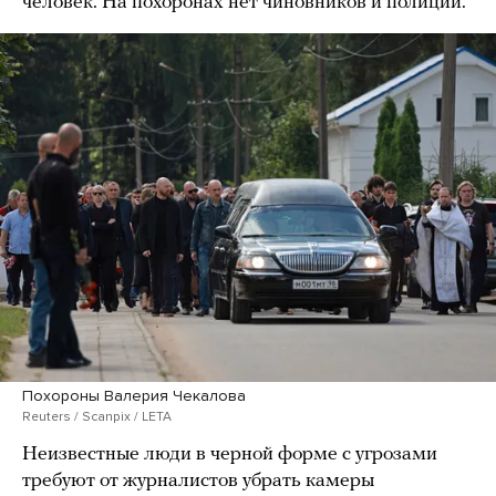
человек. На похоронах нет чиновников и полиции.
Похороны Валерия Чекалова
Reuters / Scanpix / LETA
Неизвестные люди в черной форме с угрозами
требуют от журналистов убрать камеры