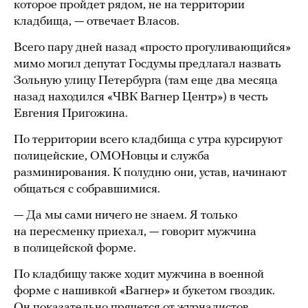
которое пройдет рядом, не на территории
кладбища, — отвечает Власов.
Всего пару дней назад «просто прогуливающийся»
мимо могил депутат Госдумы предлагал назвать
Зольную улицу Петербурга (там еще два месяца
назад находился «ЧВК Вагнер Центр») в честь
Евгения Пригожина.
По территории всего кладбища с утра курсируют
полицейские, ОМОНовцы и служба
разминирования. К полудню они, устав, начинают
общаться с собравшимися.
— Да мы сами ничего не знаем. Я только
на пересменку приехал, — говорит мужчина
в полицейской форме.
По кладбищу также ходит мужчина в военной
форме с нашивкой «Вагнер» и букетом гвоздик.
Он показательно прячется от журналистов