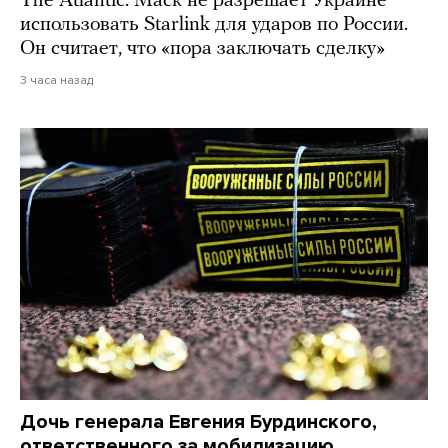
The Atlantic: Маск не разрешает Украине
использовать Starlink для ударов по России.
Он считает, что «пора заключать сделку»
3 часа назад
Дочь генерала Евгения Бурдинского,
ответственного за мобилизацию,