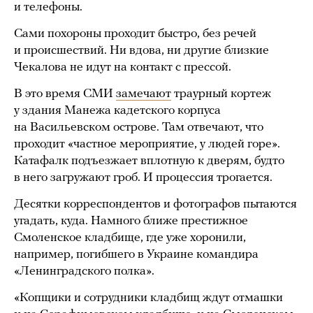
и телефоны.
Сами похороны проходит быстро, без речей
и происшествий. Ни вдова, ни другие близкие
Чекалова не идут на контакт с прессой.
В это время СМИ
замечают
траурный кортеж
у здания Манежа кадетского корпуса
на Васильевском острове. Там отвечают, что
проходит «частное мероприятие, у людей горе».
Катафалк подъезжает вплотную к дверям, будто
в него загружают гроб. И процессия трогается.
Десятки корреспондентов и фотографов пытаются
угадать, куда. Намного ближе престижное
Смоленское кладбище, где уже хоронили,
например, погибшего в Украине командира
«Ленинградского полка».
«Копщики и сотрудники кладбищ ждут отмашки