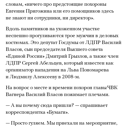
словам, «ничего про предстоящие похороны
Евгения Пригожина или его помощников здесь
не знают ни сотрудники, ни директор».
Вдоль памятников на ухоженном участке
неспешно прогуливаются трое мужчин в деловых
костюмах. Это депутат Госдумы от ЛДПР Василий
Власов, сын председателя Высшего совета
«Единой России» Дмитрий Грызлов, а также член
ЛДПР Сергей Абельцев, который известен как
организатор нападения на Льва Пономарева
и Людмилу Алексееву в 2008-м.
На вопрос о месте и времени похорон главы ЧВК
Вагнера Василий Власов пожимает плечами.
— А вы почему сюда пришли? — спрашивает
корреспондентка «Бумаги».
— Просто гуляем. Мы приехали на мероприятие,