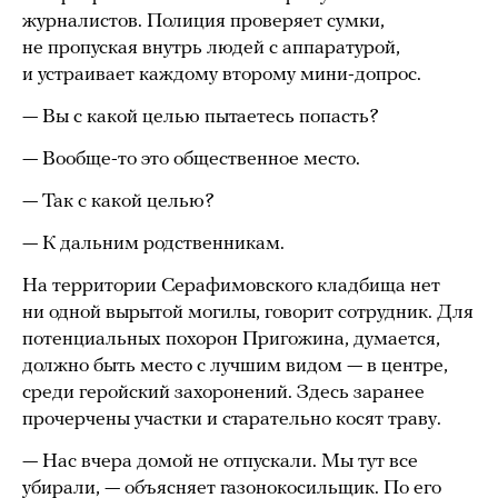
журналистов. Полиция проверяет сумки,
не пропуская внутрь людей с аппаратурой,
и устраивает каждому второму мини-допрос.
— Вы с какой целью пытаетесь попасть?
— Вообще-то это общественное место.
— Так с какой целью?
— К дальним родственникам.
На территории Серафимовского кладбища нет
ни одной вырытой могилы, говорит сотрудник. Для
потенциальных похорон Пригожина, думается,
должно быть место с лучшим видом — в центре,
среди геройский захоронений. Здесь заранее
прочерчены участки и старательно косят траву.
— Нас вчера домой не отпускали. Мы тут все
убирали, — объясняет газонокосильщик. По его