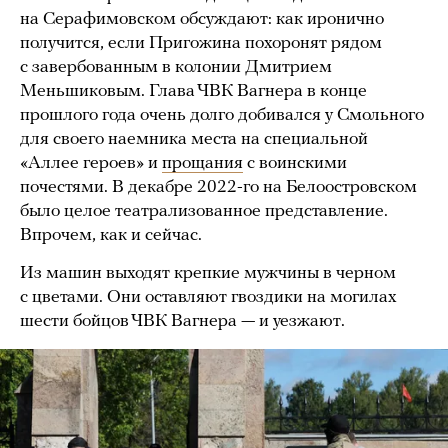
на Серафимовском обсуждают: как иронично
получится, если Пригожина похоронят рядом
с завербованным в колонии Дмитрием
Меньшиковым. Глава ЧВК Вагнера в конце
прошлого года очень долго добивался у Смольного
для своего наемника места на специальной
«Аллее героев» и
прощания
с воинскими
почестями. В декабре 2022-го на Белоостровском
было целое театрализованное представление.
Впрочем, как и сейчас.
Из машин выходят крепкие мужчины в черном
с цветами. Они оставляют гвоздики на могилах
шести бойцов ЧВК Вагнера — и уезжают.