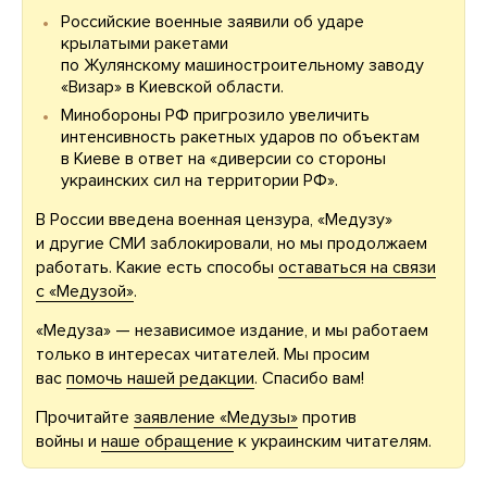
Российские военные заявили об ударе
крылатыми ракетами
по Жулянскому машиностроительному заводу
«Визар» в Киевской области.
Минобороны РФ пригрозило увеличить
интенсивность ракетных ударов по объектам
в Киеве в ответ на «диверсии со стороны
украинских сил на территории РФ».
В России введена военная цензура, «Медузу»
и другие СМИ заблокировали, но мы продолжаем
работать. Какие есть способы
оставаться на связи
с «Медузой»
.
«Медуза» — независимое издание, и мы работаем
только в интересах читателей. Мы просим
вас
помочь нашей редакции
. Спасибо вам!
Прочитайте
заявление «Медузы»
против
войны и
наше обращение
к украинским читателям.