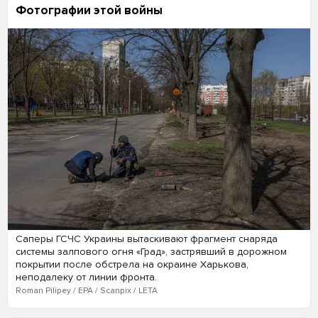
Фотографии этой войны
Саперы ГСЧС Украины вытаскивают фрагмент снаряда
системы залпового огня «Град», застрявший в дорожном
покрытии после обстрела на окраине Харькова,
неподалеку от линии фронта.
Roman Pilipey / EPA / Scanpix / LETA