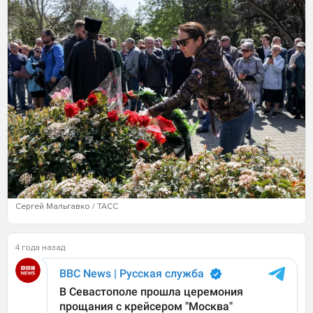
Сергей Мальгавко / ТАСС
4 года назад