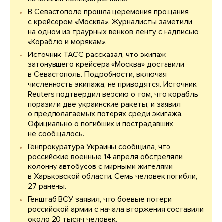
В Севастополе прошла церемония прощания
с крейсером «Москва». Журналисты заметили
на одном из траурных венков ленту с надписью
«Кораблю и морякам».
Источник ТАСС рассказал, что экипаж
затонувшего крейсера «Москва» доставили
в Севастополь. Подробности, включая
численность экипажа, не приводятся. Источник
Reuters подтвердил версию о том, что корабль
поразили две украинские ракеты, и заявил
о предполагаемых потерях среди экипажа.
Официально о погибших и пострадавших
не сообщалось.
Генпрокуратура Украины сообщила, что
российские военные 14 апреля обстреляли
колонну автобусов с мирными жителями
в Харьковской области. Семь человек погибли,
27 ранены.
Генштаб ВСУ заявил, что боевые потери
российской армии с начала вторжения составили
около 20 тысяч человек.