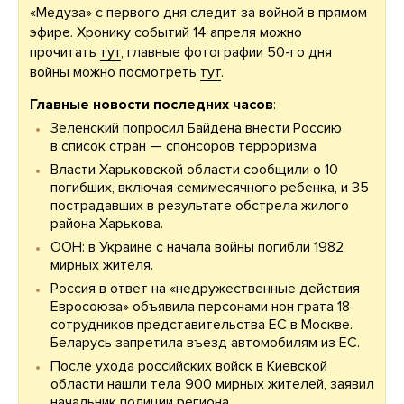
«Медуза» с первого дня следит за войной в прямом
эфире. Хронику событий 14 апреля можно
прочитать
тут
, главные фотографии 50-го дня
войны можно посмотреть
тут
.
Главные новости последних часов
:
Зеленский попросил Байдена внести Россию
в список стран — спонсоров терроризма
Власти Харьковской области сообщили о 10
погибших, включая семимесячного ребенка, и 35
пострадавших в результате обстрела жилого
района Харькова.
ООН: в Украине с начала войны погибли 1982
мирных жителя.
Россия в ответ на «недружественные действия
Евросоюза» объявила персонами нон грата 18
сотрудников представительства ЕС в Москве.
Беларусь запретила въезд автомобилям из ЕС.
После ухода российских войск в Киевской
области нашли тела 900 мирных жителей, заявил
начальник полиции региона.