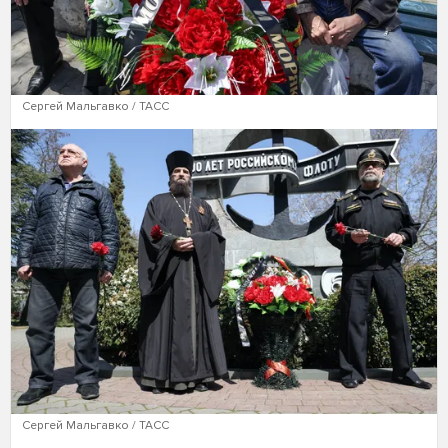
Сергей Мальгавко / ТАСС
Сергей Мальгавко / ТАСС