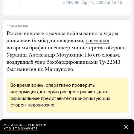
4 года назад
Россия впервые с начала войны нанесла удары
дальними бомбардировщиками,
рассказал
во время брифинга спикер министерства обороны
Украины Александр Мотузяник. По его словам,
воздушный удар бомбардировщиками Ту-22М3
был нанесен по Мариуполю.
Во время войны оперативно проверить
информацию, которую распространяют даже
официальные представители конфликтующих
сторон, невозможно.
МЫ ИСПОЛЬЗУЕМ КУКИ!
4 года назад
ЧТО ЭТО ЗНАЧИТ?