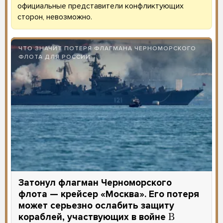
официальные представители конфликтующих
сторон, невозможно.
ЧТО ЗНАЧИТ ПОТЕРЯ ФЛАГМАНА ЧЕРНОМОРСКОГО
ФЛОТА ДЛЯ РОССИИ
Затонул флагман Черноморского
флота — крейсер «Москва». Его потеря
может серьезно ослабить защиту
кораблей, участвующих в войне
В