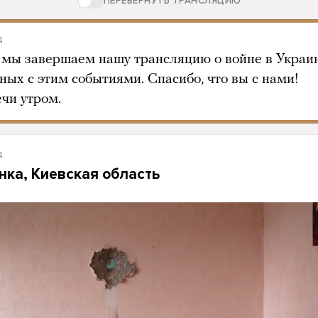
ПЕРЕВЕРНУТЬ ТРАНСЛЯЦИЮ
д
 мы завершаем нашу трансляцию о войне в Украи
ных с этим событиями. Спасибо, что вы с нами!
ечи утром.
д
нка, Киевская область