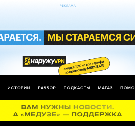
ИСТОРИИ
РАЗБОР
ПОДКАСТЫ
МАГАЗ
ПОМО