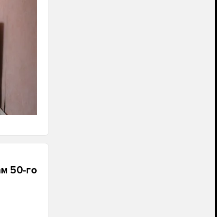
м 50-го