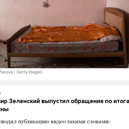
Vlasova / Getty Images
д
ир Зеленский выпустил обращение по итога
йны
оводил публикацию видео такими словами: