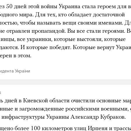
ез 50 дней этой войны Украина стала героем для в
одного мира. Для тех, кто обладает достаточной
лостью, чтобы называть вещи своими именами. Дл
не отравлен пропагандой. Вы все стали героями. В
аинцы, все украинки, которые выстояли, которые
сдаются. И которые победят. Которые вернут Укра
ерен в этом.
идента України
д
ть дней в Киевской области очистили основные м
нные и загроможденные российскими военными,
 инфраструктуры Украины Александр Кубраков.
щено более 100 километров улиц Ирпеня и трасс