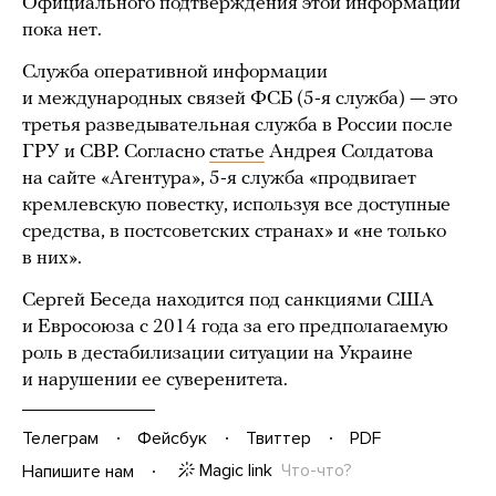
Официального подтверждения этой информации
пока нет.
Служба оперативной информации
и международных связей ФСБ (5-я служба) — это
третья разведывательная служба в России после
ГРУ и СВР. Согласно
статье
Андрея Солдатова
на сайте «Агентура», 5-я служба «продвигает
кремлевскую повестку, используя все доступные
средства, в постсоветских странах» и «не только
в них».
Сергей Беседа находится под санкциями США
и Евросоюза с 2014 года за его предполагаемую
роль в дестабилизации ситуации на Украине
и нарушении ее суверенитета.
Телеграм
Фейсбук
Твиттер
PDF
Magic link
Что-что?
Напишите нам