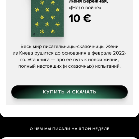
Женя Бережная, «(Не) о войне»
О ЧЕМ МЫ ПИСАЛИ НА ЭТОЙ НЕДЕЛЕ