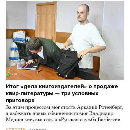
Итог «дела книгоиздателей» о продаже
квир-литературы — три условных
приговора
За этим процессом мог стоять Аркадий Ротенберг,
а избежать новых обвинений помог Владимир
Мединский, выяснила «Русская служба Би-би-си»
день назад
НОВОСТИ