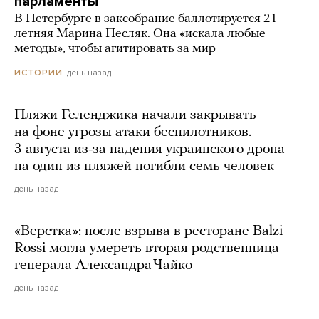
парламенты
В Петербурге в заксобрание баллотируется 21-
летняя Марина Песляк. Она «искала любые
методы», чтобы агитировать за мир
день назад
ИСТОРИИ
Пляжи Геленджика начали закрывать
на фоне угрозы атаки беспилотников.
3 августа из-за падения украинского дрона
на один из пляжей погибли семь человек
день назад
«Верстка»: после взрыва в ресторане Balzi
Rossi могла умереть вторая родственница
генерала Александра Чайко
день назад