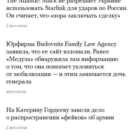
The Atlantic: Маск не разрешает Украине
использовать Starlink для ударов по России.
Он считает, что «пора заключать сделку»
2 дня назад
Юрфирма Budovnits Family Law Agency
заявила, что ее сайт взломали. Ранее
«Медуза» обнаружила там информацию
о том, что она помогает уклоняться
от мобилизации — и этим занимается дочь
генерала
день назад
На Катерину Гордееву завели дело
о распространении «фейков» об армии
2 дня назад