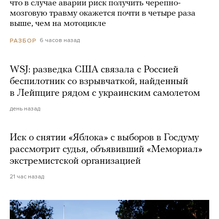
что в случае аварии риск получить черепно-
мозговую травму окажется почти в четыре раза
выше, чем на мотоцикле
6 часов назад
РАЗБОР
WSJ: разведка США связала с Россией
беспилотник со взрывчаткой, найденный
в Лейпциге рядом с украинским самолетом
день назад
Иск о снятии «Яблока» с выборов в Госдуму
рассмотрит судья, объявивший «Мемориал»
экстремистской организацией
21 час назад