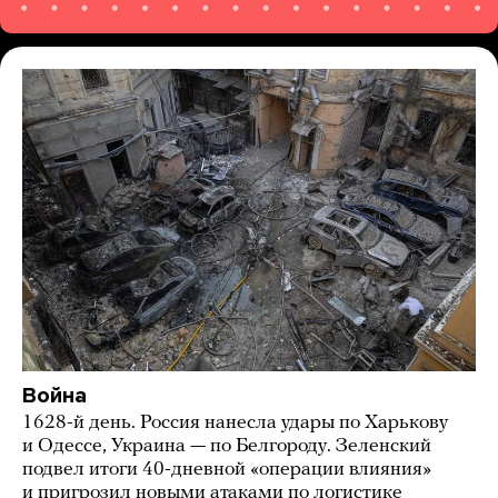
Война
1628-й день. Россия нанесла удары по Харькову
и Одессе, Украина — по Белгороду. Зеленский
подвел итоги 40-дневной «операции влияния»
и пригрозил новыми атаками по логистике