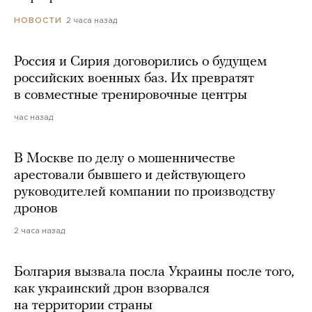
2 часа назад
НОВОСТИ
Россия и Сирия договорились о будущем
российских военных баз. Их превратят
в совместные тренировочные центры
час назад
В Москве по делу о мошенничестве
арестовали бывшего и действующего
руководителей компании по производству
дронов
2 часа назад
Болгария вызвала посла Украины после того,
как украинский дрон взорвался
на территории страны