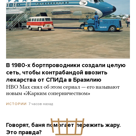
В 1980-х бортпроводники создали целую
сеть, чтобы контрабандой ввозить
лекарства от СПИДа в Бразилию
HBO Max снял об этом сериал — его называют
новым «Жарким соперничеством»
7 часов назад
ИСТОРИИ
Говорят, баня помогает пережить жару.
Это правда?