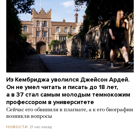
Из Кембриджа уволился Джейсон Ардей.
Он не умел читать и писать до 18 лет,
а в 37 стал самым молодым темнокожим
профессором в университете
Сейчас его обвинили в плагиате, а к его биографии
возникли вопросы
21 час назад
НОВОСТИ