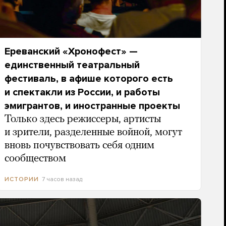
Ереванский «Хронофест» —
единственный театральный
фестиваль, в афише которого есть
и спектакли из России, и работы
эмигрантов, и иностранные проекты
Только здесь режиссеры, артисты
и зрители, разделенные войной, могут
вновь почувствовать себя одним
сообществом
7 часов назад
ИСТОРИИ