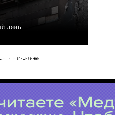
ый день
DF
Напишите нам