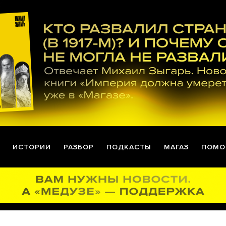
ИСТОРИИ
РАЗБОР
ПОДКАСТЫ
МАГАЗ
ПОМО