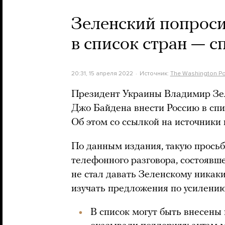
Зеленский попроси
в список стран — 
20:31, 15 апреля 2022
Источник:
The Washington Po
Президент Украины Владимир Зе
Джо Байдена внести Россию в спи
Об этом со ссылкой на источники 
По данным издания, такую просьб
телефонного разговора, состоявш
не стал давать Зеленскому никаки
изучать предложения по усилению
В список могут быть внесены 