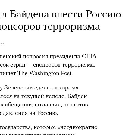
л Байдена внести Россию
спонсоров терроризма
st
ленский попросил президента США
сок стран — спонсоров терроризма.
пишет The Washington Post.
у Зеленский сделал во время
егося на текущей неделе. Байден
х обещаний, но заявил, что готов
 давления на Россию.
государства, которые «неоднократно