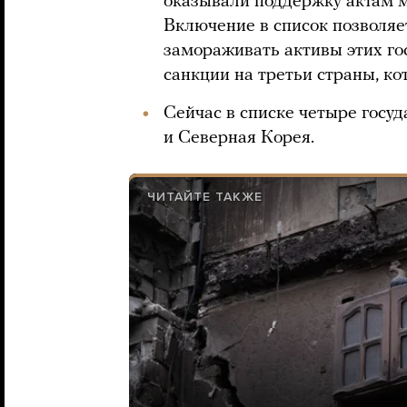
оказывали поддержку актам 
Включение в список позволяет
замораживать активы этих го
санкции на третьи страны, ко
Сейчас в списке четыре госуд
и Северная Корея.
ЧИТАЙТЕ ТАКЖЕ