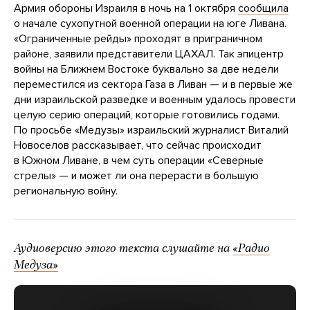
Армия обороны Израиля в ночь на 1 октября
сообщила
о начале сухопутной военной операции на юге Ливана.
«Ограниченные рейды» проходят в приграничном
районе, заявили представители ЦАХАЛ. Так эпицентр
войны на Ближнем Востоке буквально за две недели
переместился из сектора Газа в Ливан — и в первые же
дни израильской разведке и военным удалось провести
целую серию операций, которые готовились годами.
По просьбе «Медузы» израильский журналист Виталий
Новоселов рассказывает, что сейчас происходит
в Южном Ливане, в чем суть операции «Северные
стрелы» — и может ли она перерасти в большую
региональную войну.
Аудиоверсию этого текста слушайте на
«Радио
Медуза»