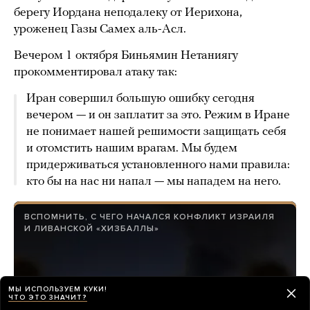
берегу Иордана неподалеку от Иерихона,
уроженец Газы Самех аль-Асл.
Вечером 1 октября Биньямин Нетаниягу
прокомментировал атаку так:
Иран совершил большую ошибку сегодня
вечером — и он заплатит за это. Режим в Иране
не понимает нашей решимости защищать себя
и отомстить нашим врагам. Мы будем
придерживаться установленного нами правила:
кто бы на нас ни напал — мы нападем на него.
ВСПОМНИТЬ, С ЧЕГО НАЧАЛСЯ КОНФЛИКТ ИЗРАИЛЯ
И ЛИВАНСКОЙ «ХИЗБАЛЛЫ»
МЫ ИСПОЛЬЗУЕМ КУКИ!
ЧТО ЭТО ЗНАЧИТ?