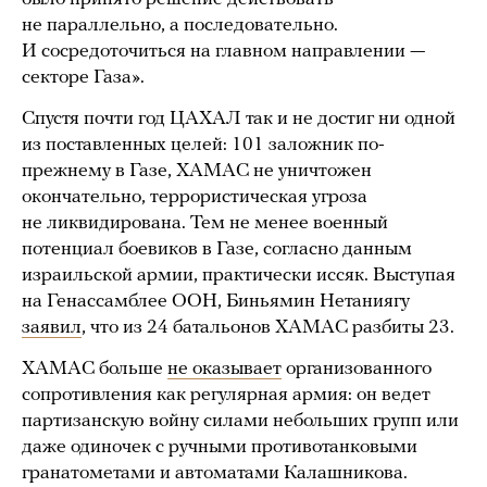
не параллельно, а последовательно.
И сосредоточиться на главном направлении —
секторе Газа».
Спустя почти год ЦАХАЛ так и не достиг ни одной
из поставленных целей: 101 заложник по-
прежнему в Газе, ХАМАС не уничтожен
окончательно, террористическая угроза
не ликвидирована. Тем не менее военный
потенциал боевиков в Газе, согласно данным
израильской армии, практически иссяк. Выступая
на Генассамблее ООН, Биньямин Нетаниягу
заявил
, что из 24 батальонов ХАМАС разбиты 23.
ХАМАС больше
не оказывает
организованного
сопротивления как регулярная армия: он ведет
партизанскую войну силами небольших групп или
даже одиночек с ручными противотанковыми
гранатометами и автоматами Калашникова.