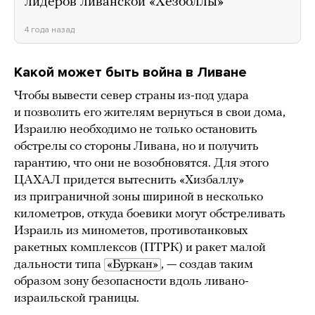
лидеров ливанской «Хезболлы»
4 года назад
Какой может быть война в Ливане
Чтобы вывести север страны из-под удара
и позволить его жителям вернуться в свои дома,
Израилю необходимо не только остановить
обстрелы со стороны Ливана, но и получить
гарантию, что они не возобновятся. Для этого
ЦАХАЛ придется вытеснить «Хизбаллу»
из приграничной зоны шириной в несколько
километров, откуда боевики могут обстреливать
Израиль из минометов, противотанковых
ракетных комплексов (ПТРК) и ракет малой
дальности типа
«Буркан»
, — создав таким
образом зону безопасности вдоль ливано-
израильской границы.