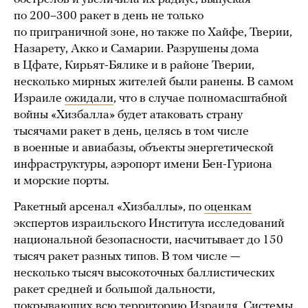
по 200–300 ракет в день не только
по приграничной зоне, но также по Хайфе, Тверии,
Назарету, Акко и Самарии. Разрушены дома
в Цфате, Кирьят-Бялике и в районе Тверии,
несколько мирных жителей были ранены. В самом
Израиле
ожидали
, что в случае полномасштабной
войны «Хизбалла» будет атаковать страну
тысячами ракет в день, целясь в том числе
в военные и авиабазы, объекты энергетической
инфраструктуры, аэропорт имени Бен-Гуриона
и морские порты.
Ракетный арсенал «Хизбаллы», по
оценкам
экспертов израильского Института исследований
национальной безопасности, насчитывает до 150
тысяч ракет разных типов. В том числе —
несколько тысяч высокоточных баллистических
ракет средней и большой дальности,
покрывающих всю территорию Израиля. Системы