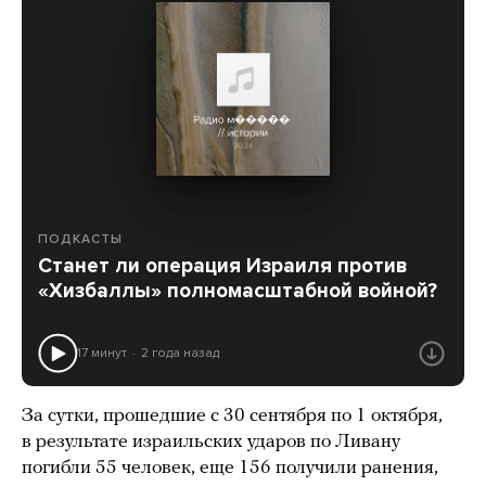
ПОДКАСТЫ
Станет ли операция Израиля против
«Хизбаллы» полномасштабной войной?
17 минут
2 года назад
За сутки, прошедшие с 30 сентября по 1 октября,
в результате израильских ударов по Ливану
погибли 55 человек, еще 156 получили ранения,