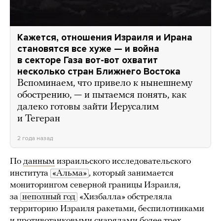
Кажется, отношения Израиля и Ирана
становятся все хуже — и война
в секторе Газа вот-вот охватит
несколько стран Ближнего Востока
Вспоминаем, что привело к нынешнему
обострению, — и пытаемся понять, как
далеко готовы зайти Иерусалим
и Тегеран
2 года назад
По
данным
израильского исследовательского
института
«Альма»
, который занимается
мониторингом северной границы Израиля,
за
неполный год
«Хизбалла» обстреляла
территорию Израиля ракетами, беспилотниками
и противотанковыми снарядами более трех