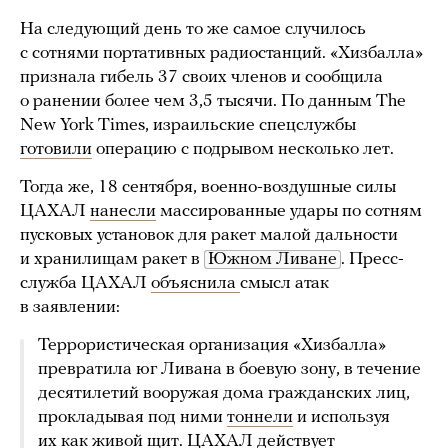
На следующий день то же самое случилось
с сотнями портативных радиостанций. «Хизбалла»
признала гибель 37 своих членов и сообщила
о ранении более чем 3,5 тысячи. По данным The
New York Times, израильские спецслужбы
готовили
операцию с подрывом несколько лет.
Тогда же, 18 сентября, военно-воздушные силы
ЦАХАЛ
нанесли
массированные удары по сотням
пусковых установок для ракет малой дальности
и хранилищам ракет в
Южном Ливане
. Пресс-
служба ЦАХАЛ
объяснила
смысл атак
в заявлении:
Террористическая организация «Хизбалла»
превратила юг Ливана в боевую зону, в течение
десятилетий вооружая дома гражданских лиц,
прокладывая под ними
тоннели
и используя
их как живой щит. ЦАХАЛ действует