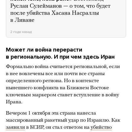
Руслан Сулейманов — о том, что будет
после убийства Хасана Насраллы
в Ливане
2 года назад
Может ли война перерасти
в региональную. И при чем здесь Иран
Формально война считается региональной, если
в нее вовлечены все или почти все страны
определенного региона. Но в контексте
нынешнего конфликта на Ближнем Востоке
ключевым маркером станет вступление в войну
Ирана.
Вечером 1 октября эта страна нанесла
массированный ракетный удар по Израилю. Как
заявили
в КСИР, он стал ответом на
убийство