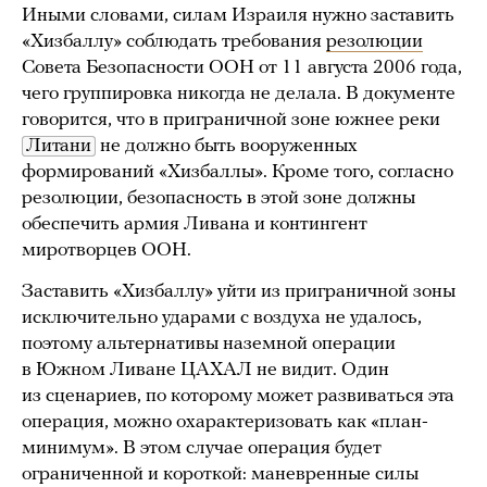
Иными словами, силам Израиля нужно заставить
«Хизбаллу» соблюдать требования
резолюции
Совета Безопасности ООН от 11 августа 2006 года,
чего группировка никогда не делала. В документе
говорится, что в приграничной зоне южнее реки
Литани
не должно быть вооруженных
формирований «Хизбаллы». Кроме того, согласно
резолюции, безопасность в этой зоне должны
обеспечить армия Ливана и контингент
миротворцев ООН.
Заставить «Хизбаллу» уйти из приграничной зоны
исключительно ударами с воздуха не удалось,
поэтому альтернативы наземной операции
в Южном Ливане ЦАХАЛ не видит. Один
из сценариев, по которому может развиваться эта
операция, можно охарактеризовать как «план-
минимум». В этом случае операция будет
ограниченной и короткой: маневренные силы