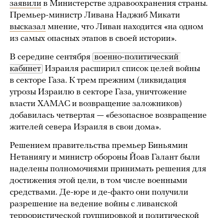
заявили
в Министерстве здравоохранения страны.
Премьер-министр Ливана Наджиб Микати
высказал
мнение, что Ливан находится «на одном
из самых опасных этапов в своей истории».
В середине сентября
военно-политический 
кабинет
Израиля расширил список целей войны
в секторе Газа. К трем прежним (ликвидация
угрозы Израилю в секторе Газа, уничтожение
власти ХАМАС и возвращение заложников)
добавилась четвертая — «безопасное возвращение
жителей севера Израиля в свои дома».
Решением правительства премьер Биньямин
Нетаниягу и министр обороны Йоав Галант были
наделены полномочиями принимать решения для
достижения этой цели, в том числе военными
средствами. Де-юре и де-факто они получили
разрешение на ведение войны с ливанской
террористической группировкой и политической