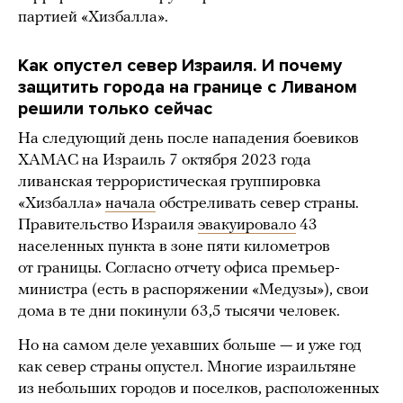
партией «Хизбалла».
Как опустел север Израиля. И почему
защитить города на границе с Ливаном
решили только сейчас
На следующий день после нападения боевиков
ХАМАС на Израиль 7 октября 2023 года
ливанская террористическая группировка
«Хизбалла»
начала
обстреливать север страны.
Правительство Израиля
эвакуировало
43
населенных пункта в зоне пяти километров
от границы. Согласно отчету офиса премьер-
министра (есть в распоряжении «Медузы»), свои
дома в те дни покинули 63,5 тысячи человек.
Но на самом деле уехавших больше — и уже год
как север страны опустел. Многие израильтяне
из небольших городов и поселков, расположенных