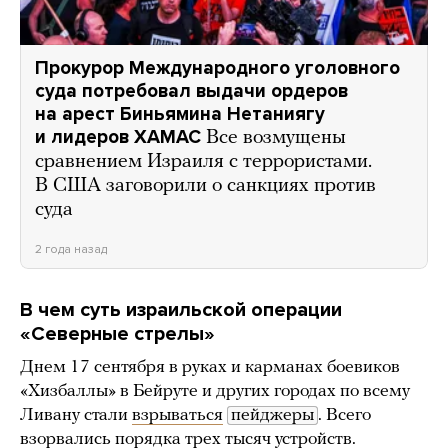
Прокурор Международного уголовного
суда потребовал выдачи ордеров
на арест Биньямина Нетаниягу
и лидеров ХАМАС
Все возмущены
сравнением Израиля с террористами.
В США заговорили о санкциях против
суда
2 года назад
В чем суть израильской операции
«Северные стрелы»
Днем 17 сентября в руках и карманах боевиков
«Хизбаллы» в Бейруте и других городах по всему
Ливану стали
взрываться
пейджеры
. Всего
взорвались порядка трех тысяч устройств.