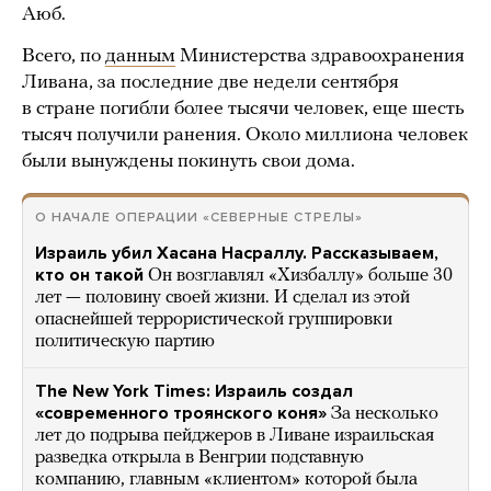
Аюб.
Всего, по
данным
Министерства здравоохранения
Ливана, за последние две недели сентября
в стране погибли более тысячи человек, еще шесть
тысяч получили ранения. Около миллиона человек
были вынуждены покинуть свои дома.
О НАЧАЛЕ ОПЕРАЦИИ «СЕВЕРНЫЕ СТРЕЛЫ»
Израиль убил Хасана Насраллу. Рассказываем,
кто он такой
Он возглавлял «Хизбаллу» больше 30
лет — половину своей жизни. И сделал из этой
опаснейшей террористической группировки
политическую партию
The New York Times: Израиль создал
«современного троянского коня»
За несколько
лет до подрыва пейджеров в Ливане израильская
разведка открыла в Венгрии подставную
компанию, главным «клиентом» которой была