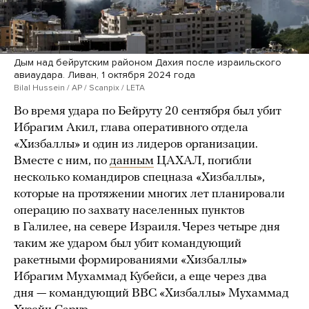
Дым над бейрутским районом Дахия после израильского
авиаудара. Ливан, 1 октября 2024 года
Bilal Hussein / AP / Scanpix / LETA
Во время удара по Бейруту 20 сентября был убит
Ибрагим Акил, глава оперативного отдела
«Хизбаллы» и один из лидеров организации.
Вместе с ним, по
данным
ЦАХАЛ, погибли
несколько командиров спецназа «Хизбаллы»,
которые на протяжении многих лет планировали
операцию по захвату населенных пунктов
в Галилее, на севере Израиля. Через четыре дня
таким же ударом был убит командующий
ракетными формированиями «Хизбаллы»
Ибрагим Мухаммад Кубейси, а еще через два
дня — командующий ВВС «Хизбаллы» Мухаммад