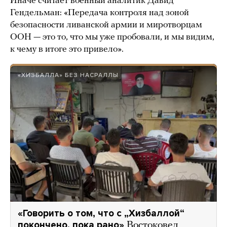
Иначе считает военный аналитик Давид
Гендельман: «Передача контроля над зоной
безопасности ливанской армии и миротворцам
ООН — это то, что мы уже пробовали, и мы видим,
к чему в итоге это привело».
«ХИЗБАЛЛА» БЕЗ НАСРАЛЛЫ
«Говорить о том, что с „Хизбаллой“
покончено, пока рано»
Востоковед