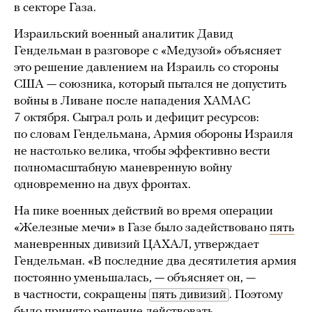
в секторе Газа.
Израильский военный аналитик Давид
Гендельман в разговоре с «Медузой» объясняет
это решение давлением на Израиль со стороны
США — союзника, который пытался не допустить
войны в Ливане после нападения ХАМАС
7 октября. Сыграл роль и дефицит ресурсов:
по словам Гендельмана, Армия обороны Израиля
не настолько велика, чтобы эффективно вести
полномасштабную маневренную войну
одновременно на двух фронтах.
На пике военных действий во время операции
«Железные мечи» в Газе было задействовано
пять
маневренных дивизий ЦАХАЛ, утверждает
Гендельман. «В последние два десятилетия армия
постоянно уменьшалась, — объясняет он, —
в частности, сокращены
пять дивизий
. Поэтому
было принято решение действовать