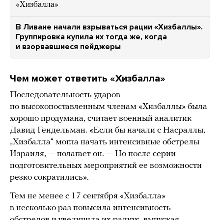
«Хизбалла»
В Ливане начали взрываться рации «Хизбаллы».
Группировка купила их тогда же, когда
и взорвавшиеся пейджеры
Чем может ответить «Хизбалла»
Последовательность ударов
по высокопоставленным членам «Хизбаллы» была
хорошо продумана, считает военный аналитик
Давид Гендельман. «Если бы начали с Насраллы,
„Хизбалла“ могла начать интенсивные обстрелы
Израиля, — полагает он. — Но после серии
подготовительных мероприятий ее возможности
резко сократились».
Тем не менее с 17 сентября «Хизбалла»
в несколько раз повысила интенсивность
обстрелов и увеличила их радиус, выпуская