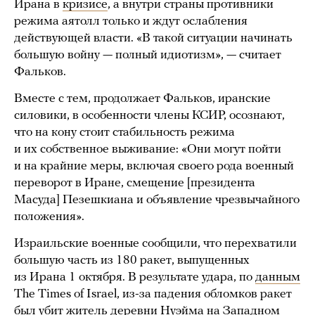
Ирана в
кризисе
, а внутри страны противники
режима аятолл только и ждут ослабления
действующей власти. «В такой ситуации начинать
большую войну — полный идиотизм», — считает
Фальков.
Вместе с тем, продолжает Фальков, иранские
силовики, в особенности члены КСИР, осознают,
что на кону стоит стабильность режима
и их собственное выживание: «Они могут пойти
и на крайние меры, включая своего рода военный
переворот в Иране, смещение [президента
Масуда] Пезешкиана и объявление чрезвычайного
положения».
Израильские военные сообщили, что перехватили
большую часть из 180 ракет, выпущенных
из Ирана 1 октября. В результате удара, по
данным
The Times of Israel, из-за падения обломков ракет
был убит житель деревни Нуэйма на Западном