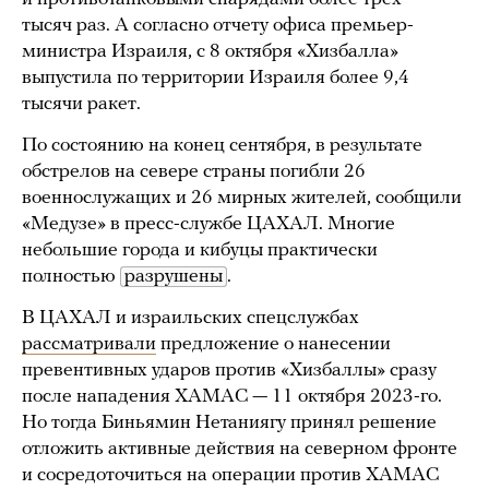
тысяч раз. А согласно отчету офиса премьер-
министра Израиля, с 8 октября «Хизбалла»
выпустила по территории Израиля более 9,4
тысячи ракет.
По состоянию на конец сентября, в результате
обстрелов на севере страны погибли 26
военнослужащих и 26 мирных жителей, сообщили
«Медузе» в пресс-службе ЦАХАЛ. Многие
небольшие города и кибуцы практически
полностью
разрушены
.
В ЦАХАЛ и израильских спецслужбах
рассматривали
предложение о нанесении
превентивных ударов против «Хизбаллы» сразу
после нападения ХАМАС — 11 октября 2023-го.
Но тогда Биньямин Нетаниягу принял решение
отложить активные действия на северном фронте
и сосредоточиться на операции против ХАМАС