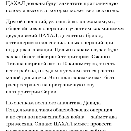
ЦАХАЛ должны будут захватить приграничную
полосу и высоты, с которых может вестись огонь.
Другой сценарий, условный «план-максимум», —
общевойсковая операция с участием как минимум
двух дивизий ЦАХАЛ, десантных бригад,
артиллерии и сил специальных операций при
поддержке авиации. Целью в таком случае будет
захват более обширной территории Южного
Ливана шириной около 10 километров, то есть
всего района, откуда могут запускаться ракеты
малой дальности. Этот план также может быть
распространен на приграничную зону
на территории Сирии.
По оценкам военного аналитика Давида
Гендельмана, такая общевойсковая операция —
а по сути полномасштабная война — займет два-
три месяца. Однако ЦАХАЛ может провести