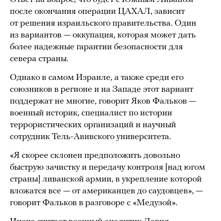
после окончания операции ЦАХАЛ, зависит
от решения израильского правительства. Один
из вариантов — оккупация, которая может дать
более надежные гарантии безопасности для
севера страны.
Однако в самом Израиле, а также среди его
союзников в регионе и на Западе этот вариант
поддержат не многие, говорит Яков Фальков —
военный историк, специалист по истории
террористических организаций и научный
сотрудник Тель-Авивского университета.
«Я скорее склонен предположить довольно
быструю зачистку и передачу контроля [над югом
страны] ливанской армии, в укрепление которой
вложатся все — от американцев до саудовцев», —
говорит Фальков в разговоре с «Медузой».