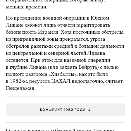
и ограниченные операции, которые займут
меньше времени.
Но проведение военной операции в Южном
Ливане сможет лишь отчасти гарантировать
безопасность Израиля. Хотя постоянные обстрелы
из приграничной зоны прекратятся, угроза
обстрелов ракетами средней и большой дальности
из центральной и северной частей Ливана
останется. При этом для наземной операции
в глубине Ливана (или захвата Бейрута) с целью
полного разгрома «Хизбаллы», как это было
в 1982-м, ресурсов ЦАХАЛ недостаточно, считает
Гендельман.
КОНФЛИКТ 1982 ГОДА
Ответ на вопрос, что будет с Южным Ливаном