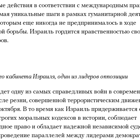
ые действия в соответствии с международным пра
ая уникальные шаги в рамках гуманитарной деят
оторым еще никогда не предпринималось в ходе
й борьбы. Израиль гордится нравственностью сво
ов.
го кабинета Израиля, один из лидеров оппозиции
дет одну из самых справедливых войн в совреме
сле резни, совершенной террористическим движ
тября. В то время как Израиль придерживается 
трогих моральных кодексов в истории, соблюдает
ное право и обладает надежной независимой суд
проведение параллелей между лидерами демокра