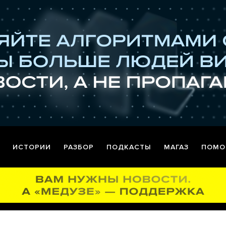
ИСТОРИИ
РАЗБОР
ПОДКАСТЫ
МАГАЗ
ПОМО