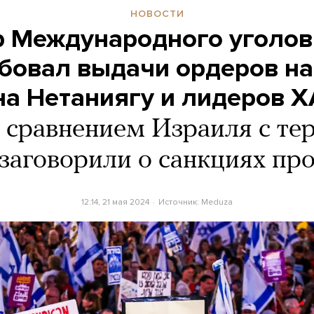
НОВОСТИ
 Международного уголов
бовал выдачи ордеров на
а Нетаниягу и лидеров 
сравнением Израиля с те
аговорили о санкциях про
12:14, 21 мая 2024
Источник:
Meduza