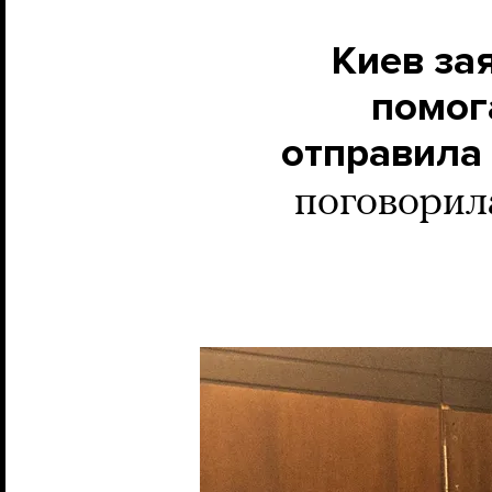
Киев за
помог
отправила 
поговорил