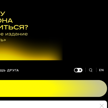
EN
ЩЬ ДРУГА