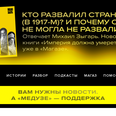
ИСТОРИИ
РАЗБОР
ПОДКАСТЫ
МАГАЗ
ПОМО