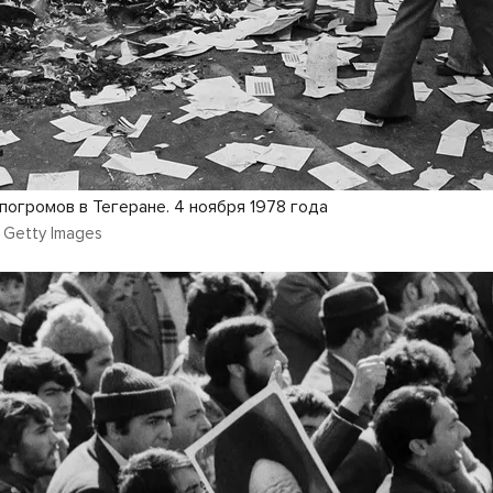
погромов в Тегеране. 4 ноября 1978 года
 Getty Images