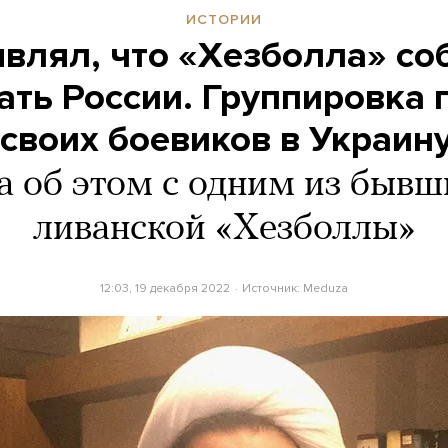
ИСТОРИИ
являл, что «Хезболла» со
ать России. Группировка 
своих боевиков в Украин
а об этом с одним из бывш
ливанской «Хезболлы»
12:03, 19 декабря 2022
Источник:
Meduza