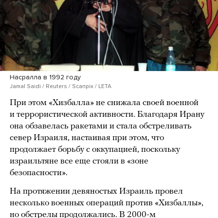
Насралла в 1992 году
Jamal Saidi / Reuters / Scanpix / LETA
При этом «Хизбалла» не снижала своей военной
и террористической активности. Благодаря Ирану
она обзавелась ракетами и стала обстреливать
север Израиля, настаивая при этом, что
продолжает борьбу с оккупацией, поскольку
израильтяне все еще стояли в «зоне
безопасности».
На протяжении девяностых Израиль провел
несколько военных операций против «Хизбаллы»,
но обстрелы продолжались. В 2000-м