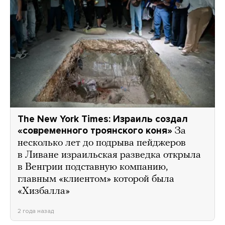
The New York Times: Израиль создал
«современного троянского коня»
За
несколько лет до подрыва пейджеров
в Ливане израильская разведка открыла
в Венгрии подставную компанию,
главным «клиентом» которой была
«Хизбалла»
2 года назад