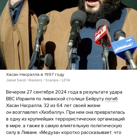
Хасан Насралла в 1997 году
Jamal Saidi / Reuters / Scanpix / LETA
Вечером 27 сентября 2024 года в результате удара
ВВС Израиля по ливанской столице Бейруту
погиб
Хасан Насралла. 32 из 64 лет своей жизни
он возглавлял «Хизбаллу». При нем она превратилась
в одну из крупнейших террористических организаций
в мире, а также в самую влиятельную политическую
силу в Ливане. «Медуза» коротко рассказывает, что