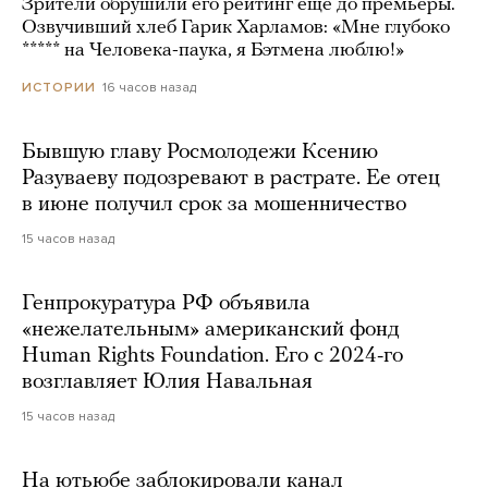
Зрители обрушили его рейтинг еще до премьеры.
Озвучивший хлеб Гарик Харламов: «Мне глубоко
***** на Человека-паука, я Бэтмена люблю!»
16 часов назад
ИСТОРИИ
Бывшую главу Росмолодежи Ксению
Разуваеву подозревают в растрате. Ее отец
в июне получил срок за мошенничество
15 часов назад
Генпрокуратура РФ объявила
«нежелательным» американский фонд
Human Rights Foundation. Его с 2024-го
возглавляет Юлия Навальная
15 часов назад
На ютьюбе заблокировали канал