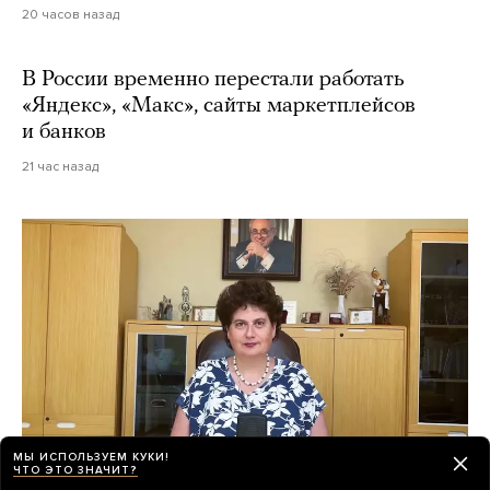
20 часов назад
В России временно перестали работать
«Яндекс», «Макс», сайты маркетплейсов
и банков
21 час назад
МЫ ИСПОЛЬЗУЕМ КУКИ!
ЧТО ЭТО ЗНАЧИТ?