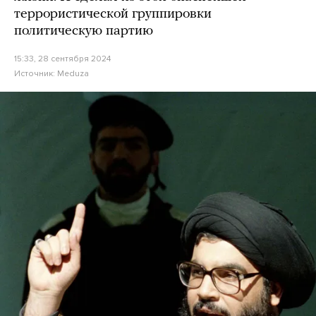
террористической группировки
политическую партию
15:33, 28 сентября 2024
Источник:
Meduza