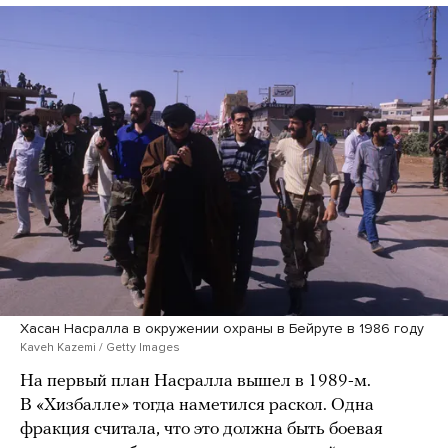
Хасан Насралла в окружении охраны в Бейруте в 1986 году
Kaveh Kazemi / Getty Images
На первый план Насралла вышел в 1989-м.
В «Хизбалле» тогда наметился раскол. Одна
фракция считала, что это должна быть боевая