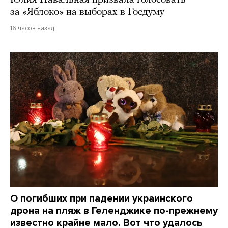
за «Яблоко» на выборах в Госдуму
16 часов назад
О погибших при падении украинского
дрона на пляж в Геленджике по-прежнему
известно крайне мало. Вот что удалось