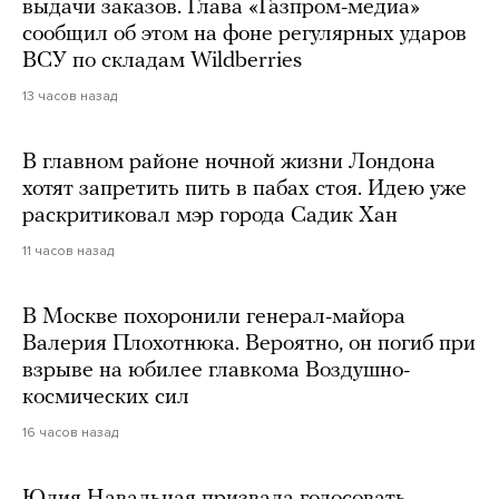
выдачи заказов. Глава «Газпром-медиа»
сообщил об этом на фоне регулярных ударов
ВСУ по складам Wildberries
13 часов назад
В главном районе ночной жизни Лондона
хотят запретить пить в пабах стоя. Идею уже
раскритиковал мэр города Садик Хан
11 часов назад
В Москве похоронили генерал-майора
Валерия Плохотнюка. Вероятно, он погиб при
взрыве на юбилее главкома Воздушно-
космических сил
16 часов назад
Юлия Навальная призвала голосовать