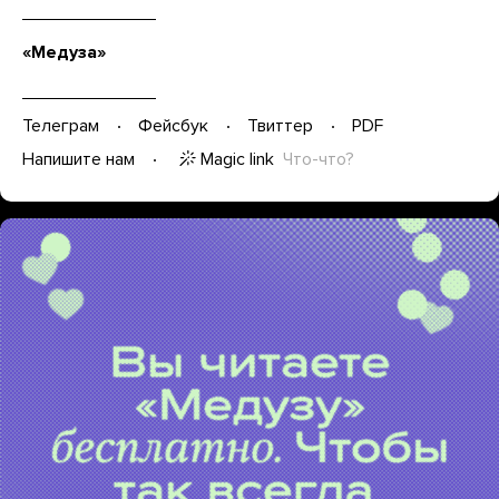
«Медуза»
Телеграм
Фейсбук
Твиттер
PDF
Magic link
Что-что?
Напишите нам