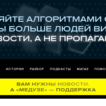
ИСТОРИИ
РАЗБОР
ПОДКАСТЫ
МАГАЗ
ПОМО