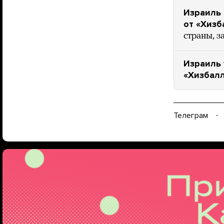
Израиль 
от «Хизб
страны, 
Израиль 
«Хизбал
Телеграм