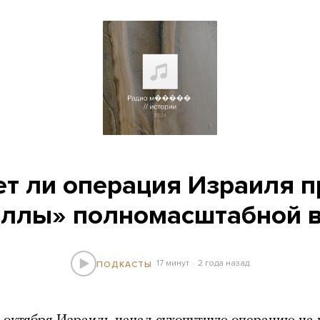
ет ли операция Израиля п
ллы» полномасштабной 
17 минут
2 года назад
ПОДКАСТЫ