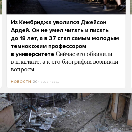
Из Кембриджа уволился Джейсон
Ардей. Он не умел читать и писать
до 18 лет, а в 37 стал самым молодым
темнокожим профессором
в университете
Сейчас его обвинили
в плагиате, а к его биографии возникли
вопросы
20 часов назад
НОВОСТИ