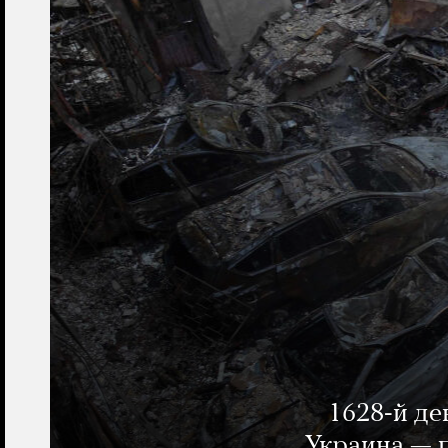
1628-й де
Украина — п