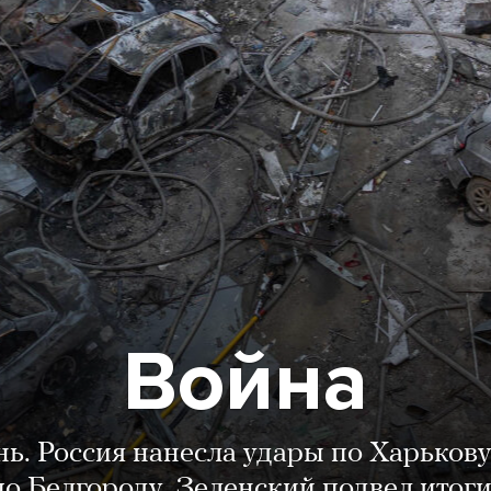
Война
нь. Россия нанесла удары по Харькову
о Белгороду. Зеленский подвел итог