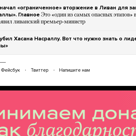
начал «ограниченное» вторжение в Ливан для з
аллы». Главное
Это «один из самых опасных этапов» 
заявил ливанский премьер-министр
убил Хасана Насраллу. Вот что нужно знать о лид
лы»
Фейсбук
Твиттер
Напишите нам