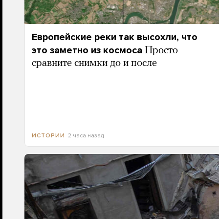
Европейские реки так высохли, что
это заметно из космоса
Просто
сравните снимки до и после
2 часа назад
ИСТОРИИ