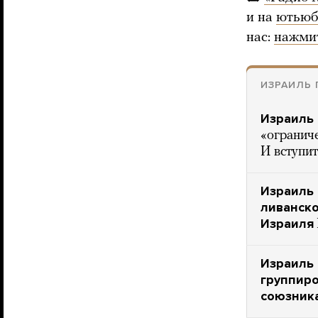
и на
ютьюб
нас:
нажми
ИЗРАИЛЬ 
Израиль 
«огранич
И вступит
Израиль 
ливанско
Израиля
Израиль 
группиро
союзник