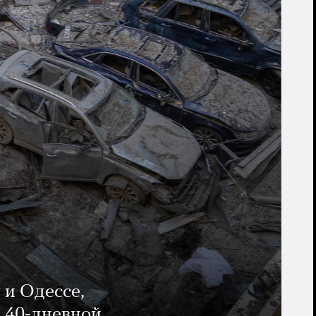
 и Одессе,
и 40-дневной