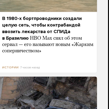
В 1980-х бортпроводники создали
целую сеть, чтобы контрабандой
ввозить лекарства от СПИДа
в Бразилию
HBO Max снял об этом
сериал — его называют новым «Жарким
соперничеством»
7 часов назад
ИСТОРИИ