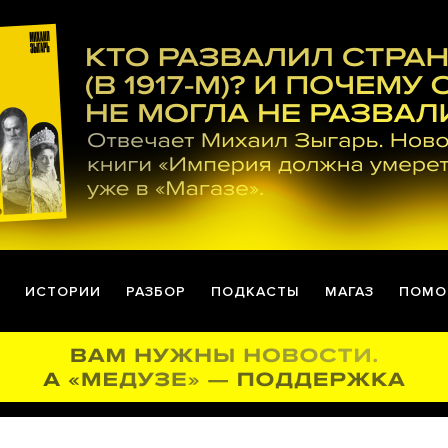
ИСТОРИИ
РАЗБОР
ПОДКАСТЫ
МАГАЗ
ПОМО