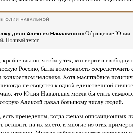
ИЕ ЮЛИИ НАВАЛЬНОЙ
лжу дело Алексея Навального»
Обращение Юлии
й. Полный текст
 крайне важно, чтобы у тех, кто верит в свободную
ескую Россию, была возможность сосредоточить 
 конкретном человеке. Хотя масштабные политич
никогда не сводятся к одной-единственной личнос
умаю, что Юлия Навальная могла бы стать символ
оторую Алексей давал большому числу людей.
, есть прецеденты, когда женам оппозиционных л
ь вставать на их место, и многие из этих пример