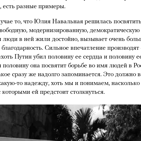
, есть разные примеры.
учае то, что Юлия Навальная решилась посвятить
свободную, модернизированную, демократическую
бы люди в ней жили достойно, вызывает очень бол
 благодарность. Сильное впечатление производят 
 «хоть Путин убил половину ее сердца и половину е
 половину она посвятит борьбе во имя людей в Ро
акое сразу же надолго запоминается. Это должно 
 какую-то надежду, хоть мы и понимаем, насколько
 с которыми ей предстоит столкнуться.