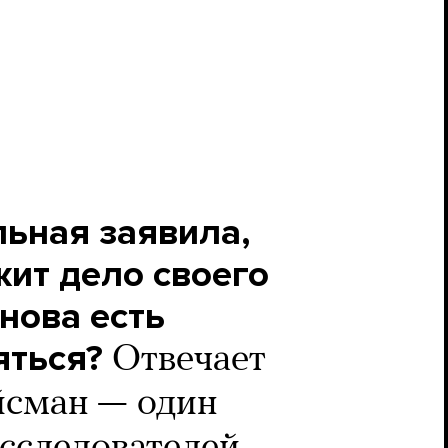
ьная заявила,
ит дело своего
нова есть
яться?
Отвечает
йсман — один