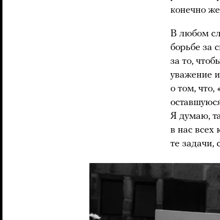
конечно же
В любом сл
борьбе за 
за то, что
уважение и
о том, что,
оставшуюся
Я думаю, т
в нас всех
те задачи,