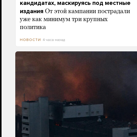
кандидатах, маскируясь под местные
издания
От этой кампании пострадали
уже как минимум три крупных
политика
4 часа назад
НОВОСТИ