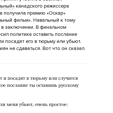
льный»
канадского режиссера
на получила премию «Оскар»
льный фильм». Навальный к тому
 в заключении. В финальном
сил политика оставить послание
ти посадят его в тюрьму или убьют.
ян не сдаваться. Вот что он сказал.
т и посадят в тюрьму или случится
кое послание ты оставишь русскому
ли меня убьют, очень простое: