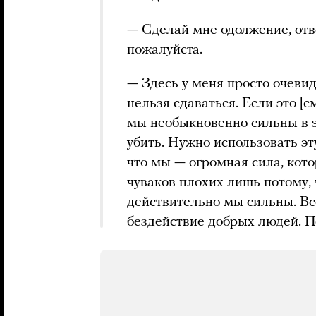
— Сделай мне одолжение, отве
пожалуйста.
— Здесь у меня просто очевид
нельзя сдаваться. Если это [с
мы необыкновенно сильны в э
убить. Нужно использовать эту
что мы — огромная сила, кото
чуваков плохих лишь потому, 
действительно мы сильны. Все
бездействие добрых людей. П