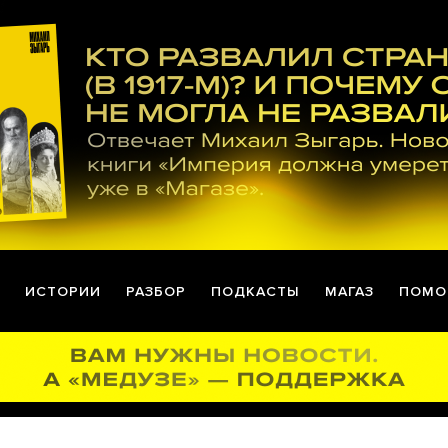
ИСТОРИИ
РАЗБОР
ПОДКАСТЫ
МАГАЗ
ПОМО