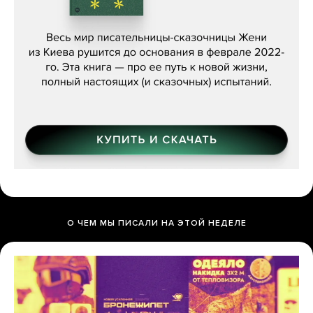
Женя Бережная, «(Не) о войне»
О ЧЕМ МЫ ПИСАЛИ НА ЭТОЙ НЕДЕЛЕ