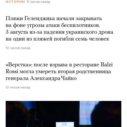
11 часов назад
ИСТОРИИ
Пляжи Геленджика начали закрывать
на фоне угрозы атаки беспилотников.
3 августа из-за падения украинского дрона
на один из пляжей погибли семь человек
10 часов назад
«Верстка»: после взрыва в ресторане Balzi
Rossi могла умереть вторая родственница
генерала Александра Чайко
12 часов назад