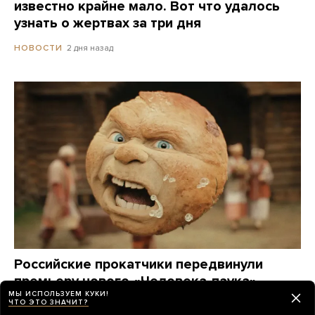
известно крайне мало. Вот что удалось
узнать о жертвах за три дня
2 дня назад
НОВОСТИ
Российские прокатчики передвинули
премьеру нового «Человека-паука»,
МЫ ИСПОЛЬЗУЕМ КУКИ!
чтобы выпустить в прокат фильм
ЧТО ЭТО ЗНАЧИТ?
о Колобке