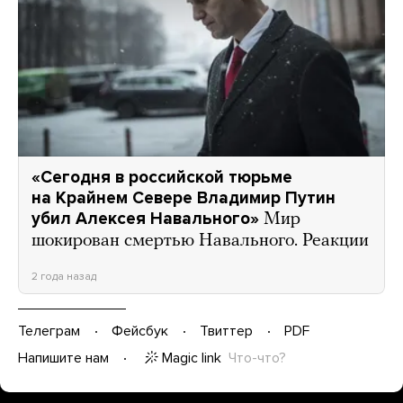
«Сегодня в российской тюрьме
на Крайнем Севере Владимир Путин
убил Алексея Навального»
Мир
шокирован смертью Навального. Реакции
2 года назад
Телеграм
Фейсбук
Твиттер
PDF
Magic link
Что-что?
Напишите нам