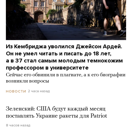
Из Кембриджа уволился Джейсон Ардей.
Он не умел читать и писать до 18 лет,
а в 37 стал самым молодым темнокожим
профессором в университете
Сейчас его обвинили в плагиате, а к его биографии
возникли вопросы
2 часа назад
НОВОСТИ
Зеленский: США будут каждый месяц
поставлять Украине ракеты для Patriot
8 часов назад