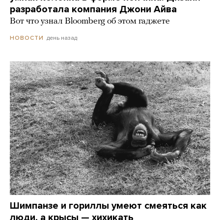
разработала компания Джони Айва
Вот что узнал Bloomberg об этом гаджете
день назад
НОВОСТИ
Шимпанзе и гориллы умеют смеяться как
люди, а крысы — хихикать