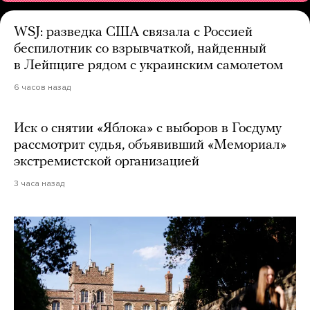
WSJ: разведка США связала с Россией
беспилотник со взрывчаткой, найденный
в Лейпциге рядом с украинским самолетом
6 часов назад
Иск о снятии «Яблока» с выборов в Госдуму
рассмотрит судья, объявивший «Мемориал»
экстремистской организацией
3 часа назад