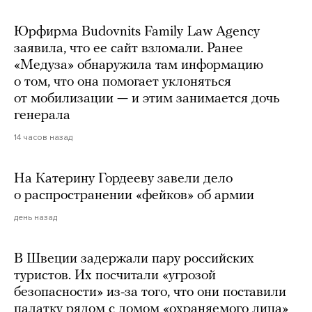
Юрфирма Budovnits Family Law Agency
заявила, что ее сайт взломали. Ранее
«Медуза» обнаружила там информацию
о том, что она помогает уклоняться
от мобилизации — и этим занимается дочь
генерала
14 часов назад
На Катерину Гордееву завели дело
о распространении «фейков» об армии
день назад
В Швеции задержали пару российских
туристов. Их посчитали «угрозой
безопасности» из-за того, что они поставили
палатку рядом с домом «охраняемого лица»