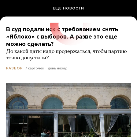
ЕЩЕ НОВОСТИ
В суд подали иск с требованием снять
«Яблоко» с выборов. А разве это еще
можно сделать?
До какой даты надо продержаться, чтобы партию
точно допустили?
7 карточек
день назад
РАЗБОР