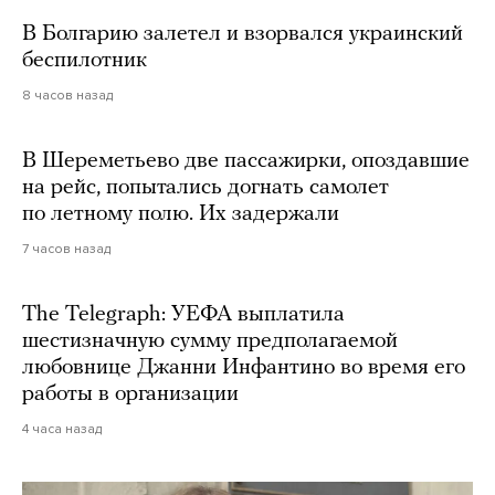
В Болгарию залетел и взорвался украинский
беспилотник
8 часов назад
В Шереметьево две пассажирки, опоздавшие
на рейс, попытались догнать самолет
по летному полю. Их задержали
7 часов назад
The Telegraph: УЕФА выплатила
шестизначную сумму предполагаемой
любовнице Джанни Инфантино во время его
работы в организации
4 часа назад