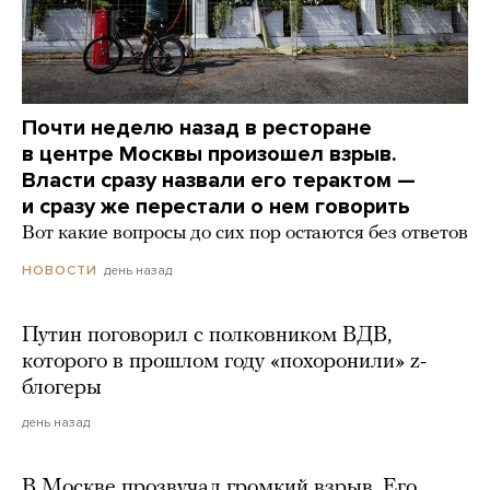
Почти неделю назад в ресторане
в центре Москвы произошел взрыв.
Власти сразу назвали его терактом —
и сразу же перестали о нем говорить
Вот какие вопросы до сих пор остаются без ответов
день назад
НОВОСТИ
Путин поговорил с полковником ВДВ,
которого в прошлом году «похоронили» z-
блогеры
день назад
В Москве прозвучал громкий взрыв. Его