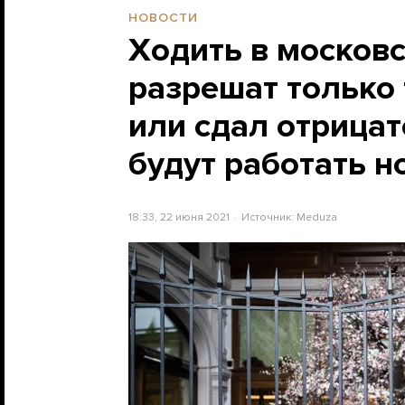
НОВОСТИ
Ходить в москов
разрешат только 
или сдал отрицат
будут работать 
18:33, 22 июня 2021
Источник:
Meduza