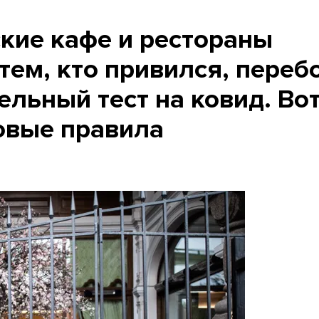
ские кафе и рестораны
тем, кто привился, переб
ельный тест на ковид. Вот
новые правила