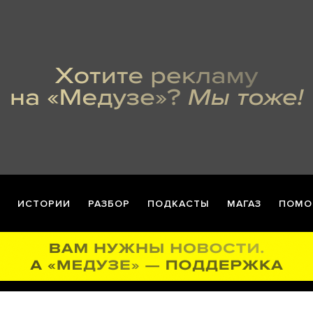
ИСТОРИИ
РАЗБОР
ПОДКАСТЫ
МАГАЗ
ПОМО