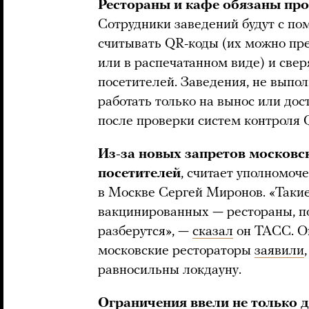
Рестораны и кафе обязаны пр
Сотрудники заведений будут с п
считывать QR-коды (их можно пр
или в распечатанном виде) и све
посетителей. Заведения, не выпо
работать только на вынос или дос
после проверки систем контроля 
Из-за новых запретов московс
посетителей
, считает уполномоч
в Москве Сергей Миронов. «Такие
вакцинированных — рестораны, по
разберутся», —
сказал
он ТАСС. О
московские рестораторы
заявили
равносильны локдауну.
Ограничения ввели не только д