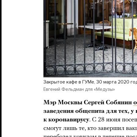
Закрытое кафе в ГУМе, 30 марта 2020 го
Евгений Фельдман для «Медузы»
Мэр Москвы Сергей Собянин
о
заведения общепита для тех, у
к коронавирусу
. С 28 июня пос
смогут лишь те, кто завершил ва
переболел ковидом в течение пос