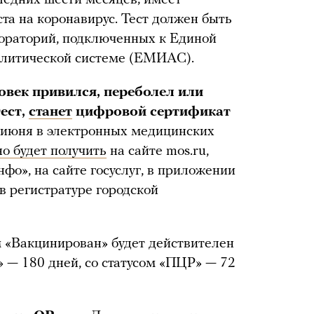
та на коронавирус. Тест должен быть
бораторий, подключенных к Единой
литической системе (ЕМИАС).
овек привился, переболел или
ест,
станет
цифровой сертификат
5 июня в электронных медицинских
о будет получить
на сайте mos.ru,
о», на сайте госуслуг, в приложении
в регистратуре городской
 «Вакцинирован» будет действителен
» — 180 дней, со статусом «ПЦР» — 72