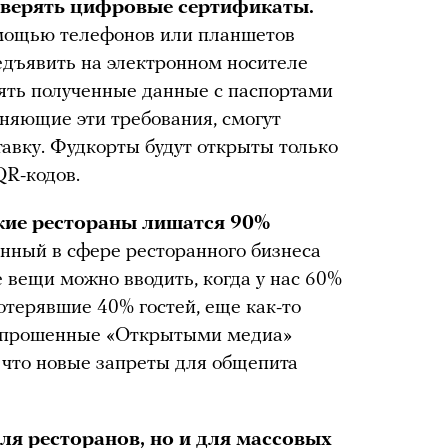
оверять цифровые сертификаты.
омощью телефонов или планшетов
едъявить на электронном носителе
рять полученные данные с паспортами
лняющие эти требования, смогут
тавку. Фудкорты будут открыты только
QR-кодов.
кие рестораны лишатся 90%
енный в сфере ресторанного бизнеса
 вещи можно вводить, когда у нас 60%
терявшие 40% гостей, еще как-то
прошенные «Открытыми медиа»
, что новые запреты для общепита
ля ресторанов, но и для массовых