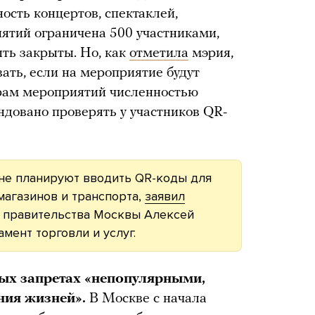
ость концертов, спектаклей,
ятий ограничена 500 участниками,
ть закрыты. Но, как
отметила
мэрия,
вать, если на мероприятие будут
орам мероприятий численностью
довано проверять у участников QR-
 не планируют вводить QR-коды для
магазинов и транспорта,
заявил
и правительства Москвы Алексей
ент торговли и услуг.
ых запретах «непопулярными,
ния жизней».
В Москве с начала