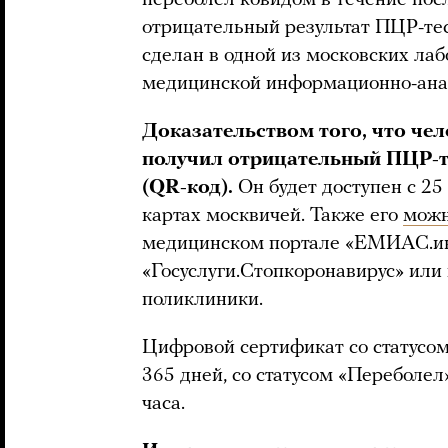
отрицательный результат ПЦР-тес
сделан в одной из московских ла
медицинской информационно-ана
Доказательством того, что чел
получил отрицательный ПЦР-т
(QR-код).
Он будет доступен с 2
картах москвичей. Также его
можн
медицинском портале «ЕМИАС.инф
«Госуслуги.Стопкоронавирус» или 
поликлиники.
Цифровой сертификат со статусом
365 дней, со статусом «Переболел
часа.