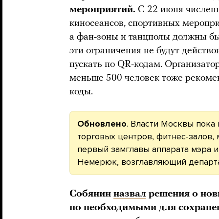
мероприятий.
С 22 июня численн
киносеансов, спортивных меропри
а фан-зоны и танцполы должны бы
эти ограничения не будут действо
пускать по QR-кодам. Организат
меньше 500 человек тоже рекомен
коды.
Обновлено
. Власти Москвы пока
торговых центров, фитнес-залов, 
первый замглавы аппарата мэра 
Немерюк, возглавляющий департам
Собянин
назвал
решения о нов
но необходимыми для сохране