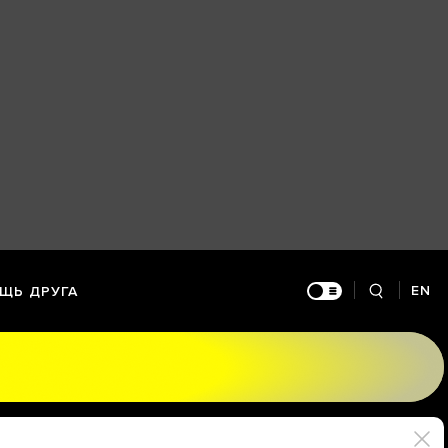
EN
ЩЬ ДРУГА