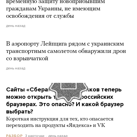
временную защиту новоприбывшим
гражданам Украины, не имеющим
освобождения от службы
день назад
В аэропорту Лейпцига рядом с украинским
транспортным самолетом обнаружили дрон
со взрывчаткой
день назад
Сайты «Сбера» и других банков теперь
можно открыть только в российских
браузерах. Это опасно? И какой браузер
выбрать?
Короткая инструкция для тех, кто опасается
переходить на продукты «Яндекса» и VK
3 карточки
день назад
РАЗБОР