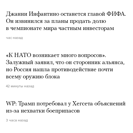
Джанни Инфантино останется главой ФИФА.
Он извинился за планы продать долю
в чемпионате мира частным инвесторам
час назад
«К НАТО возникает много вопросов».
Залужный заявил, что он сторонник альянса,
но Россия нашла противодействие почти
всему оружию блока
42 минуты назад
WP: Трамп потребовал у Хегсета объяснений
из-за нехватки боеприпасов
3 часа назад