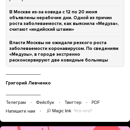
В Москве из-за ковида с 12 по 20 июня
объявлены нерабочие дни. Одной из причин
роста заболеваемости, как выяснила «Медуза»,
считают «индийский штамм»
Власти Москвы не ожидали резкого роста
заболеваемости коронавирусом. По сведениям
«Медузы», в городе экстренно
расконсервируют две ковидные больницы
Григорий Левченко
Телеграм
Фейсбук
Твиттер
PDF
Magic link
Что-что?
Напишите нам