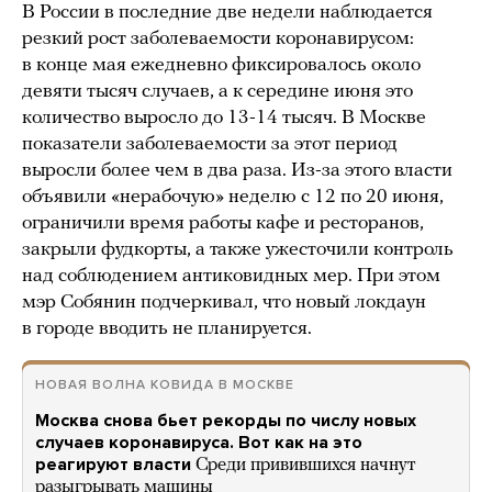
В России в последние две недели наблюдается
резкий рост заболеваемости коронавирусом:
в конце мая ежедневно фиксировалось около
девяти тысяч случаев, а к середине июня это
количество выросло до 13-14 тысяч. В Москве
показатели заболеваемости за этот период
выросли более чем в два раза. Из-за этого власти
объявили «нерабочую» неделю с 12 по 20 июня,
ограничили время работы кафе и ресторанов,
закрыли фудкорты, а также ужесточили контроль
над соблюдением антиковидных мер. При этом
мэр Собянин подчеркивал, что новый локдаун
в городе вводить не планируется.
НОВАЯ ВОЛНА КОВИДА В МОСКВЕ
Москва снова бьет рекорды по числу новых
случаев коронавируса. Вот как на это
реагируют власти
Среди привившихся начнут
разыгрывать машины