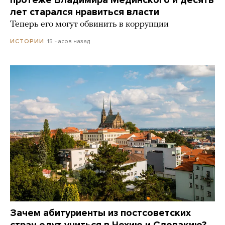
лет старался нравиться власти
Теперь его могут обвинить в коррупции
15 часов назад
ИСТОРИИ
Зачем абитуриенты из постсоветских
стран едут учиться в Чехию и Словакию?