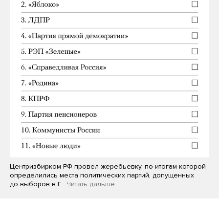
Центризбирком РФ провел жеребьевку, по итогам которой
определились места политических партий, допущенных
до выборов в Г…
Читать дальше