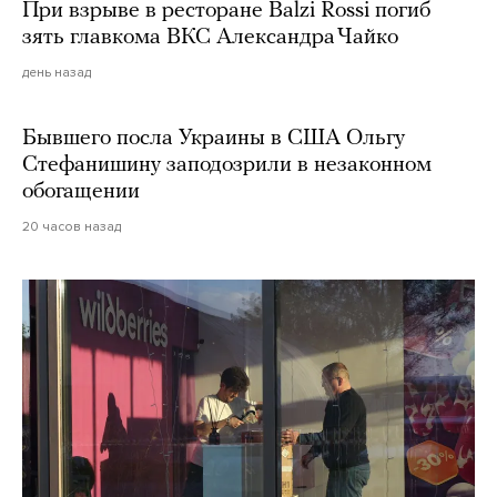
При взрыве в ресторане Balzi Rossi погиб
зять главкома ВКС Александра Чайко
день назад
Бывшего посла Украины в США Ольгу
Стефанишину заподозрили в незаконном
обогащении
20 часов назад