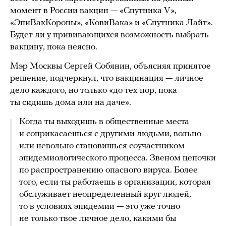
момент в России вакцин — «Спутника V»,
«ЭпиВакКороны», «КовиВака» и «Спутника Лайт».
Будет ли у прививающихся возможность выбрать
вакцину, пока неясно.
Мэр Москвы Сергей Собянин, объясняя принятое
решение, подчеркнул, что вакцинация — личное
дело каждого, но только «до тех пор, пока
ты сидишь дома или на даче».
Когда ты выходишь в общественные места
и соприкасаешься с другими людьми, вольно
или невольно становишься соучастником
эпидемиологического процесса. Звеном цепочки
по распространению опасного вируса. Более
того, если ты работаешь в организации, которая
обслуживает неопределенный круг людей,
то в условиях эпидемии — это уже точно
не только твое личное дело, какими бы