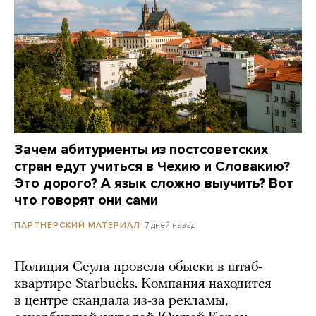
Зачем абитуриенты из постсоветских
стран едут учиться в Чехию и Словакию?
Это дорого? А язык сложно выучить? Вот
что говорят они сами
7 дней назад
ПАРТНЕРСКИЙ МАТЕРИАЛ
Полиция Сеула провела обыски в штаб-
квартире Starbucks. Компания находится
в центре скандала из-за рекламы,