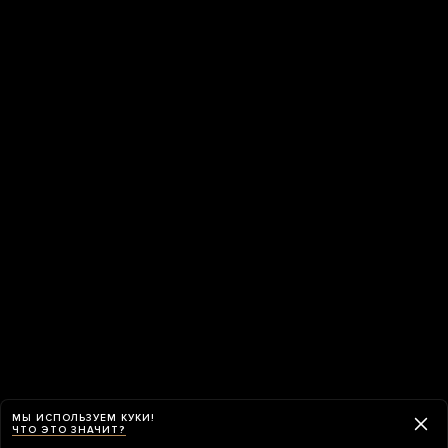
МЫ ИСПОЛЬЗУЕМ КУКИ!
ЧТО ЭТО ЗНАЧИТ?