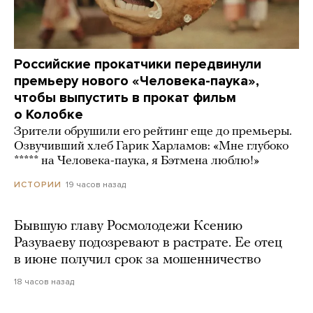
Российские прокатчики передвинули
премьеру нового «Человека-паука»,
чтобы выпустить в прокат фильм
о Колобке
Зрители обрушили его рейтинг еще до премьеры.
Озвучивший хлеб Гарик Харламов: «Мне глубоко
***** на Человека-паука, я Бэтмена люблю!»
19 часов назад
ИСТОРИИ
Бывшую главу Росмолодежи Ксению
Разуваеву подозревают в растрате. Ее отец
в июне получил срок за мошенничество
18 часов назад