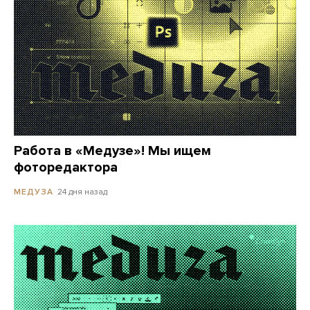
Работа в «Медузе»! Мы ищем
фоторедактора
24 дня назад
МЕДУЗА