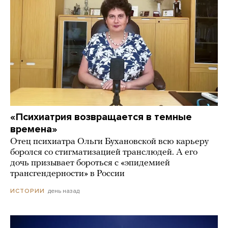
«Психиатрия возвращается в темные
времена»
Отец психиатра Ольги Бухановской всю карьеру
боролся со стигматизацией транслюдей. А его
дочь призывает бороться с «эпидемией
трансгендерности» в России
день назад
ИСТОРИИ