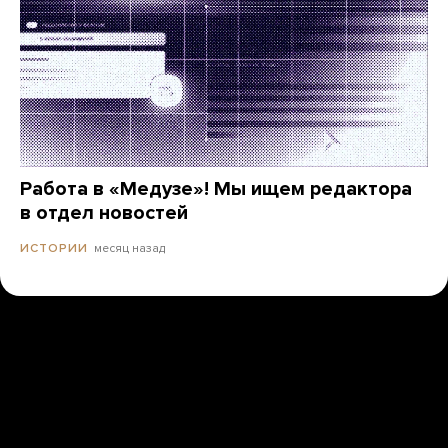
Работа в «Медузе»! Мы ищем редактора
в отдел новостей
месяц назад
ИСТОРИИ