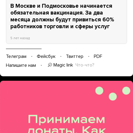
В Москве и Подмосковье начинается
обязательная вакцинация. За два
месяца должны будут привиться 60%
работников торговли и сферы услуг
5 лет назад
Телеграм
Фейсбук
Твиттер
PDF
Magic link
Что-что?
Напишите нам