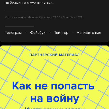
на брифинге с журналистами.
Фото в анонсе: Максим Киселев / ТАСС / Scanpix / LETA
Телеграм
Фейсбук
Твиттер
Напишите нам