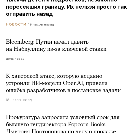
пересекших границу. Их нельзя просто так
отправить назад
19 часов назад
НОВОСТИ
Bloomberg: Путин начал давить
на Набиуллину из-за ключевой ставки
день назад
К хакерской атаке, которую недавно
устроили ИИ-модели OpenAI, привела
ошибка разработчиков в постановке задачи
18 часов назад
Прокуратура запросила условный срок для
бывшего гендиректора Popcorn Books
Дмитрия Протопопова по делу о продаже