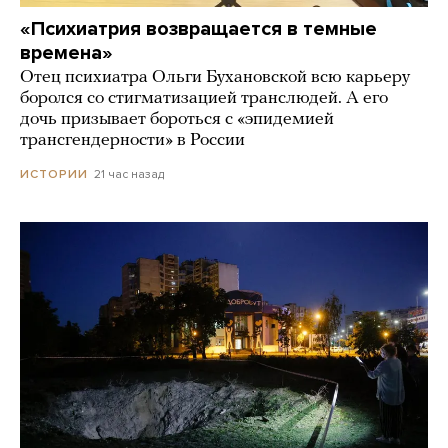
«Психиатрия возвращается в темные
времена»
Отец психиатра Ольги Бухановской всю карьеру
боролся со стигматизацией транслюдей. А его
дочь призывает бороться с «эпидемией
трансгендерности» в России
21 час назад
ИСТОРИИ