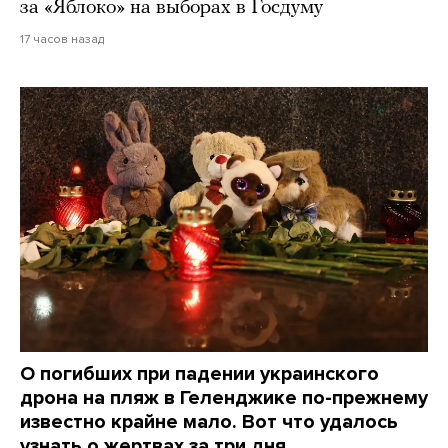
за «Яблоко» на выборах в Госдуму
17 часов назад
О погибших при падении украинского
дрона на пляж в Геленджике по-прежнему
известно крайне мало. Вот что удалось
узнать о жертвах за три дня