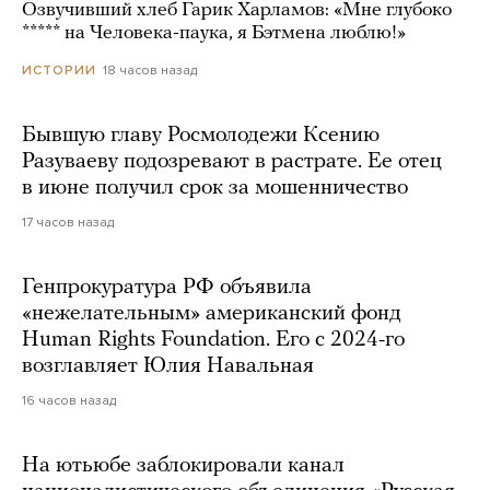
Озвучивший хлеб Гарик Харламов: «Мне глубоко
***** на Человека-паука, я Бэтмена люблю!»
18 часов назад
ИСТОРИИ
Бывшую главу Росмолодежи Ксению
Разуваеву подозревают в растрате. Ее отец
в июне получил срок за мошенничество
17 часов назад
Генпрокуратура РФ объявила
«нежелательным» американский фонд
Human Rights Foundation. Его с 2024-го
возглавляет Юлия Навальная
16 часов назад
На ютьюбе заблокировали канал