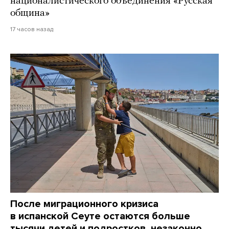
националистического объединения «Русская
община»
17 часов назад
После миграционного кризиса
в испанской Сеуте остаются больше
тысячи детей и подростков, незаконно