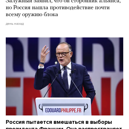
Залужный заявил, что он сторонник альянса,
но Россия нашла противодействие почти
всему оружию блока
день назад
Россия пытается вмешаться в выборы
президента Франции. Она распространяет