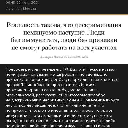
09:45, 22 июня 2021
Источник:
Meduza
Пресс-секретарь президента РФ Дмитрий Песков назвал
неминуемой ситуацию, когда россиян, не сделавших
прививку от коронавируса, будут поражать в тех или иных
правах. Таким образом представитель Кремля
прокомментировал слова омбудсмена Татьяны
Москальковой,
рассказавшей
о массовых жалобах
на дискриминацию непривитых людей. «Поведение вируса
настолько нестандартное, что так или иначе те, кто
не привиты и те, кто не имеет антител, то есть не имеет
иммунитета, — эти люди так или иначе попадут в менее
выгодное положение, чем те, кто имеет иммунитет, либо
переболев, либо сделав прививку», — заявил Песков