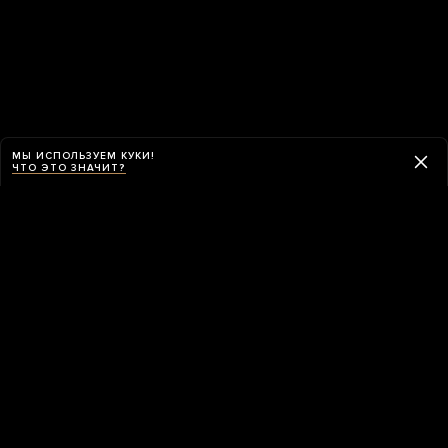
МЫ ИСПОЛЬЗУЕМ КУКИ!
ЧТО ЭТО ЗНАЧИТ?