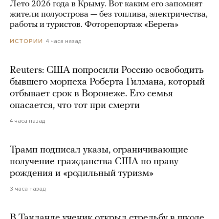
Лето 2026 года в Крыму. Вот каким его запомнят
жители полуострова — без топлива, электричества,
работы и туристов. Фоторепортаж «Берега»
4 часа назад
ИСТОРИИ
Reuters: США попросили Россию освободить
бывшего морпеха Роберта Гилмана, который
отбывает срок в Воронеже. Его семья
опасается, что тот при смерти
4 часа назад
Трамп подписал указы, ограничивающие
получение гражданства США по праву
рождения и «родильный туризм»
3 часа назад
В Таиланде ученик открыл стрельбу в школе