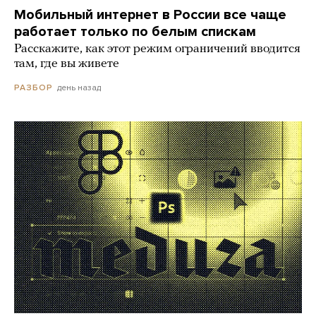
Мобильный интернет в России все чаще
работает только по белым спискам
Расскажите, как этот режим ограничений вводится
там, где вы живете
день назад
РАЗБОР