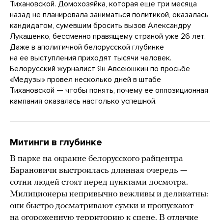
Тихановской. Домохозяйка, которая еще три месяца
назад не планировала заниматься политикой, оказалась
кандидатом, сумевшим бросить вызов Александру
Лукашенко, бессменно правящему страной уже 26 лет.
Даже в аполитичной белорусской глубинке
на ее выступления приходят тысячи человек.
Белорусский журналист Ян Авсеюшкин по просьбе
«Медузы» провел несколько дней в штабе
Тихановской — чтобы понять, почему ее оппозиционная
кампания оказалась настолько успешной.
Митинги в глубинке
В парке на окраине белорусского райцентра
Барановичи выстроилась длинная очередь —
сотни людей стоят перед пунктами досмотра.
Милиционеры непривычно вежливы и деликатны:
они быстро досматривают сумки и пропускают
на огороженную территорию к сцене. В отличие