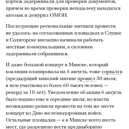
кортеж задерживали для проверки документов,
причем во время проверки неподалеку находился
автозак и дежурил ОМОН.
Последующие региональные митинги провести
не удалось: на согласованных площадках в Слуцке
и Солигорске внезапно начинали работать
местные коммунальщики, а силовики
задерживали собравшихся.
И даже большой концерт в Минске, который
коалиция планировала на 6 августа, тоже
сорвался
(предыдущий минский митинг
прошел
30 июля;
в нем участвовало более 60 тысяч человек —
рекорд за 10 лет). Уведомление об акции 6 августа
было подано еще в середине июля, но власти
неожиданно решили провести на том же месте
концерт ко Дню железнодорожных войск.
Остальные площадки — а в Минске всего шесть
мест, где разрешено вести предвыборную