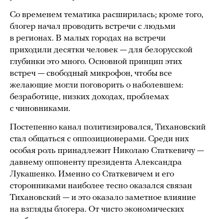
Со временем тематика расширилась; кроме того,
блогер начал проводить встречи с людьми
в регионах. В малых городах на встречи
приходили десятки человек — для белорусской
глубинки это много. Основной принцип этих
встреч — свободный микрофон, чтобы все
желающие могли поговорить о наболевшем:
безработице, низких доходах, проблемах
с чиновниками.
Постепенно канал политизировался, Тихановский
стал общаться с оппозиционерами. Среди них
особая роль принадлежит Николаю Статкевичу —
давнему оппоненту президента Александра
Лукашенко. Именно со Статкевичем и его
сторонниками наиболее тесно оказался связан
Тихановский — и это оказало заметное влияние
на взгляды блогера. От чисто экономических