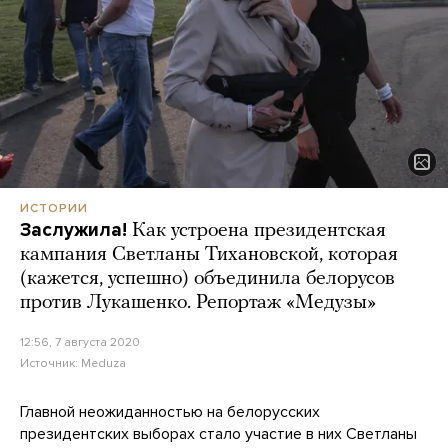
ИСТОРИИ
Заслужила!
Как устроена президентская
кампания Светланы Тихановской, которая
(кажется, успешно) объединила белорусов
против Лукашенко. Репортаж «Медузы»
12:56, 7 августа 2020
Источник:
Meduza
Главной неожиданностью на белорусских
президентских выборах стало участие в них Светланы