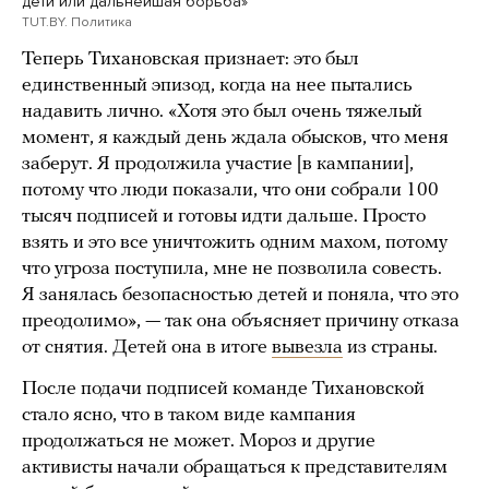
дети или дальнейшая борьба»
TUT.BY. Политика
Теперь Тихановская признает: это был
единственный эпизод, когда на нее пытались
надавить лично. «Хотя это был очень тяжелый
момент, я каждый день ждала обысков, что меня
заберут. Я продолжила участие [в кампании],
потому что люди показали, что они собрали 100
тысяч подписей и готовы идти дальше. Просто
взять и это все уничтожить одним махом, потому
что угроза поступила, мне не позволила совесть.
Я занялась безопасностью детей и поняла, что это
преодолимо», — так она объясняет причину отказа
от снятия. Детей она в итоге
вывезла
из страны.
После подачи подписей команде Тихановской
стало ясно, что в таком виде кампания
продолжаться не может. Мороз и другие
активисты начали обращаться к представителям