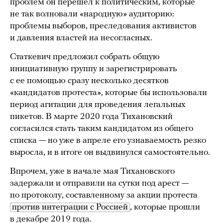
проблем он перешел к политическим, которые
не так волновали «народную» аудиторию:
проблемы выборов, преследования активистов
и давления властей на несогласных.
Статкевич предложил собрать общую
инициативную группу и зарегистрировать
с ее помощью сразу несколько десятков
«кандидатов протеста», которые бы использовали
период агитации для проведения легальных
пикетов. В марте 2020 года Тихановский
согласился стать таким кандидатом из общего
списка — но уже в апреле его узнаваемость резко
выросла, и в итоге он выдвинулся самостоятельно.
Впрочем, уже в начале мая Тихановского
задержали и отправили на сутки под арест —
по протоколу, составленному за акции протеста
против интеграции с Россией
, которые прошли
в декабре 2019 года.