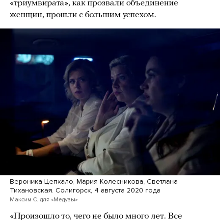
«триумвирата», как прозвали объединение
женщин, прошли с большим успехом.
Вероника Цепкало, Мария Колесникова, Светлана
Тихановская. Солигорск, 4 августа 2020 года
Максим С. для «Медузы»
«Произошло то, чего не было много лет. Все