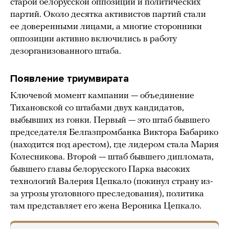
старой белорусской оппозиции и политических
партий. Около десятка активистов партий стали
ее доверенными лицами, а многие сторонники
оппозиции активно включились в работу
дезорганизованного штаба.
Появление триумвирата
Ключевой момент кампании — объединение
Тихановской со штабами двух кандидатов,
выбывших из гонки. Первый — это штаб бывшего
председателя Белгазпромбанка Виктора Бабарико
(находится под арестом), где лидером стала Мария
Колесникова. Второй — штаб бывшего дипломата,
бывшего главы белорусского Парка высоких
технологий Валерия Цепкало (покинул страну из-
за угрозы уголовного преследования), политика
там представляет его жена Вероника Цепкало.