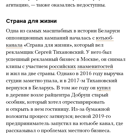
агитацию, — также оказались недоступны.
Страна для жизни
Одна из самых масштабных в истории Беларуси
оппозиционных кампаний началась с
ютьюб-
канала
«Страна для жизни», который вел
рекламщик Сергей Тихановский. У него был
успешный рекламный бизнес в Москве, он снимал
клипы с участием
российских
знаменитостей
и жил на две страны. Однако в 2016 году выручка
студии заметно упала, и в 2017-м Тихановский
вернулся в Беларусь. В том же году он
купил
в деревне возле райцентра Добруш
старый
особняк, который хотел отреставрировать
и открыть в нем гостиницу. Из-за бумажной
волокиты процесс затянулся; весной 2019-го
предприниматель запустил на ютьюбе канал, где
рассказывал о проблемах местного бизнеса.