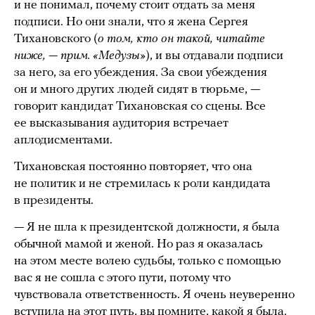
и не понимал, почему стоит отдать за меня
подписи. Но они знали, что я жена Сергея
Тихановского (
о том, кто он такой, читайте
ниже, — прим. «Медузы»
), и вы отдавали подписи
за него, за его убеждения. За свои убеждения
он и много других людей сидят в тюрьме, —
говорит кандидат Тихановская со сцены. Все
ее высказывания аудитория встречает
аплодисментами.
Тихановская постоянно повторяет, что она
не политик и не стремилась к роли кандидата
в президенты.
— Я не шла к президентской должности, я была
обычной мамой и женой. Но раз я оказалась
на этом месте волею судьбы, только с помощью
вас я не сошла с этого пути, потому что
чувствовала ответственность. Я очень неуверенно
вступила на этот путь, вы помните, какой я была.