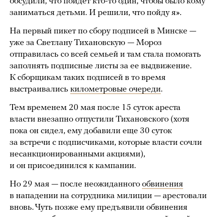
обсудили, что пойдет кто-то один, чтобы было кому
заниматься детьми. И решили, что пойду я».
На первый пикет по сбору подписей в Минске —
уже за Светлану Тихановскую — Мороз
отправилась со всей семьей и там стала помогать
заполнять подписные листы за ее выдвижение.
К сборщикам таких подписей в то время
выстраивались
километровые очереди
.
Тем временем 20 мая после 15 суток ареста
власти внезапно отпустили Тихановского (хотя
пока он сидел, ему добавили еще 30 суток
за встречи с подписчиками, которые власти сочли
несанкционированными акциями),
и он присоединился к кампании.
Но 29 мая — после неожиданного
обвинения
в нападении на сотрудника милиции — арестовали
вновь. Чуть позже ему предъявили обвинения