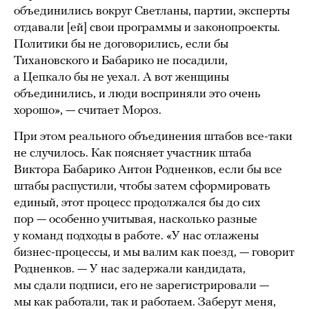
объединились вокруг Светланы, партии, эксперты
отдавали [ей] свои программы и законопроекты.
Политики бы не договорились, если бы
Тихановского и Бабарико не посадили,
а Цепкало бы не уехал. А вот женщины
объединились, и люди восприняли это очень
хорошо», — считает Мороз.
При этом реального объединения штабов все-таки
не случилось. Как поясняет участник штаба
Виктора Бабарико Антон Родненков, если бы все
штабы распустили, чтобы затем сформировать
единый, этот процесс продолжался бы до сих
пор — особенно учитывая, насколько разные
у команд подходы в работе. «У нас отлажены
бизнес-процессы, и мы валим как поезд, — говорит
Родненков. — У нас задержали кандидата,
мы сдали подписи, его не зарегистрировали —
мы как работали, так и работаем. Заберут меня,