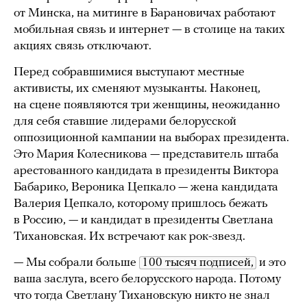
от Минска, на митинге в Барановичах работают
мобильная связь и интернет — в столице на таких
акциях связь отключают.
Перед собравшимися выступают местные
активисты, их сменяют музыканты. Наконец,
на сцене появляются три женщины, неожиданно
для себя ставшие лидерами белорусской
оппозиционной кампании на выборах президента.
Это Мария Колесникова — представитель штаба
арестованного кандидата в президенты Виктора
Бабарико, Вероника Цепкало — жена кандидата
Валерия Цепкало, которому пришлось бежать
в Россию, — и кандидат в президенты Светлана
Тихановская. Их встречают как рок-звезд.
— Мы собрали больше
100 тысяч подписей,
и это
ваша заслуга, всего белорусского народа. Потому
что тогда Светлану Тихановскую никто не знал