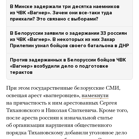
В Минске задержали три десятка наемников
из ЧВК «Вагнер». Зачем они все-таки туда
приехали? Это связано с выборами?
В Белоруссии заявили о задержании 33 россиян
из ЧВК «Вагнер». В некоторых из них Захар
Прилепин узнал бойцов своего батальона в ДНР
Против задержанных в Белоруссии бойцов ЧВК
«Вагнер» возбудили дело о подготовке
терактов
При этом государственные белорусские СМИ,
освещая арест «вагнеровцев»,
намекнули
на причастность к ним арестованных Сергея
Тихановского и Николая Статкевича. Кроме того,
после ареста россиян к изначальной статье
об организации нарушения общественного
порядка Тихановскому добавили уголовное дело