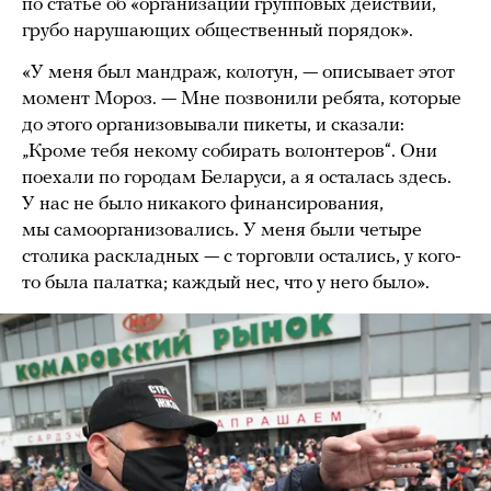
по статье об «организации групповых действий,
грубо нарушающих общественный порядок».
«У меня был мандраж, колотун, — описывает этот
момент Мороз. — Мне позвонили ребята, которые
до этого организовывали пикеты, и сказали:
„Кроме тебя некому собирать волонтеров“. Они
поехали по городам Беларуси, а я осталась здесь.
У нас не было никакого финансирования,
мы самоорганизовались. У меня были четыре
столика раскладных — с торговли остались, у кого-
то была палатка; каждый нес, что у него было».