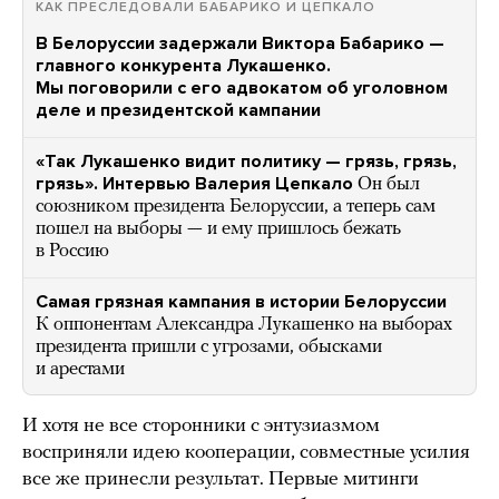
КАК ПРЕСЛЕДОВАЛИ БАБАРИКО И ЦЕПКАЛО
В Белоруссии задержали Виктора Бабарико —
главного конкурента Лукашенко.
Мы поговорили с его адвокатом об уголовном
деле и президентской кампании
«Так Лукашенко видит политику — грязь, грязь,
грязь». Интервью Валерия Цепкало
Он был
союзником президента Белоруссии, а теперь сам
пошел на выборы — и ему пришлось бежать
в Россию
Самая грязная кампания в истории Белоруссии
К оппонентам Александра Лукашенко на выборах
президента пришли с угрозами, обысками
и арестами
И хотя не все сторонники с энтузиазмом
восприняли идею кооперации, совместные усилия
все же принесли результат. Первые митинги