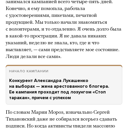
занимался кампанией всего четыре-пять дней.
Конечно, я ему помогала, работала
с удостоверениями, пикетами, печатной
продукцией. Мы только начали знакомиться
с волонтерами, и то отдаленно. Я очень долго была
в какой-то прострации. Я не давала никаких
указаний, неделю не знала, кто, где и что
выставляет, — сами представляете мое состояние.
Люди делали все сами».
НАЧАЛО КАМПАНИИ
Конкурент Александра Лукашенко
на выборах — жена арестованного блогера.
Ее кампания проходит под лозунгом «Стоп
таракан», причем с успехом
По словам Марии Мороз, изначально Сергей
Тихановский даже не собирался всерьез сдавать
подписи. Но когда активисты увидели массовую