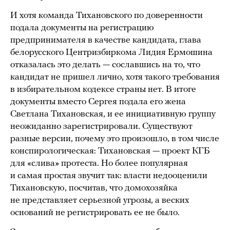
И хотя команда Тихановского по доверенности
подала документы на регистрацию
предпринимателя в качестве кандидата, глава
белорусского Центризбиркома Лидия Ермошина
отказалась это делать — сославшись на то, что
кандидат не пришел лично, хотя такого требования
в избирательном кодексе страны нет. В итоге
документы вместо Сергея подала его жена
Светлана Тихановская, и ее инициативную группу
неожиданно зарегистрировали. Существуют
разные версии, почему это произошло, в том числе
конспирологическая: Тихановская — проект КГБ
для «слива» протеста. Но более популярная
и самая простая звучит так: власти недооценили
Тихановскую, посчитав, что домохозяйка
не представляет серьезной угрозы, а веских
оснований не регистрировать ее не было.