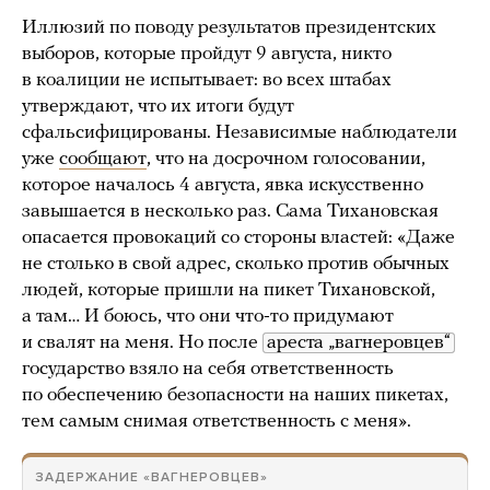
Иллюзий по поводу результатов президентских
выборов, которые пройдут 9 августа, никто
в коалиции не испытывает: во всех штабах
утверждают, что их итоги будут
сфальсифицированы. Независимые наблюдатели
уже
сообщают
, что на досрочном голосовании,
которое началось 4 августа, явка искусственно
завышается в несколько раз. Сама Тихановская
опасается провокаций со стороны властей: «Даже
не столько в свой адрес, сколько против обычных
людей, которые пришли на пикет Тихановской,
а там… И боюсь, что они что-то придумают
и свалят на меня. Но после
ареста „вагнеровцев“
государство взяло на себя ответственность
по обеспечению безопасности на наших пикетах,
тем самым снимая ответственность с меня».
ЗАДЕРЖАНИЕ «ВАГНЕРОВЦЕВ»