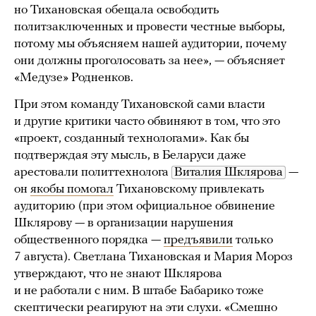
но Тихановская обещала освободить
политзаключенных и провести честные выборы,
потому мы объясняем нашей аудитории, почему
они должны проголосовать за нее», — объясняет
«Медузе» Родненков.
При этом команду Тихановской сами власти
и другие критики часто обвиняют в том, что это
«проект, созданный технологами». Как бы
подтверждая эту мысль, в Беларуси даже
арестовали политтехнолога
Виталия Шклярова
—
он
якобы помогал
Тихановскому привлекать
аудиторию (при этом официальное обвинение
Шклярову — в организации нарушения
общественного порядка —
предъявили
только
7 августа). Светлана Тихановская и Мария Мороз
утверждают, что не знают Шклярова
и не работали с ним. В штабе Бабарико тоже
скептически реагируют на эти слухи. «Смешно