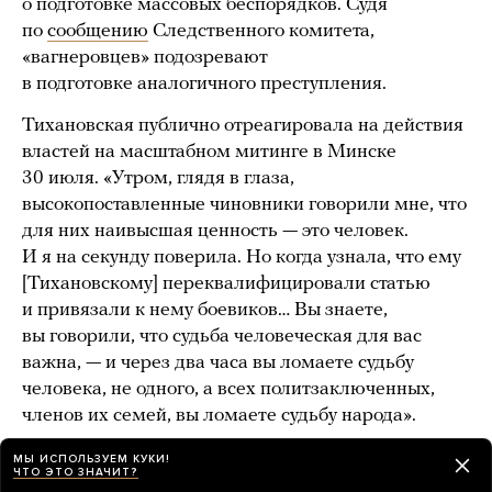
о подготовке массовых беспорядков. Судя
по
сообщению
Следственного комитета,
«вагнеровцев» подозревают
в подготовке аналогичного преступления.
Тихановская публично отреагировала на действия
властей на масштабном митинге в Минске
30 июля. «Утром, глядя в глаза,
высокопоставленные чиновники говорили мне, что
для них наивысшая ценность — это человек.
И я на секунду поверила. Но когда узнала, что ему
[Тихановскому] переквалифицировали статью
и привязали к нему боевиков… Вы знаете,
вы говорили, что судьба человеческая для вас
важна, — и через два часа вы ломаете судьбу
человека, не одного, а всех политзаключенных,
членов их семей, вы ломаете судьбу народа».
МЫ ИСПОЛЬЗУЕМ КУКИ!
ЧТО ЭТО ЗНАЧИТ?