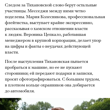
Следом за Тихановской слово берут остальные
участницы. Месседжи между ними четко
поделены. Мария Колесникова, профессиональная
флейтистка, выступает крайне экспрессивно,
рассказывая о хамском отношении власти
к людям. Вероника Цепкало, работавшая
менеджером в крупной корпорации, делает упор
на цифры и факты о неудачах действующей
власти.
После выступления Тихановская пытается
пробраться к машине, но ее не пускают
сторонники; ей передают подарки и записки,
просят сфотографироваться. С большим трудом,
в плотном кольце охранников она добирается
до автомобиля.