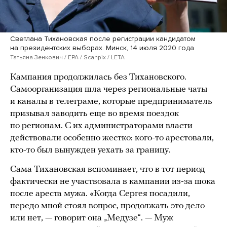
Светлана Тихановская после регистрации кандидатом
на президентских выборах. Минск, 14 июля 2020 года
Татьяна Зенкович / EPA / Scanpix / LETA
Кампания продолжилась без Тихановского.
Самоорганизация шла через региональные чаты
и каналы в телеграме, которые предприниматель
призывал заводить еще во время поездок
по регионам. С их администраторами власти
действовали особенно жестко: кого-то арестовали,
кто-то был вынужден уехать за границу.
Сама Тихановская вспоминает, что в тот период
фактически не участвовала в кампании из-за шока
после ареста мужа. «Когда Сергея посадили,
передо мной стоял вопрос, продолжать это дело
или нет, — говорит она „Медузе“. — Муж