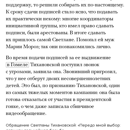
поддержку, то решили собирать их по-настоящему.
К сроку сдачи подписей стало ясно, что подавать
их практически некому: многие координаторы
инициативной группы, кто имел право сдавать
подписи, были арестованы. В итоге сдавать
их пришлось самой Светлане. Помогал ей муж
Марии Мороз; так они познакомились лично.
Во время подачи подписей за ее выдвижение
в Гомеле
Тихановской поступил звонок
с угрозами, заявила она. Звонивший пригрозил,
что у нее отберут двоих несовершеннолетних
детей. Это был, по признанию Тихановской, один
из самых тяжелых моментов кампании: она была
готова отказаться от участия в президентской
гонке, о чем даже записала сбивчивое
видеообращение.
Обращение Светланы Тихановской: «Передо мной выбор: