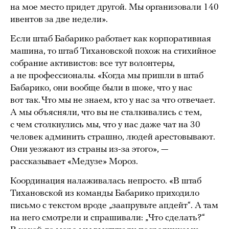
на мое место придет другой. Мы организовали 140
ивентов за две недели».
Если штаб Бабарико работает как корпоративная
машина, то штаб Тихановской похож на стихийное
собрание активистов: все тут волонтеры,
а не профессионалы. «Когда мы пришли в штаб
Бабарико, они вообще были в шоке, что у нас
вот так. Что мы не знаем, кто у нас за что отвечает.
А мы объясняли, что вы не сталкивались с тем,
с чем столкнулись мы, что у нас даже чат на 30
человек админить страшно, людей арестовывают.
Они уезжают из страны из-за этого», —
рассказывает «Медузе» Мороз.
Координация налаживалась непросто. «В штаб
Тихановской из команды Бабарико приходило
письмо с текстом вроде „заапрувьте апдейт“. А там
на него смотрели и спрашивали: „Что сделать?“