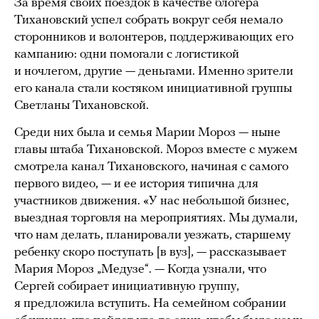
За время своих поездок в качестве блогера
Тихановский успел собрать вокруг себя немало
сторонников и волонтеров, поддерживающих его
кампанию: одни помогали с логистикой
и ночлегом, другие — деньгами. Именно зрители
его канала стали костяком инициативной группы
Светланы Тихановской.
Среди них была и семья Марии Мороз — ныне
главы штаба Тихановской. Мороз вместе с мужем
смотрела канал Тихановского, начиная с самого
первого видео, — и ее история типична для
участников движения. «У нас небольшой бизнес,
выездная торговля на мероприятиях. Мы думали,
что нам делать, планировали уезжать, старшему
ребенку скоро поступать [в вуз], — рассказывает
Мария Мороз „Медузе“. — Когда узнали, что
Сергей собирает инициативную группу,
я предложила вступить. На семейном собрании