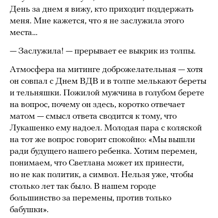
День за днем я вижу, кто приходит поддержать
меня. Мне кажется, что я не заслужила этого
места…
— Заслужила! — прерывает ее выкрик из толпы.
Атмосфера на митинге доброжелательная — хотя
он совпал с Днем ВДВ и в толпе мелькают береты
и тельняшки. Пожилой мужчина в голубом берете
на вопрос, почему он здесь, коротко отвечает
матом — смысл ответа сводится к тому, что
Лукашенко ему надоел. Молодая пара с коляской
на тот же вопрос говорит спокойно: «Мы вышли
ради будущего нашего ребенка. Хотим перемен,
понимаем, что Светлана может их принести,
но не как политик, а символ. Нельзя уже, чтобы
столько лет так было. В нашем городе
большинство за перемены, против только
бабушки».