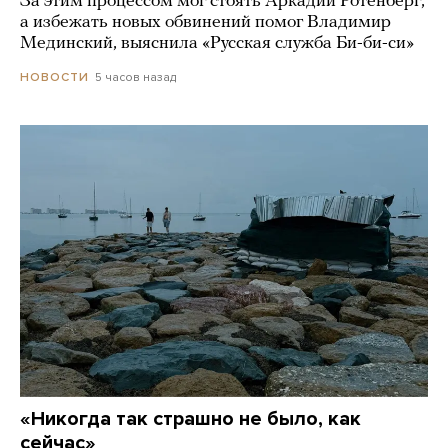
За этим процессом мог стоять Аркадий Ротенберг,
а избежать новых обвинений помог Владимир
Мединский, выяснила «Русская служба Би-би-си»
5 часов назад
НОВОСТИ
«Никогда так страшно не было, как
сейчас»