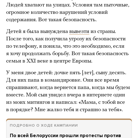
Людей хватают на улицах. Условия там пыточные,
огромное количество нарушений условий
содержания. Вот такая безопасность.
Детей я была вынуждена
вывезти
из страны.
После того, как получила угрозу их безопасности
по телефону, я поняла, что это необходимо, если
я хочу продолжать борьбу. Вот такая безопасность
семьи в XXI веке в центре Европы.
У меня двое детей: дочке пять [лет], сыну десять.
Для них папа в командировке. Они все время
спрашивают, когда вернется папа, когда мы будем
вместе. Мой сын увидел вчера в интернете один
из моих митингов и написал: «Мама, с тобой все
в порядке? Мне жалко тебя и страшно за тебя».
ПОДРОБНО О ХОДЕ КАМПАНИИ
По всей Белоруссии прошли протесты против