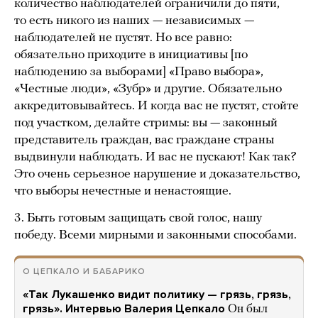
количество наблюдателей ограничили до пяти,
то есть никого из наших — независимых —
наблюдателей не пустят. Но все равно:
обязательно приходите в инициативы [по
наблюдению за выборами] «Право выбора»,
«Честные люди», «Зубр» и другие. Обязательно
аккредитовывайтесь. И когда вас не пустят, стойте
под участком, делайте стримы: вы — законный
представитель граждан, вас граждане страны
выдвинули наблюдать. И вас не пускают! Как так?
Это очень серьезное нарушение и доказательство,
что выборы нечестные и ненастоящие.
3. Быть готовым защищать свой голос, нашу
победу. Всеми мирными и законными способами.
О ЦЕПКАЛО И БАБАРИКО
«Так Лукашенко видит политику — грязь, грязь,
грязь». Интервью Валерия Цепкало
Он был