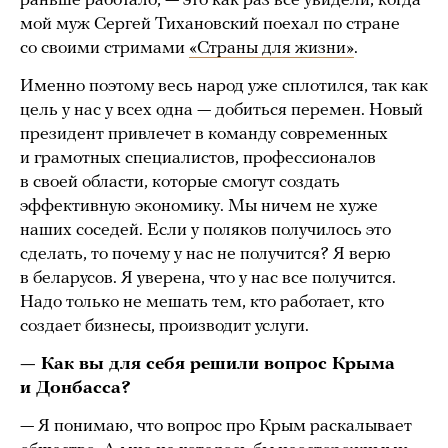
раньше работало, — это как раз все увидели, когда
мой муж Сергей Тихановский поехал по стране
со своими стримами
«Страны для жизни»
.
Именно поэтому весь народ уже сплотился, так как
цель у нас у всех одна — добиться перемен. Новый
президент привлечет в команду современных
и грамотных специалистов, профессионалов
в своей области, которые смогут создать
эффективную экономику. Мы ничем не хуже
наших соседей. Если у поляков получилось это
сделать, то почему у нас не получится? Я верю
в беларусов. Я уверена, что у нас все получится.
Надо только не мешать тем, кто работает, кто
создает бизнесы, производит услуги.
— Как вы для себя решили вопрос Крыма
и Донбасса?
— Я понимаю, что вопрос про Крым раскалывает