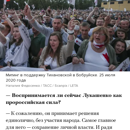
Митинг в поддержку Тихановской в Бобруйске. 25 июля
2020 года
Наталия Федосенко / ТАСС / Scanpix / LETA
— Воспринимается ли сейчас Лукашенко как
пророссийская сила?
— К сожалению, он принимает решения
единолично, без участия народа. Самое главное
для него — сохранение личной власти. И ради