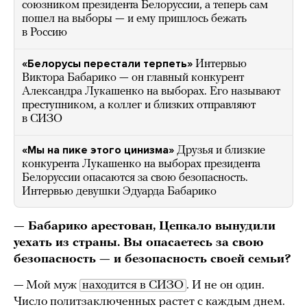
союзником президента Белоруссии, а теперь сам
пошел на выборы — и ему пришлось бежать
в Россию
«Белорусы перестали терпеть»
Интервью
Виктора Бабарико — он главный конкурент
Александра Лукашенко на выборах. Его называют
преступником, а коллег и близких отправляют
в СИЗО
«Мы на пике этого цинизма»
Друзья и близкие
конкурента Лукашенко на выборах президента
Белоруссии опасаются за свою безопасность.
Интервью девушки Эдуарда Бабарико
— Бабарико арестован, Цепкало вынудили
уехать из страны. Вы опасаетесь за свою
безопасность — и безопасность своей семьи?
— Мой муж
находится в СИЗО
. И не он один.
Число политзаключенных растет с каждым днем.