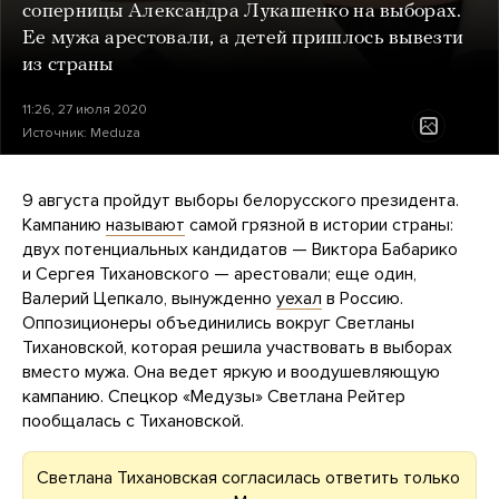
соперницы Александра Лукашенко на выборах.
Ее мужа арестовали, а детей пришлось вывезти
из страны
11:26, 27 июля 2020
Источник:
Meduza
9 августа пройдут выборы белорусского президента.
Кампанию
называют
самой грязной в истории страны:
двух потенциальных кандидатов — Виктора Бабарико
и Сергея Тихановского — арестовали; еще один,
Валерий Цепкало, вынужденно
уехал
в Россию.
Оппозиционеры объединились вокруг Светланы
Тихановской, которая решила участвовать в выборах
вместо мужа. Она ведет яркую и воодушевляющую
кампанию. Спецкор «Медузы» Светлана Рейтер
пообщалась с Тихановской.
Светлана Тихановская согласилась ответить только