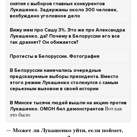
снятия с выборов главных конкурентов
Лукашенко. Задержаны около 300 человек,
возбуждено уголовное дело
Вижу мем про Сашу 3%. Это же про Александра
Лукашенко, да? Почему в Белоруссии его все
так дразнят? Он обижается?
Протесты в Белоруссии. Фотография
В Белоруссии намечались очередные
предсказуемые выборы президента. Вместо
этого режим Лукашенко столкнулся с самым
серьезным вызовом в своей истории
В Минске тысячи людей вышли на акцию против
Лукашенко. ОМОН бил демонстрантов
Вот как
это было
— Может ли Лукашенко уйти, если поймет,