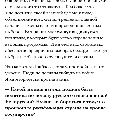
общество. А мне не хотелось бы неосторожными
словами кого-то оттолкнуть. Тем более что
я не политик, своей главной целью я вижу
объединение всех сил для решения главной
задачи — смены власти и проведения честных
выборов. Вот на них уже смогут выдвинуться
политики, у которых будут четко определенные
взгляды, программы. И на честных, свободных,
абсолютно прозрачных выборах беларусы смогут
выбрать себе нового руководителя страны.
Что касается Донбасса, то там идет война, и это
ужасно. Люди не должны гибнуть на войне.
Я категорически против войны.
— Какой, на ваш взгляд, должна быть
политика по поводу русского языка в новой
Белоруссии? Нужно ли бороться с тем, что
произошла русификация страны на уровне
государства?