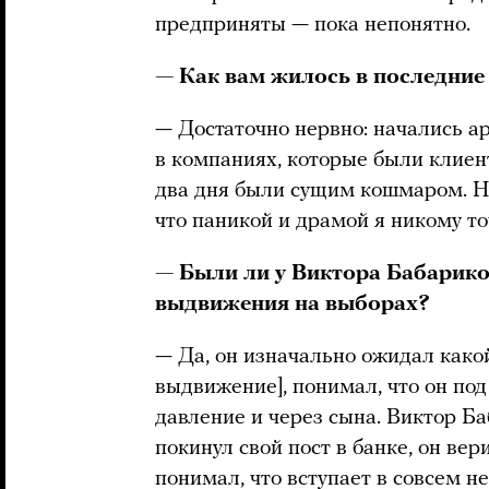
предприняты — пока непонятно.
— Как вам жилось в последние
— Достаточно нервно: начались ар
в компаниях, которые были клиен
два дня были сущим кошмаром. Н
что паникой и драмой я никому то
— Были ли у Виктора Бабарико
выдвижения на выборах?
— Да, он изначально ожидал какой
выдвижение], понимал, что он под 
давление и через сына. Виктор Б
покинул свой пост в банке, он вер
понимал, что вступает в совсем н