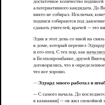
достаточное количество подписей 
альтернативного кандидата. До В
никто не собирал. Исключая, коне
подписи собираются под давлением
сдавать учителей, врачей — это ни
Эдик в этот день со мной на связь
в доме, который перешел Эдуарду 
и его отец. С тех пор, как
началис
в Белгазпромбанке, друзей Викто
договорились, что в определенное
что все хорошо.
— Эдуард много работал в штаб
— С самого начала. До последнего
в кампании] — он жил спокойной 