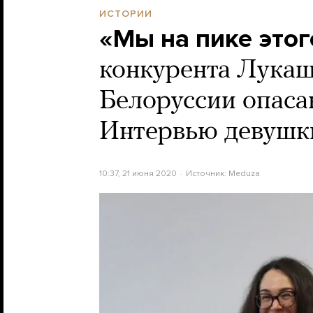
ИСТОРИИ
«Мы на пике это
конкурента Лукаш
Белоруссии опасаю
Интервью девушк
10:37, 21 июня 2020
Источник:
Meduza