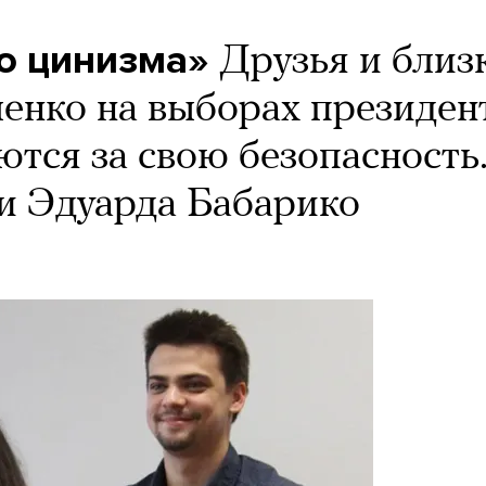
го цинизма»
Друзья и близ
енко на выборах президен
тся за свою безопасность
и Эдуарда Бабарико