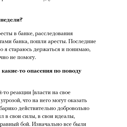
 недели?
есты в банке, расследования
тами банка, пошли аресты. Последние
о я стараюсь держаться и понимаю,
чно не помогу.
 какие-то опасения по поводу
-то реакции [власти на свое
угрозой, что на него могут оказать
абарико действительно добровольно
ил в свои силы, в свои идеалы,
еравный бой. Изначально все были