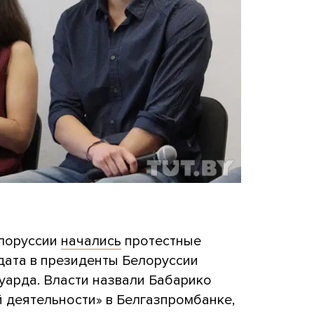
елоруссии
начались
протестные
дата в президенты Белоруссии
уарда. Власти назвали Бабарико
 деятельности» в Белгазпромбанке,