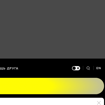
EN
ЩЬ ДРУГА