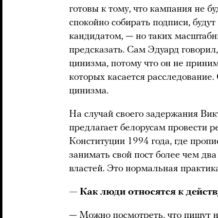
готовы к тому, что кампания не бу
спокойно собирать подписи, будут
кандидатом, — но таких масштабн
предсказать. Сам Эдуард говорил,
цинизма, потому что он не приним
которых касается расследование. 
цинизма.
На случай своего задержания Вик
предлагает белорусам провести 
Конституции 1994 года, где пропи
занимать свой пост более чем два
властей. Это нормальная практика,
— Как люди относятся к дейст
— Можно посмотреть, что пишут 