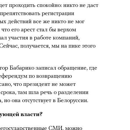
дет проходить спокойно: никто не даст
 препятствовать регистрации
ых действий все же никто не мог
 что его арест стал бы верхом
ал участия в работе компаний,
Сейчас, получается, мы на пике этого
тор Бабарико записал обращение, где
референдум по возвращению
сано, что президент не может
 срока, там шла речь о разделении
 но она отсутствует в Белоруссии.
вующей власти?
негосударственные СМИ, можно