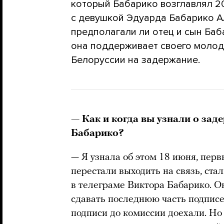
который Бабарико возглавлял 20
с девушкой Эдуарда Бабарико А
предполагали ли отец и сын Баба
она поддерживает своего молод
Белоруссии на задержание.
— Как и когда вы узнали о зад
Бабарико?
— Я узнала об этом 18 июня, перв
перестали выходить на связь, ста
в телеграме Виктора Бабарико. О
сдавать последнюю часть подписе
подписи до комиссии доехали. Но