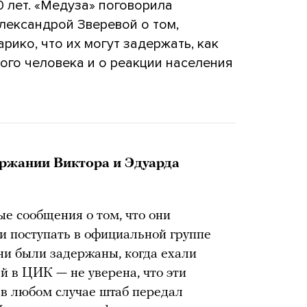
 лет. «Медуза» поговорила
лександрой Зверевой о том,
рико, что их могут задержать, как
ого человека и о реакции населения
ержании Виктора и Эдуарда
ые сообщения о том, что они
ли поступать в официальной группе
ни были задержаны, когда ехали
й в ЦИК — не уверена, что эти
 в любом случае штаб передал