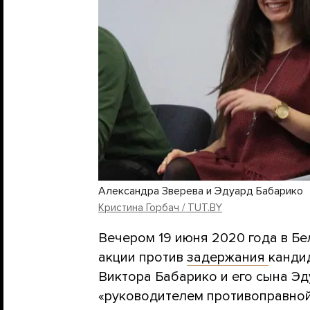
Александра Зверева и Эдуард Бабарико
Кристина Горбач / TUT.BY
Вечером 19 июня 2020 года в Б
акции против
задержания
канди
Виктора Бабарико и его сына Эд
«руководителем противоправной