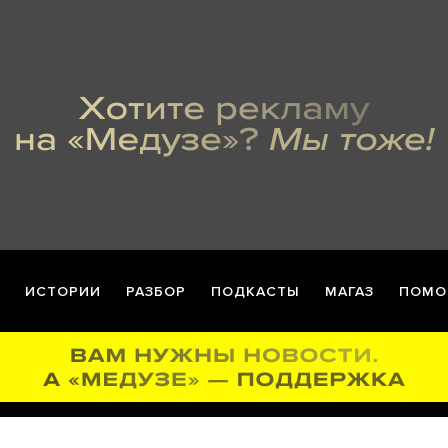
ИСТОРИИ
РАЗБОР
ПОДКАСТЫ
МАГАЗ
ПОМО