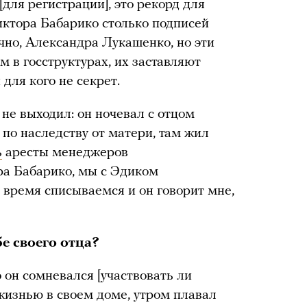
[для регистрации], это рекорд для
иктора Бабарико столько подписей
чно, Александра Лукашенко, но эти
 в госструктурах, их заставляют
 для кого не секрет.
 не выходил: он ночевал с отцом
по наследству от матери, там жил
ь
аресты менеджеров
ра Бабарико, мы с Эдиком
 время списываемся и он говорит мне,
е своего отца?
 он сомневался [участвовать ли
жизнью в своем доме, утром плавал