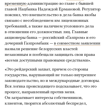
временную
администрацию во главе с бывшей
главой Нацбанка Надеждой Ермаковой. Регулятор
пояснил, что вмешательство в дела банка якобы
связано с несоблюдением им лицензионных
требований, а также наличием уголовного дела
в отношении его должностных лиц. Главные
акционеры банка — российский «Газпром» и его
дочерний Газпромбанк —
в совместном заявлении
назвали решение белорусских властей
незаконным и пообещали защищать свои права
«всеми доступными правовыми средствами».
«Это рейдерский захват, причем со стороны
государства, нарушающий не только внутреннее
законодательство, но и международные договоры.
Вся логика происходящего подсказывает, что это
процесс, направленный против меня.
Он затрагивает интересы собственников,
клиентов, творится абсолютный беспредел,