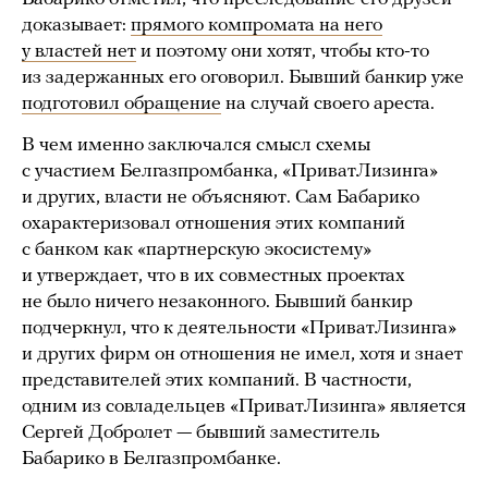
доказывает:
прямого компромата на него
у властей нет
и поэтому они хотят, чтобы кто-то
из задержанных его оговорил. Бывший банкир уже
подготовил обращение
на случай своего ареста.
В чем именно заключался смысл схемы
с участием Белгазпромбанка, «ПриватЛизинга»
и других, власти не объясняют. Сам Бабарико
охарактеризовал отношения этих компаний
с банком как «партнерскую экосистему»
и утверждает, что в их совместных проектах
не было ничего незаконного. Бывший банкир
подчеркнул, что к деятельности «ПриватЛизинга»
и других фирм он отношения не имел, хотя и знает
представителей этих компаний. В частности,
одним из совладельцев «ПриватЛизинга» является
Сергей Добролет — бывший заместитель
Бабарико в Белгазпромбанке.