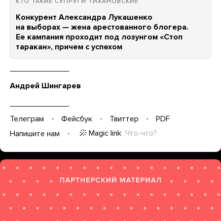
КТО ТАКИЕ СУПРУГИ ТИХАНОВСКИЕ
Конкурент Александра Лукашенко
на выборах — жена арестованного блогера.
Ее кампания проходит под лозунгом «Стоп
таракан», причем с успехом
Андрей Шингарев
Телеграм
Фейсбук
Твиттер
PDF
Magic link
Что-что?
Напишите нам