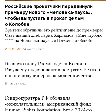
Российские прокатчики передвинули
премьеру нового «Человека-паука»,
чтобы выпустить в прокат фильм
о Колобке
Зрители обрушили его рейтинг еще до премьеры.
Озвучивший хлеб Гарик Харламов: «Мне глубоко
***** на Человека-паука, я Бэтмена люблю!»
14 часов назад
ИСТОРИИ
Бывшую главу Росмолодежи Ксению
Разуваеву подозревают в растрате. Ее отец
в июне получил срок за мошенничество
13 часов назад
Генпрокуратура РФ объявила
«нежелательным» американский фонд
Human Rights Foundation. Его с 2024-го