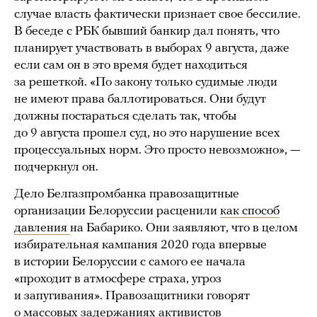
случае власть фактически признает свое бессилие.
В беседе с РБК бывший банкир дал понять, что
планирует участвовать в выборах 9 августа, даже
если сам он в это время будет находиться
за решеткой. «По закону только судимые люди
не имеют права баллотироваться. Они будут
должны постараться сделать так, чтобы
до 9 августа прошел суд, но это нарушение всех
процессуальных норм. Это просто невозможно», —
подчеркнул он.
Дело Белгазпромбанка правозащитные
организации Белоруссии расценили
как способ
давления
на Бабарико. Они заявляют, что в целом
избирательная кампания 2020 года впервые
в истории Белоруссии с самого ее начала
«проходит в атмосфере страха, угроз
и запугивания». Правозащитники говорят
о массовых задержаниях активистов