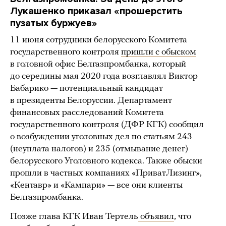
Лукашенко приказал «прошерстить
пузатых буржуев»
11 июня сотрудники белорусского Комитета
государственного контроля
пришли с обыском
в головной офис Белгазпромбанка, который
до середины мая 2020 года возглавлял Виктор
Бабарико — потенциальный кандидат
в президенты Белоруссии. Департамент
финансовых расследований Комитета
государственного контроля (ДФР КГК) сообщил
о возбуждении уголовных дел по статьям 243
(неуплата налогов) и 235 (отмывание денег)
белорусского Уголовного кодекса. Также обыски
прошли в частных компаниях «ПриватЛизинг»,
«Кентавр» и «Кампари» — все они клиенты
Белгазпромбанка.
Позже глава КГК Иван Тертель
объявил
, что