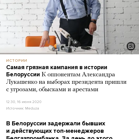
ИСТОРИИ
Самая грязная кампания в истории
Белоруссии
К оппонентам Александра
Лукашенко на выборах президента пришли
с угрозами, обысками и арестами
12:30, 16 июня 2020
Источник:
Meduza
В Белоруссии задержали бывших
и действующих топ-менеджеров
Белгазпромбанка. За день до этого