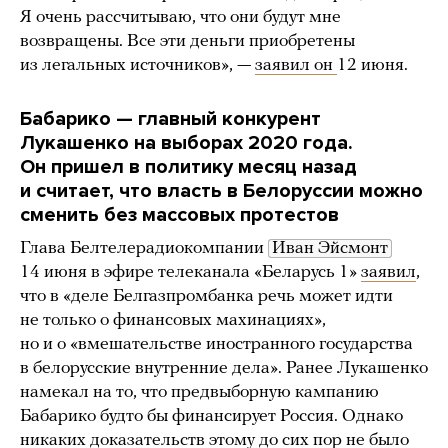
Я очень рассчитываю, что они будут мне
возвращены. Все эти деньги приобретены
из легальных источников», —
заявил он
12 июня.
Бабарико — главный конкурент
Лукашенко на выборах 2020 года.
Он пришел в политику месяц назад
и считает, что власть в Белоруссии можно
сменить без массовых протестов
Глава Белтелерадиокомпании
Иван Эйсмонт
14 июня в эфире телеканала «Беларусь 1»
заявил
,
что в «деле Белгазпромбанка речь может идти
не только о финансовых махинациях»,
но и о «вмешательстве иностранного государства
в белорусские внутренние дела». Ранее Лукашенко
намекал на то, что предвыборную кампанию
Бабарико будто бы финансирует Россия. Однако
никаких доказательств этому до сих пор не было