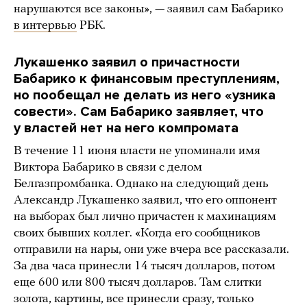
нарушаются все законы», — заявил сам Бабарико
в интервью
РБК.
Лукашенко заявил о причастности
Бабарико к финансовым преступлениям,
но пообещал не делать из него «узника
совести». Сам Бабарико заявляет, что
у властей нет на него компромата
В течение 11 июня власти не упоминали имя
Виктора Бабарико в связи с делом
Белгазпромбанка. Однако на следующий день
Александр Лукашенко заявил, что его оппонент
на выборах был лично причастен к махинациям
своих бывших коллег. «Когда его сообщников
отправили на нары, они уже вчера все рассказали.
За два часа принесли 14 тысяч долларов, потом
еще 600 или 800 тысяч долларов. Там слитки
золота, картины, все принесли сразу, только