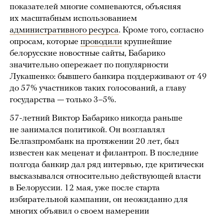
показателей многие сомневаются, объясняя
их масштабным использованием
административного ресурса
. Кроме того, согласно
опросам, которые
проводили
крупнейшие
белорусские новостные сайты, Бабарико
значительно опережает по популярности
Лукашенко: бывшего банкира поддерживают от 49
до 57% участников таких голосований, а главу
государства — только 3–5%.
57-летний Виктор Бабарико никогда раньше
не занимался политикой. Он возглавлял
Белгазпромбанк на протяжении 20 лет, был
известен как меценат и филантроп. В последние
полгода банкир дал ряд интервью, где критически
высказывался относительно действующей власти
в Белоруссии. 12 мая, уже после старта
избирательной кампании, он неожиданно для
многих объявил о своем намерении