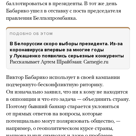
баллотироваться в президенты. В тот же день
Бабарико ушел в отставку с поста председателя
правления Белгазпромбанка.
ПОДОБНО ОБ ЭТОМ
В Белоруссии скоро выборы президента. Из-за
коронавируса впервые за многие годы
у Лукашенко появились серьезные конкуренты
Рассказывает Артем Шрайбман: Carnegie.ru
Виктор Бабарико использует в своей кампании
подчеркнуто бесконфликтную риторику.
Он изначально заявил, что ни к кому не находится
в оппозиции и что его задача — объединить страну.
Поэтому бывший банкир старается уклоняться
от прямых ответов на вопросы, которые
потенциально могут поляризовать общество, —
например, о геополитическом курсе страны,
национальных символах и
даже о проблеме