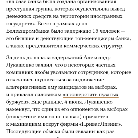
«на базе банка была создана организованная
преступная группа, которая осуществляла вывод
денежных средств на территории иностранных
государств». Всего в рамках дела
Белгазпромбанка было задержано 15 человек —
это бывшие и действующие топ-менеджеры банка,
а также представители коммерческих структур.
За день до начала задержаний Александр
Лукашенко заявил, что в некоторых частных
компаниях якобы увольняют сотрудников, которые
отказались подписаться за выдвижение
альтернативных ему кандидатов на выборах,
и приказал силовикам
«прошерстить пузатых
буржуев»
. Еще раньше, 4 июня, Лукашенко
намекнул, что один из его оппонентов на выборах
(конкретное имя он не назвал) причастен
к махинациям вокруг фирмы «ПриватЛизинг».
Последующие обыски были связаны как раз