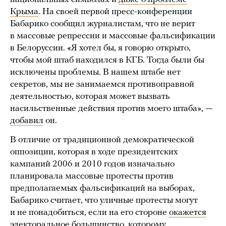
Крыма
. На своей первой пресс-конференции
Бабарико сообщил журналистам, что не верит
в массовые репрессии и массовые фальсификации
в Белоруссии. «Я хотел бы, я говорю открыто,
чтобы мой штаб находился в КГБ. Тогда были бы
исключены проблемы. В нашем штабе нет
секретов, мы не занимаемся противоправной
деятельностью, которая может вызвать
насильственные действия против моего штаба», —
добавил
он.
В отличие от традиционной демократической
оппозиции, которая в ходе президентских
кампаний 2006 и 2010 годов изначально
планировала массовые протесты против
предполагаемых фальсификаций на выборах,
Бабарико считает, что уличные протесты могут
и не понадобиться, если на его стороне
окажется
электоральное большинство, которому