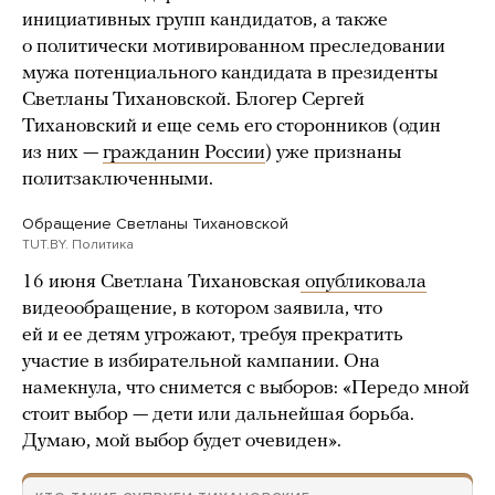
инициативных групп кандидатов, а также
о политически мотивированном преследовании
мужа потенциального кандидата в президенты
Светланы Тихановской. Блогер Сергей
Тихановский и еще семь его сторонников (один
из них —
гражданин России
) уже признаны
политзаключенными.
Обращение Светланы Тихановской
TUT.BY. Политика
16 июня Светлана Тихановская
опубликовала
видеообращение, в котором заявила, что
ей и ее детям угрожают, требуя прекратить
участие в избирательной кампании. Она
намекнула, что снимется с выборов: «Передо мной
стоит выбор — дети или дальнейшая борьба.
Думаю, мой выбор будет очевиден».