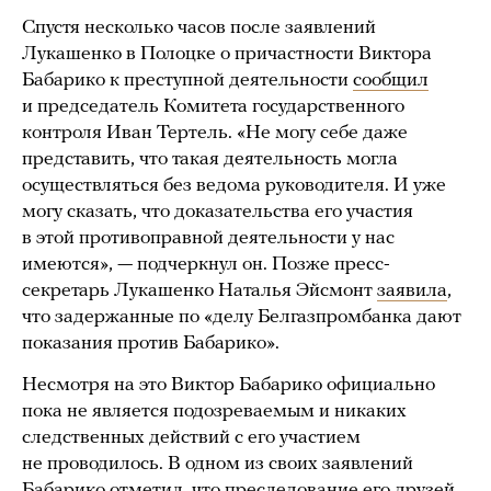
Спустя несколько часов после заявлений
Лукашенко в Полоцке о причастности Виктора
Бабарико к преступной деятельности
сообщил
и председатель Комитета государственного
контроля Иван Тертель. «Не могу себе даже
представить, что такая деятельность могла
осуществляться без ведома руководителя. И уже
могу сказать, что доказательства его участия
в этой противоправной деятельности у нас
имеются», — подчеркнул он. Позже пресс-
секретарь Лукашенко Наталья Эйсмонт
заявила
,
что задержанные по «делу Белгазпромбанка дают
показания против Бабарико».
Несмотря на это Виктор Бабарико официально
пока не является подозреваемым и никаких
следственных действий с его участием
не проводилось. В одном из своих заявлений
Бабарико отметил, что преследование его друзей