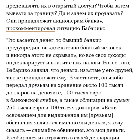
представлять их в открытый доступ? Чтобы затем
вывезти за границу? Да и зачем их продавать?
Они принадлежат акционерам банка», —
прокомментировал
ситуацию Бабарико.
Что касается денег, то бывший банкир
предупредил: он «достаточно богатый человек
и никогда этого не скрывал», но все свои доходы
он декларирует и платит с них налоги. Более того,
Бабарико заявил, что деньги, изъятые у его друзей,
также принадлежат
ему. В частности, он якобы
передал друзьям на хранение около 100 тысяч
долларов на депозите, 100 тысяч евро
в банковской ячейке, а также облигации на сумму
250 тысяч евро и 100 тысяч долларов. «Если
основанием для выдвижения им [друзьям]
обвинения являются именно эти деньги, я хочу
сказать — снимайте обвинения, это мои деньги.
Я собирался их отражать в своей декларации.