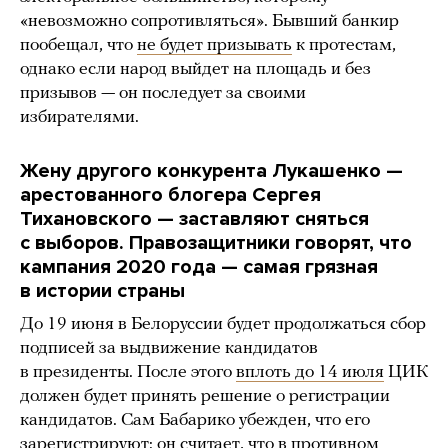
«невозможно сопротивляться». Бывший банкир
пообещал, что
не будет призывать
к протестам,
однако если народ выйдет на площадь и без
призывов — он последует за своими
избирателями.
Жену другого конкурента Лукашенко —
арестованного блогера Сергея
Тихановского — заставляют сняться
с выборов. Правозащитники говорят, что
кампания 2020 года — самая грязная
в истории страны
До 19 июня в Белоруссии будет продолжаться сбор
подписей за выдвижение кандидатов
в президенты. После этого
вплоть до 14 июля
ЦИК
должен будет принять решение о регистрации
кандидатов. Сам Бабарико убежден, что его
зарегистрируют: он считает, что в противном