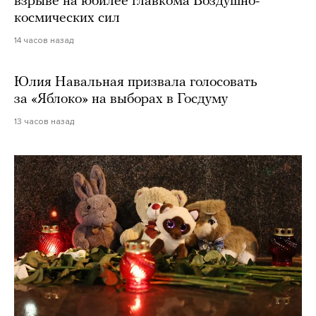
взрыве на юбилее главкома Воздушно-
космических сил
14 часов назад
Юлия Навальная призвала голосовать
за «Яблоко» на выборах в Госдуму
13 часов назад