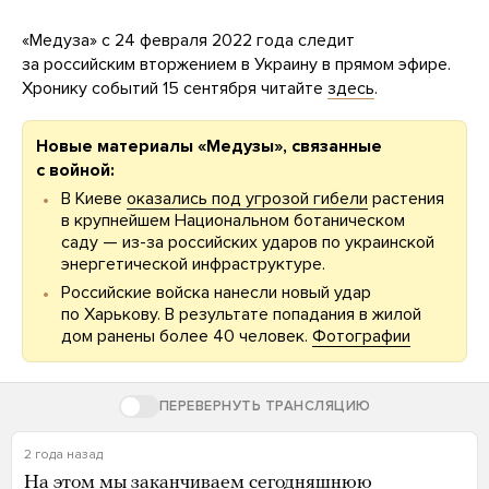
«Медуза» с 24 февраля 2022 года следит
за российским вторжением в Украину в прямом эфире.
Хронику событий 15 сентября читайте
здесь
.
Новые материалы «Медузы», связанные
с войной:
В Киеве
оказались под угрозой гибели
растения
в крупнейшем Национальном ботаническом
саду — из-за российских ударов по украинской
энергетической инфраструктуре.
Российские войска нанесли новый удар
по Харькову. В результате попадания в жилой
дом ранены более 40 человек.
Фотографии
ПЕРЕВЕРНУТЬ ТРАНСЛЯЦИЮ
2 года назад
На этом мы заканчиваем сегодняшнюю