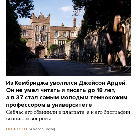
Из Кембриджа уволился Джейсон Ардей.
Он не умел читать и писать до 18 лет,
а в 37 стал самым молодым темнокожим
профессором в университете
Сейчас его обвинили в плагиате, а к его биографии
возникли вопросы
14 часов назад
НОВОСТИ