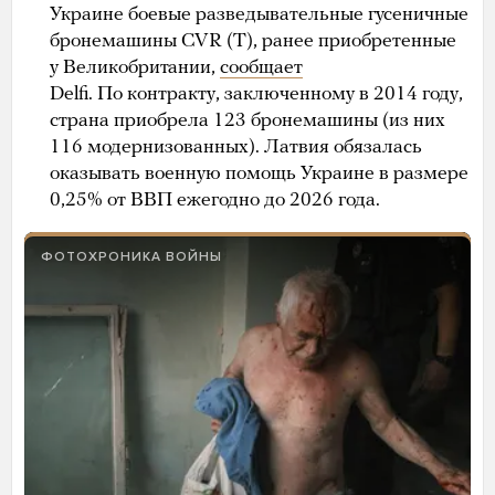
Украине боевые разведывательные гусеничные
бронемашины CVR (T), ранее приобретенные
у Великобритании,
сообщает
Delfi. По контракту, заключенному в 2014 году,
страна приобрела 123 бронемашины (из них
116 модернизованных). Латвия обязалась
оказывать военную помощь Украине в размере
0,25% от ВВП ежегодно до 2026 года.
ФОТОХРОНИКА ВОЙНЫ