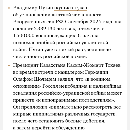
Владимир Путин
подписал указ
об установлении штатной численности
Вооруженных сил РФ. С декабря 2024 года она
составит 2 389 130 человек, в том числе
1 500 000 военнослужащих. С начала
полномасштабной российско-украинской
войны Путин уже в третий раз увеличивает
численность российской армии.
Президент Казахстана Касым-Жомарт Токаев
во время встречи с канцлером Германии
Олафом Шольцем
заявил
, что «в военном
отношении» Россия непобедима и дальнейшая
эскалация российско-украинской войны может
привести «к непоправимым последствиям».
Он предложил «внимательно рассмотреть все
мирные инициативы» различных государств,
после чего остановить боевые действия,
а затем перейти к обсуждению