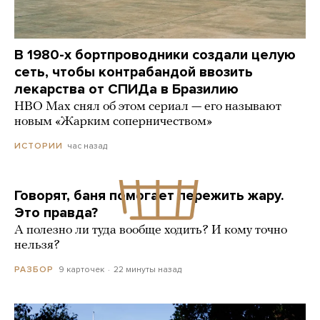
В 1980-х бортпроводники создали целую
сеть, чтобы контрабандой ввозить
лекарства от СПИДа в Бразилию
HBO Max снял об этом сериал — его называют
новым «Жарким соперничеством»
час назад
ИСТОРИИ
Говорят, баня помогает пережить жару.
Это правда?
А полезно ли туда вообще ходить? И кому точно
нельзя?
9 карточек
22 минуты назад
РАЗБОР