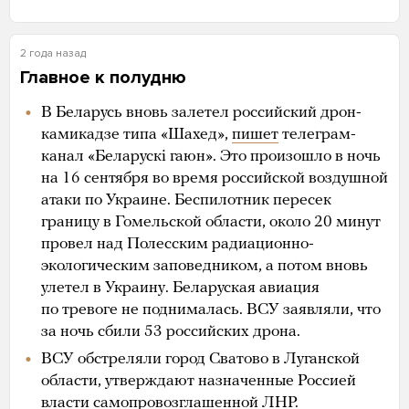
2 года назад
Главное к полудню
В Беларусь вновь залетел российский дрон-
камикадзе типа «Шахед»,
пишет
телеграм-
канал «Беларускі гаюн». Это произошло в ночь
на 16 сентября во время российской воздушной
атаки по Украине. Беспилотник пересек
границу в Гомельской области, около 20 минут
провел над Полесским радиационно-
экологическим заповедником, а потом вновь
улетел в Украину. Беларуская авиация
по тревоге не поднималась. ВСУ заявляли, что
за ночь сбили 53 российских дрона.
ВСУ обстреляли город Сватово в Луганской
области, утверждают назначенные Россией
власти самопровозглашенной ЛНР.