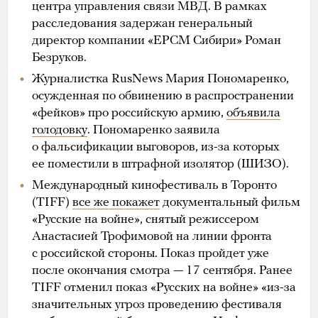
центра управления связи МВД. В рамках
расследования задержан генеральный
директор компании «ЕРСМ Сибири» Роман
Безруков.
Журналистка RusNews Мария Пономаренко,
осужденная по обвинению в распространении
«фейков» про российскую армию,
объявила
голодовку
. Пономаренко заявила
о фальсификации выговоров, из-за которых
ее поместили в штрафной изолятор (ШИЗО).
Международный кинофестиваль в Торонто
(TIFF)
все же покажет
документальный фильм
«Русские на войне», снятый режиссером
Анастасией Трофимовой на линии фронта
с российской стороны. Показ пройдет уже
после окончания смотра — 17 сентября. Ранее
TIFF отменил показ «Русских на войне» «из-за
значительных угроз проведению фестиваля