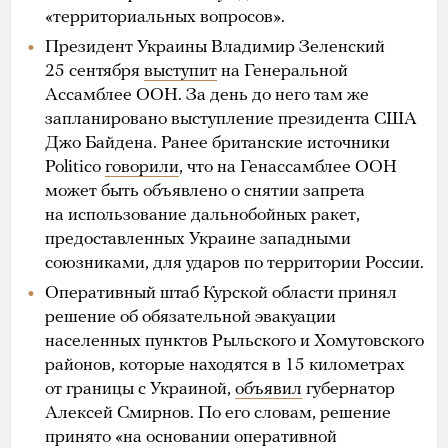
«территориальных вопросов».
Президент Украины Владимир Зеленский
25 сентября
выступит
на Генеральной
Ассамблее ООН. За день до него там же
запланировано выступление президента США
Джо Байдена. Ранее британские источники
Politico
говорили
, что на Генассамблее ООН
может быть объявлено о снятии запрета
на использование дальнобойных ракет,
предоставленных Украине западными
союзниками, для ударов по территории России.
Оперативный штаб Курской области принял
решение об обязательной эвакуации
населенных пунктов Рыльского и Хомутовского
районов, которые находятся в 15 километрах
от границы с Украиной,
объявил
губернатор
Алексей Смирнов. По его словам, решение
принято «на основании оперативной