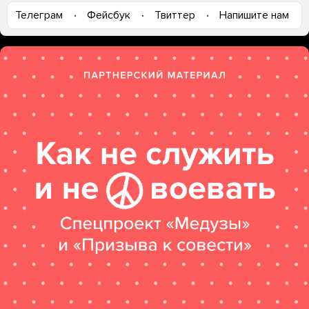
Телеграм
Фейсбук
Твиттер
Напишите нам