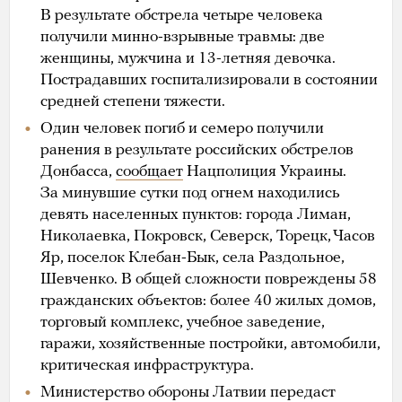
В результате обстрела четыре человека
получили минно-взрывные травмы: две
женщины, мужчина и 13-летняя девочка.
Пострадавших госпитализировали в состоянии
средней степени тяжести.
Один человек погиб и семеро получили
ранения в результате российских обстрелов
Донбасса,
сообщает
Нацполиция Украины.
За минувшие сутки под огнем находились
девять населенных пунктов: города Лиман,
Николаевка, Покровск, Северск, Торецк, Часов
Яр, поселок Клебан-Бык, села Раздольное,
Шевченко. В общей сложности повреждены 58
гражданских объектов: более 40 жилых домов,
торговый комплекс, учебное заведение,
гаражи, хозяйственные постройки, автомобили,
критическая инфраструктура.
Министерство обороны Латвии передаст