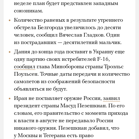
неделе план будет представлен западным
союзникам.
Количество раненых в результате утреннего
обстрела Белгорода увеличилось до десяти
человек, сообщил Вячеслав Гладков. Один
из пострадавших — десятилетний мальчик.
Дания до конца года поставит в Украину еще
одну партию своих истребителей F-16,
сообщил
глава Минобороны страны Троэльс
Поульсен. Точные даты передачи и количество
самолетов из соображений безопасности
объявляться не будут.
Иран не поставляет оружие России,
заявил
президент страны Масуд Пезешкиан. По его
словам, его правительство с момента прихода
к власти в августе не передавало России
никакого оружия. Пезешкиан добавил, что
у Москвы и Тегерана есть право