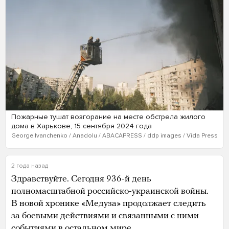
Пожарные тушат возгорание на месте обстрела жилого
дома в Харькове, 15 сентября 2024 года
George Ivanchenko / Anadolu / ABACAPRESS / ddp images / Vida Press
2 года назад
Здравствуйте. Сегодня 936-й день
полномасштабной российско-украинской войны.
В новой хронике «Медуза» продолжает следить
за боевыми действиями и связанными с ними
событиями в остальном мире.