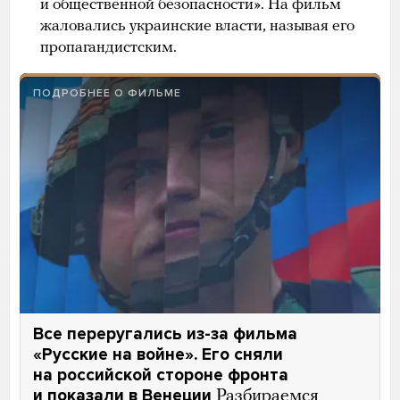
и общественной безопасности». На фильм
жаловались украинские власти, называя его
пропагандистским.
ПОДРОБНЕЕ О ФИЛЬМЕ
Все переругались из-за фильма
«Русские на войне». Его сняли
на российской стороне фронта
и показали в Венеции
Разбираемся