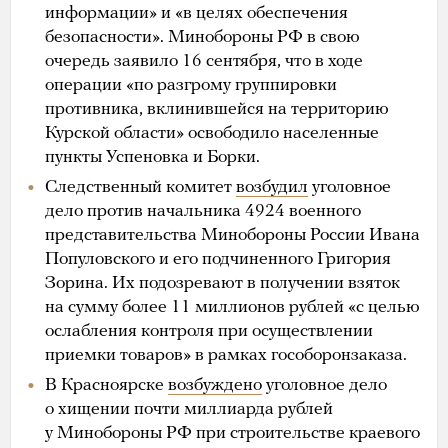
информации» и «в целях обеспечения
безопасности». Минобороны РФ в свою
очередь заявило 16 сентября, что в ходе
операции «по разгрому группировки
противника, вклинившейся на территорию
Курской области» освободило населенные
пункты Успеновка и Борки.
Следственный комитет
возбудил
уголовное
дело против начальника 4924 военного
представительства Минобороны России Ивана
Популовского и его подчиненного Григория
Зорина. Их подозревают в получении взяток
на сумму более 11 миллионов рублей «с целью
ослабления контроля при осуществлении
приемки товаров» в рамках гособоронзаказа.
В Красноярске
возбуждено
уголовное дело
о хищении почти миллиарда рублей
у Минобороны РФ при строительстве краевого