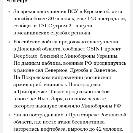
Что еще:
За время наступления ВСУ в Курской области
погибли более 30 человек, еще 143 пострадали,
сообщили ТАСС утром 21 августа
в медицинских службах региона.
Российские войска продолжают наступление
в Донецкой области,
сообщает
OSINT-проект
DeepState, близкий к Минобороны Украины.
По данным паблика, военные РФ продвинулись
в районе сел Северное, Дружба и Заветное.
На Покровском направлении российская
армия приблизились к Новогродовке
и Григорьевке. Также продолжаются бои
в поселке Нью-Йорк, о полном захвате
которого накануне
заявляло
Минобороны РФ.
Число пострадавших в Пролетарске Ростовской
области, где после атаки беспилотника
загорелась нефтебаза, выросло до 42 человек.