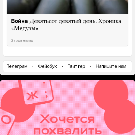
Война
Девятьсот девятый день. Хроника
«Медузы»
2 года назад
Телеграм
Фейсбук
Твиттер
Напишите нам