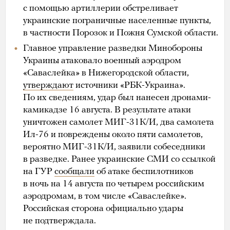
с помощью артиллерии обстреливает
украинские пограничные населенные пункты,
в частности Порозок и Пожня Сумской области.
Главное управление разведки Минобороны
Украины атаковало военный аэродром
«Саваслейка» в Нижегородской области,
утверждают
источники «РБК-Украина».
По их сведениям, удар был нанесен дронами-
камикадзе 16 августа. В результате атаки
уничтожен самолет МИГ-31К/И, два самолета
Ил-76 и повреждены около пяти самолетов,
вероятно МИГ-31К/И, заявили собеседники
в разведке. Ранее украинские СМИ со ссылкой
на ГУР
сообщали
об атаке беспилотников
в ночь на 14 августа по четырем российским
аэродромам, в том числе «Саваслейке».
Российская сторона официально удары
не подтверждала.