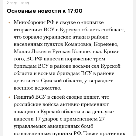
2 года назад
Основные новости к 17:00
Минобороны РФ в сводке о «попытке
вторжения» ВСУ в Курскую область сообщает,
что сорвало украинские атаки в районе
населенных пунктов Комаровка, Коренево,
Малая Локня и Русская Конопелька. Кроме
того, ВС РФ нанесли поражение трем
бригадам ВСУ в районе восьми сел Курской
области и восьми бригадам ВСУ в районе
девяти сел Сумской области, утверждает
военное ведомство.
Генштаб ВСУ в своей сводке пишет, что
российские войска активно применяют
авиацию в Курской области и за день уже
нанесли 17 ударов с применением 27
управляемых авиационных бомб
по населенным пунктам РФ. Также противник