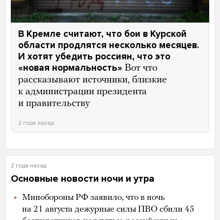
В Кремле считают, что бои в Курской
области продлятся несколько месяцев.
И хотят убедить россиян, что это
«новая нормальность»
Вот что
рассказывают источники, близкие
к администрации президента
и правительству
2 года назад
2 года назад
Основные новости ночи и утра
Минобороны РФ заявило, что в ночь
на 21 августа дежурные силы ПВО сбили 45