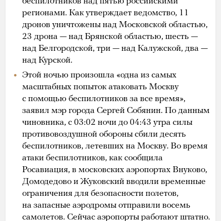
беспилотников над пятью российскими
регионами. Как утверждает ведомство, 11
дронов уничтожены над Московской областью,
23 дрона — над Брянской областью, шесть —
над Белгородской, три — над Калужской, два —
над Курской.
Этой ночью произошла «одна из самых
масштабных попыток атаковать Москву
с помощью беспилотников за все время»,
заявил мэр города Сергей Собянин. По данным
чиновника, с 03:02 ночи до 04:43 утра силы
противовоздушной обороны сбили десять
беспилотников, летевших на Москву. Во время
атаки беспилотников, как сообщила
Росавиация, в московских аэропортах Внуково,
Домодедово и Жуковский вводили временные
ограничения для безопасности полетов,
на запасные аэродромы отправили восемь
самолетов. Сейчас аэропорты работают штатно.