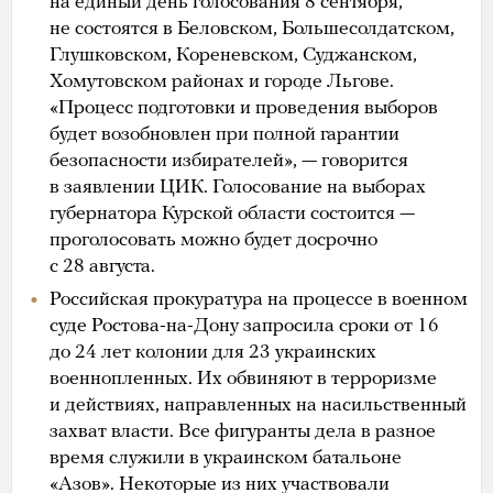
на единый день голосования 8 сентября,
не состоятся в Беловском, Большесолдатском,
Глушковском, Кореневском, Суджанском,
Хомутовском районах и городе Льгове.
«Процесс подготовки и проведения выборов
будет возобновлен при полной гарантии
безопасности избирателей», — говорится
в заявлении ЦИК. Голосование на выборах
губернатора Курской области состоится —
проголосовать можно будет досрочно
с 28 августа.
Российская прокуратура на процессе в военном
суде Ростова-на-Дону запросила сроки от 16
до 24 лет колонии для 23 украинских
военнопленных. Их обвиняют в терроризме
и действиях, направленных на насильственный
захват власти. Все фигуранты дела в разное
время служили в украинском батальоне
«Азов». Некоторые из них участвовали