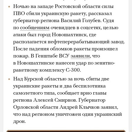
Ночью на западе Ростовской области силы
ПВО сбили украинскую ракету, рассказал
губернатор региона Василий Голубев. Судя
по
сообщениям
очевидцев в соцсетях, целью
атаки был город Новошахтинск, где
располагается нефтеперерабатывающий завод.
После падения обломков ракеты произошел
пожар. В Генштабе ВСУ
заявили
, что
в Новошахтинске нанесен удар по зенитно-
ракетному комплексу С-300.
Над Курской областью за ночь сбиты две
украинские ракеты и два беспилотника
самолетного типа, сообщает врио главы
региона Алексей Смирнов. Губернатор
Орловской области Андрей Клычков заявил,
что над регионом уничтожен один украинский
дрон.