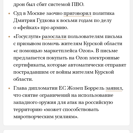
дрон был сбит системой ПВО.
Суд в Москве заочно
приговорил
политика
Дмитрия Гудкова к восьми годам по делу
о «фейках» про армию.
«Госуслуги»
разослали
пользователям письма
с призывом помочь жителям Курской области
«с помощью маркетплейса Ozon». В письме
предлагается покупать на Ozon электронные
сертификаты, которые автоматически отправят
пострадавшим от войны жителям Курской
области.
Глава дипломатии ЕС Жозеп Боррель
заявил
,
что снятие ограничений на использование
западного оружия для атак на российскую
территорию «может способствовать
миротворческим усилиям».