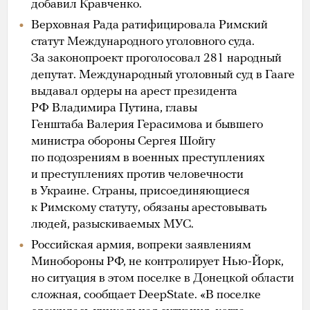
добавил Кравченко.
Верховная Рада ратифицировала Римский
статут Международного уголовного суда.
За законопроект проголосовал 281 народный
депутат. Международный уголовный суд в Гааге
выдавал ордеры на арест президента
РФ Владимира Путина, главы
Генштаба Валерия Герасимова и бывшего
министра обороны Сергея Шойгу
по подозрениям в военных преступлениях
и преступлениях против человечности
в Украине. Страны, присоединяющиеся
к Римскому статуту, обязаны арестовывать
людей, разыскиваемых МУС.
Российская армия, вопреки заявлениям
Минобороны РФ, не контролирует Нью-Йорк,
но ситуация в этом поселке в Донецкой области
сложная, сообщает DeepState. «В поселке