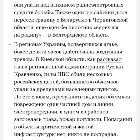
они упали под влиянием радиоэлектронных
средств борьбы. Также один российский дрон
пересек границу с Беларусью в Черниговской
области, еще один беспилотник «вернулся
на родину» — в Белгородскую область.
В регионах Украины, подвергшихся атаке,
более девяти часов действовала воздушная
тревога. В Киевской области, как
рассказал
глава региональной администрации Руслан
Кравченко, силы ПВО сбили несколько
российских целей, большинство обломков
упали за пределами населенных пунктов.
По его словам, в результате падения обломков
повреждены один частный дом и линии
электропередачи, в одном из районов
загорелась трава, пожар потушили. Попаданий
в объекты критической и жилой
инфраструктуры нет, никто не пострадал,