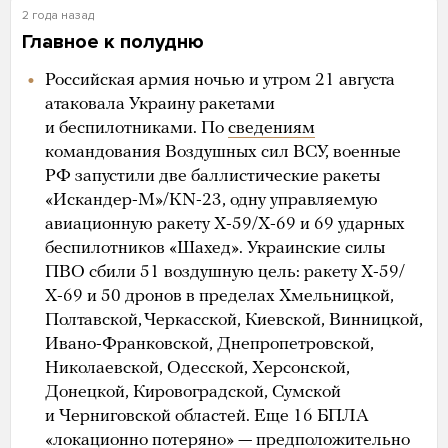
2 года назад
Главное к полудню
Российская армия ночью и утром 21 августа
атаковала Украину ракетами
и беспилотниками. По
сведениям
командования Воздушных сил ВСУ, военные
РФ запустили две баллистические ракеты
«Искандер-М»/KN-23, одну управляемую
авиационную ракету Х-59/Х-69 и 69 ударных
беспилотников «Шахед». Украинские силы
ПВО сбили 51 воздушную цель: ракету Х-59/
Х-69 и 50 дронов в пределах Хмельницкой,
Полтавской, Черкасской, Киевской, Винницкой,
Ивано-Франковской, Днепропетровской,
Николаевской, Одесской, Херсонской,
Донецкой, Кировоградской, Сумской
и Черниговской областей. Еще 16 БПЛА
«локационно потеряно» — предположительно