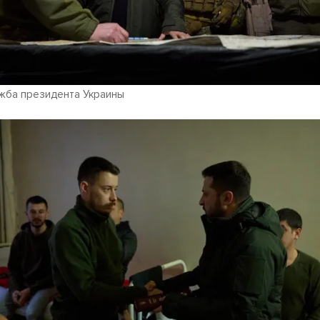
жба президента Украины