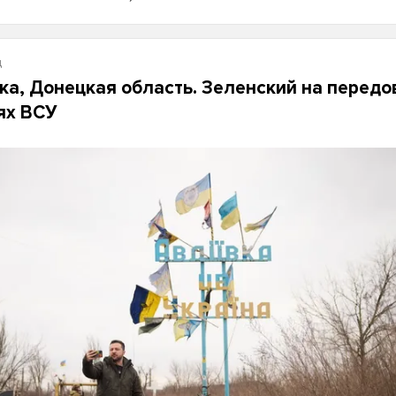
д
ка, Донецкая область. Зеленский на перед
ях ВСУ