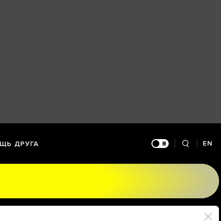
EN
ЩЬ ДРУГА