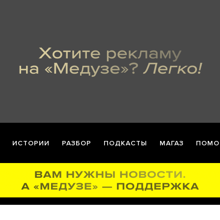
ИСТОРИИ
РАЗБОР
ПОДКАСТЫ
МАГАЗ
ПОМО