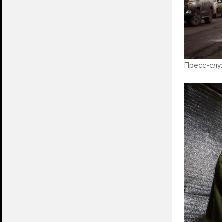
Пресс-слу