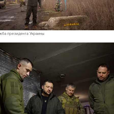
жба президента Украины