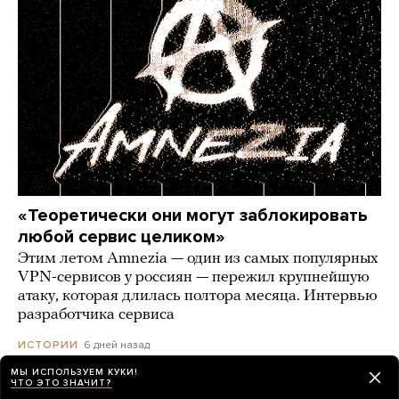
«Теоретически они могут заблокировать
любой сервис целиком»
Этим летом Amnezia — один из самых популярных
VPN-сервисов у россиян — пережил крупнейшую
атаку, которая длилась полтора месяца. Интервью
разработчика сервиса
6 дней назад
ИСТОРИИ
МЫ ИСПОЛЬЗУЕМ КУКИ!
ЧТО ЭТО ЗНАЧИТ?