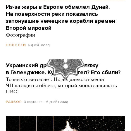
Из-за жары в Европе обмелел Дунай.
На поверхности реки показались
затонувшие немецкие корабли времен
Второй мировой
Фотографии
6 дней назад
НОВОСТИ
Украинский дрон попал по пляжу
в Геленджике. Куда он летел? Его сбили?
Точных ответов нет. Но недалеко от места
ЧП находится объект, который могла защищать
ПВО
3 карточки
6 дней назад
РАЗБОР