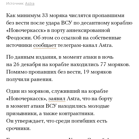
Источник:
Astra
Как минимум 33 моряка числятся пропавшими
без вести после удара ВСУ по десантному кораблю
«Новочеркасск» в порту аннексированной
Феодосии. Об этом со ссылкой на собственные
источники
сообщает
телеграм-канал Astra.
По данным издания, в момент атаки в ночь
на 26 декабря на корабле находились 77 моряков.
Помимо пропавших без вести, 19 моряков
получили ранения.
Один из моряков, служивший на корабле
«Новочеркасск»,
заявил
Astra, что на борту
в момент атаки ВСУ находились молодые
призывники, а также контрактники.
Он утверждает, что среди погибших есть
срочники.