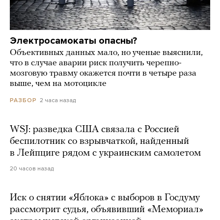
Электросамокаты опасны?
Объективных данных мало, но ученые выяснили,
что в случае аварии риск получить черепно-
мозговую травму окажется почти в четыре раза
выше, чем на мотоцикле
2 часа назад
РАЗБОР
WSJ: разведка США связала с Россией
беспилотник со взрывчаткой, найденный
в Лейпциге рядом с украинским самолетом
20 часов назад
Иск о снятии «Яблока» с выборов в Госдуму
рассмотрит судья, объявивший «Мемориал»