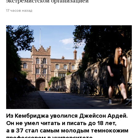
экстремистской организацией
17 часов назад
Из Кембриджа уволился Джейсон Ардей.
Он не умел читать и писать до 18 лет,
а в 37 стал самым молодым темнокожим