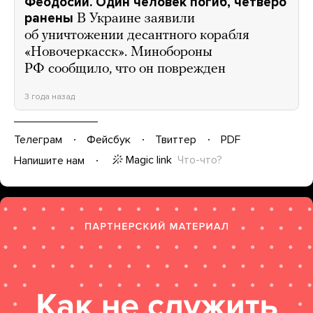
Феодосии. Один человек погиб, четверо
ранены
В Украине заявили
об уничтожении десантного корабля
«Новочеркасск». Минобороны
РФ сообщило, что он поврежден
3 года назад
Телеграм
Фейсбук
Твиттер
PDF
Magic link
Что-что?
Напишите нам