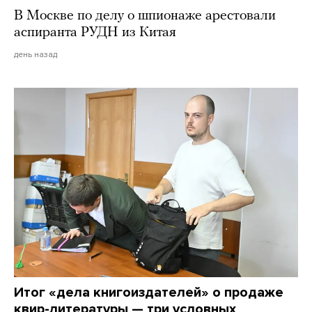
В Москве по делу о шпионаже арестовали
аспиранта РУДН из Китая
день назад
Итог «дела книгоиздателей» о продаже
квир-литературы — три условных