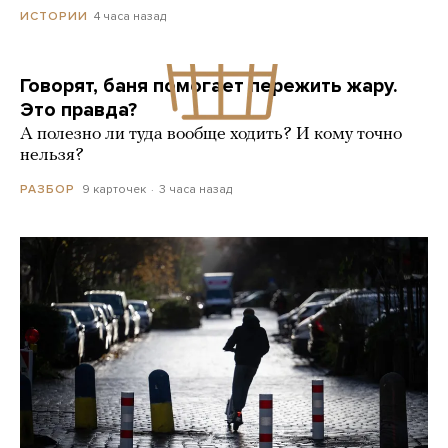
4 часа назад
ИСТОРИИ
Говорят, баня помогает пережить жару.
Это правда?
А полезно ли туда вообще ходить? И кому точно
нельзя?
9 карточек
3 часа назад
РАЗБОР