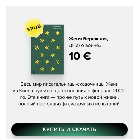
Женя Бережная, «(Не) о войне»