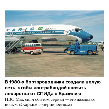
В 1980-х бортпроводники создали целую
сеть, чтобы контрабандой ввозить
лекарства от СПИДа в Бразилию
HBO Max снял об этом сериал — его называют
новым «Жарким соперничеством»