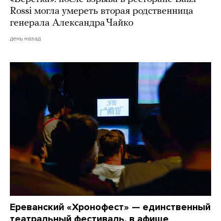
Rossi могла умереть вторая родственница
генерала Александра Чайко
день назад
Ереванский «Хронофест» — единственный
театральный фестиваль, в афише