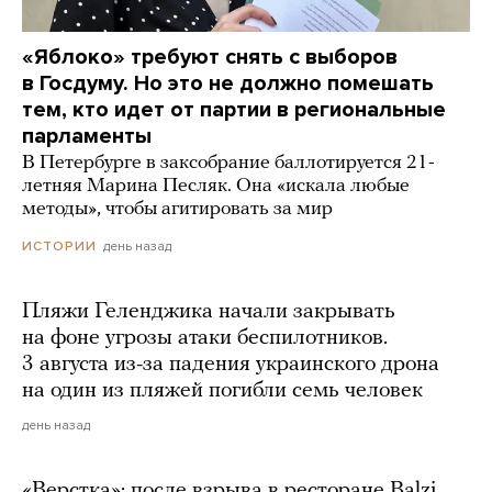
«Яблоко» требуют снять с выборов
в Госдуму. Но это не должно помешать
тем, кто идет от партии в региональные
парламенты
В Петербурге в заксобрание баллотируется 21-
летняя Марина Песляк. Она «искала любые
методы», чтобы агитировать за мир
день назад
ИСТОРИИ
Пляжи Геленджика начали закрывать
на фоне угрозы атаки беспилотников.
3 августа из-за падения украинского дрона
на один из пляжей погибли семь человек
день назад
«Верстка»: после взрыва в ресторане Balzi