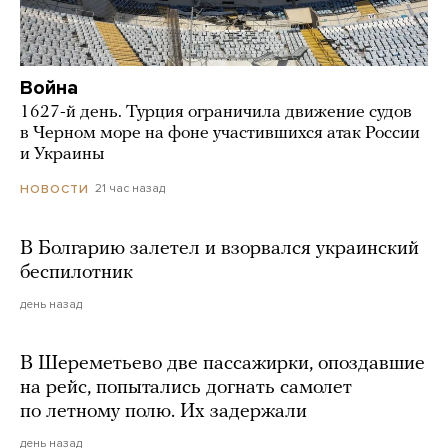
Война
1627-й день. Турция ограничила движение судов
в Черном море на фоне участившихся атак России
и Украины
21 час назад
НОВОСТИ
В Болгарию залетел и взорвался украинский
беспилотник
день назад
В Шереметьево две пассажирки, опоздавшие
на рейс, попытались догнать самолет
по летному полю. Их задержали
день назад