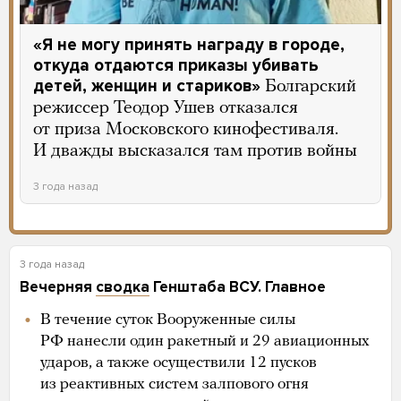
«Я не могу принять награду в городе,
откуда отдаются приказы убивать
детей, женщин и стариков»
Болгарский
режиссер Теодор Ушев отказался
от приза Московского кинофестиваля.
И дважды высказался там против войны
3 года назад
3 года назад
Вечерняя
сводка
Генштаба ВСУ. Главное
В течение суток Вооруженные силы
РФ нанесли один ракетный и 29 авиационных
ударов, а также осуществили 12 пусков
из реактивных систем залпового огня