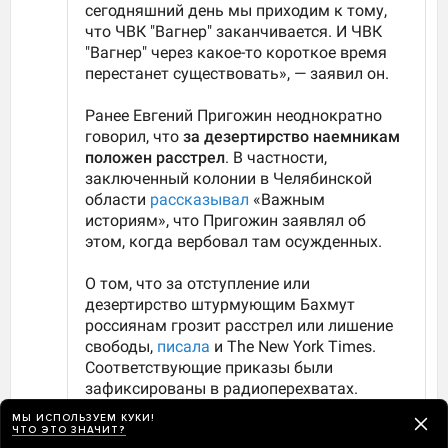
МЫ ИСПОЛЬЗУЕМ КУКИ!
ЧТО ЭТО ЗНАЧИТ?