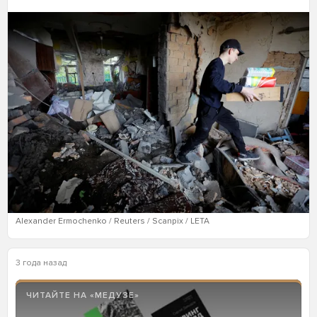
Alexander Ermochenko / Reuters / Scanpix / LETA
3 года назад
ЧИТАЙТЕ НА «МЕДУЗЕ»