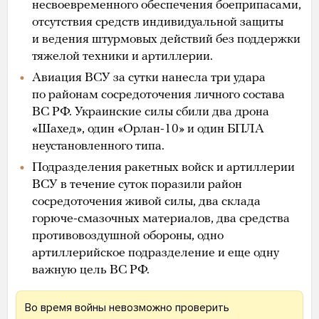
несвоевременного обеспечения боеприпасами,
отсутствия средств индивидуальной защиты
и ведения штурмовых действий без поддержки
тяжелой техники и артиллерии.
Авиация ВСУ за сутки нанесла три удара
по районам сосредоточения личного состава
ВС РФ. Украинские силы сбили два дрона
«Шахед», один «Орлан-10» и один БПЛА
неустановленного типа.
Подразделения ракетных войск и артиллерии
ВСУ в течение суток поразили район
сосредоточения живой силы, два склада
горюче-смазочных материалов, два средства
противовоздушной обороны, одно
артиллерийское подразделение и еще одну
важную цель ВС РФ.
Во время войны невозможно проверить