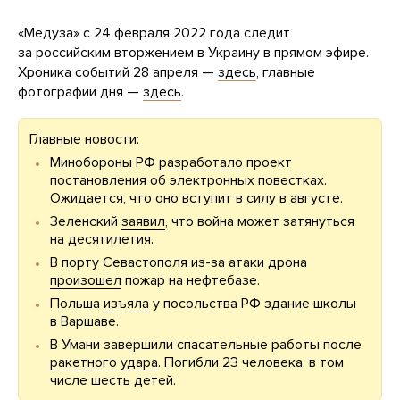
«Медуза» с 24 февраля 2022 года следит
за российским вторжением в Украину в прямом эфире.
Хроника событий 28 апреля —
здесь
, главные
фотографии дня —
здесь
.
Главные новости:
Минобороны РФ
разработало
проект
постановления об электронных повестках.
Ожидается, что оно вступит в силу в августе.
Зеленский
заявил
, что война может затянуться
на десятилетия.
В порту Севастополя из-за атаки дрона
произошел
пожар на нефтебазе.
Польша
изъяла
у посольства РФ здание школы
в Варшаве.
В Умани завершили спасательные работы после
ракетного удара
. Погибли 23 человека, в том
числе шесть детей.