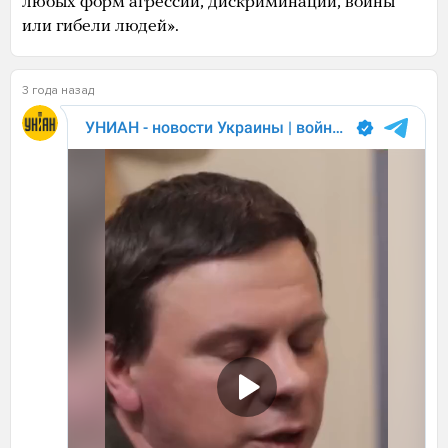
любых форм агрессии, дискриминации, войны
или гибели людей».
3 года назад