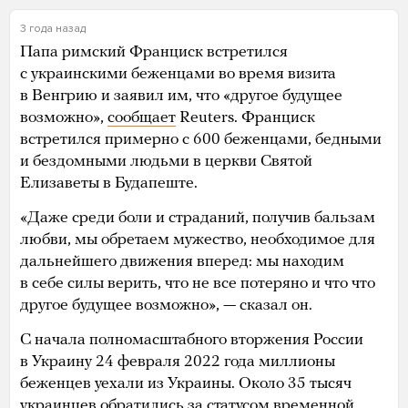
3 года назад
Папа римский Франциск встретился
с украинскими беженцами во время визита
в Венгрию и заявил им, что «другое будущее
возможно»,
сообщает
Reuters. Франциск
встретился примерно с 600 беженцами, бедными
и бездомными людьми в церкви Святой
Елизаветы в Будапеште.
«Даже среди боли и страданий, получив бальзам
любви, мы обретаем мужество, необходимое для
дальнейшего движения вперед: мы находим
в себе силы верить, что не все потеряно и что что
другое будущее возможно», — сказал он.
С начала полномасштабного вторжения России
в Украину 24 февраля 2022 года миллионы
беженцев уехали из Украины. Около 35 тысяч
украинцев обратились за статусом временной